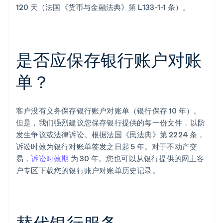
120 天（法国《货币与金融法典》第 L133-1-1 条）。
是否应保存银行账户对账
单？
客户没有义务保存银行账户对账单（银行保存 10 年）。
但是，我们强烈建议您保存银行提供的每一份文件，以防
发生争议或法律诉讼。根据法国《民法典》第 2224 条，
诉讼时效为银行对账单签发之日起 5 年。对于不动产交
易，
诉讼时效期
为 30 年。您也可以从银行提供的网上客
户专区下载您的银行账户对账单历史记录。
阿联酋
English
替代银行服务
爱尔兰