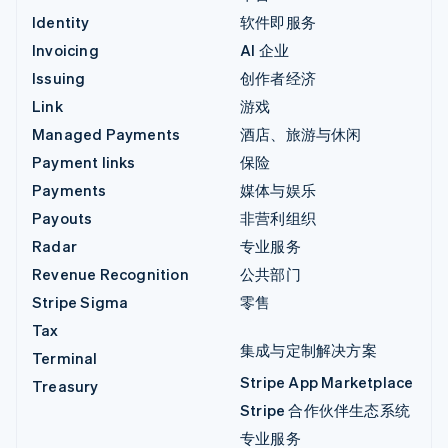
Identity
软件即服务
Invoicing
AI 企业
Issuing
创作者经济
Link
游戏
Managed Payments
酒店、旅游与休闲
Payment links
保险
Payments
媒体与娱乐
Payouts
非营利组织
Radar
专业服务
Revenue Recognition
公共部门
Stripe Sigma
零售
Tax
集成与定制解决方案
Terminal
Stripe App Marketplace
Treasury
Stripe 合作伙伴生态系统
专业服务