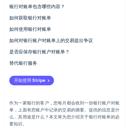
银行对账单包含哪些内容？
Stripe Sessions 2026
了解 Stripe 如何为 AI 构建经济基础设施。
如何获取银行对账单
立即观看
如何使用银行对账单
如何对银行账户对账单上的交易提出争议
争议时限
是否应保存银行账户对账单？
替代银行服务
开始使用 Stripe
作为一家银行的客户，您每月都会收到一份银行账户对账
单，上面有您账户中记录的交易的摘要。提供的信息是什
么，其用途是什么？本文将为您介绍关于银行对账单的必
要知识。