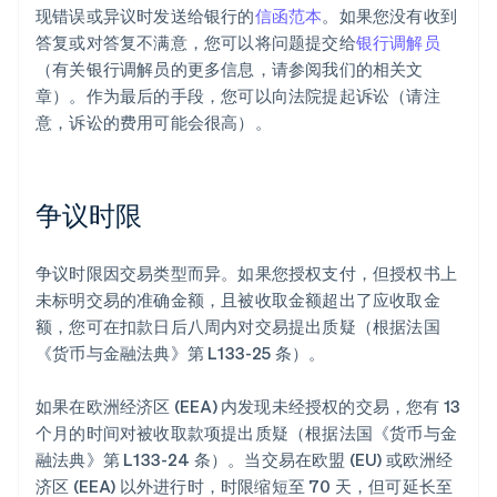
现错误或异议时发送给银行的
信函范本
。如果您没有收到
答复或对答复不满意，您可以将问题提交给
银行调解员
（有关银行调解员的更多信息，请参阅我们的相关文
章）。作为最后的手段，您可以向法院提起诉讼（请注
意，诉讼的费用可能会很高）。
争议时限
争议时限因交易类型而异。如果您授权支付，但授权书上
未标明交易的准确金额，且被收取金额超出了应收取金
额，您可在扣款日后八周内对交易提出质疑（根据法国
《货币与金融法典》第 L133-25 条）。
如果在欧洲经济区 (EEA) 内发现未经授权的交易，您有 13
个月的时间对被收取款项提出质疑（根据法国《货币与金
融法典》第 L133-24 条）。当交易在欧盟 (EU) 或欧洲经
济区 (EEA) 以外进行时，时限缩短至 70 天，但可延长至