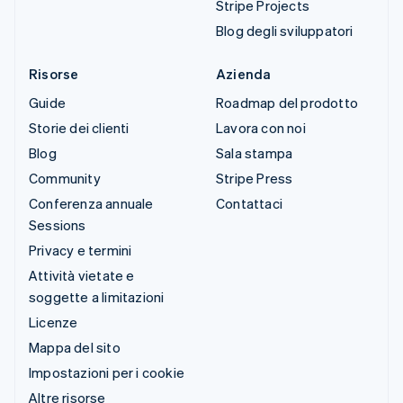
Stripe Projects
Blog degli sviluppatori
Risorse
Azienda
Guide
Roadmap del prodotto
Storie dei clienti
Lavora con noi
Blog
Sala stampa
Community
Stripe Press
Conferenza annuale
Contattaci
Sessions
Privacy e termini
Attività vietate e
soggette a limitazioni
Licenze
Mappa del sito
Impostazioni per i cookie
Altre risorse