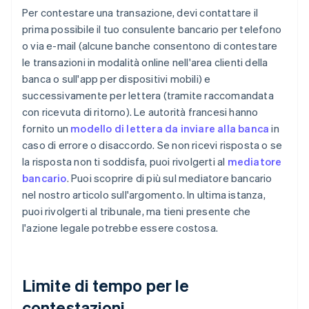
Per contestare una transazione, devi contattare il
prima possibile il tuo consulente bancario per telefono
o via e-mail (alcune banche consentono di contestare
le transazioni in modalità online nell'area clienti della
banca o sull'app per dispositivi mobili) e
successivamente per lettera (tramite raccomandata
con ricevuta di ritorno). Le autorità francesi hanno
fornito un
modello di lettera da inviare alla banca
in
caso di errore o disaccordo. Se non ricevi risposta o se
la risposta non ti soddisfa, puoi rivolgerti al
mediatore
bancario
. Puoi scoprire di più sul mediatore bancario
nel nostro articolo sull'argomento. In ultima istanza,
puoi rivolgerti al tribunale, ma tieni presente che
l'azione legale potrebbe essere costosa.
Limite di tempo per le
contestazioni