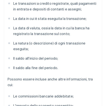
Le transazioni a credito registrate, quali pagamenti
in entrata e depositi di contanti e assegni;
La data in cui è stata eseguita la transazione;
La data di valuta, ossia la data in cui la banca ha
registrato la transazione sul conto;
La natura (o descrizione) di ogni transazione
eseguita;
Il saldo all'inizio del periodo;
Il saldo alla fine del periodo.
Possono essere incluse anche altre informazioni, tra
cui:
Le commissioni bancarie addebitate;
L'importo dello scoperto consentito;