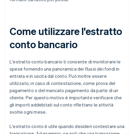
Come utilizzare l'estratto
conto bancario
L'estratto conto bancario ti consente di monitorare le
spese fornendo una panoramica dei flussi dei fondi in
entrata e in uscita dal conto. Può inoltre essere
utilizzato, in caso di contestazione, come prova del
pagamento o del mancato pagamento da parte di un
cliente. Per questo motivo è importante verificare che
gli importi addebitati sul conto riflettano le attività
svolte ogni mese.
L'estratto conto è utile quando desideri contestare una
transazione. Ad esempio, se noti che una transazione