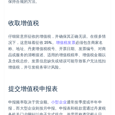
保持合规的方法。
收取增值税
仔细留意所征收的增值税，并确保其正确无误。在很多情
况下，这意味着征收 25%。
增值税发票
必须包含商家名
称、地址、丹麦增值税税号、开票日期、发票编号、对商
品或服务的清晰描述、适用的增值税税率、增值税金额以
及含税总价。发票信息缺失或错误可能导致客户无法抵扣
增值税，并引发税务审计风险。
提交增值税申报表
申报频率取决于营业额。
小型企业
通常按季度或半年申
报，而大型企业则按月申报。申报表和税款需通过丹麦税
务机关门户网站以电子方式提交，并需严格遵守截止日