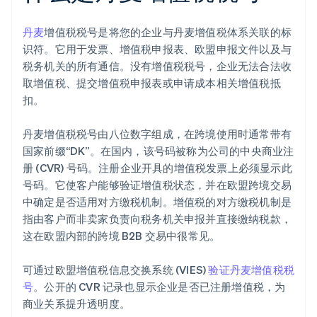
丹麦
增值税税号是将您的企业与丹麦增值税体系关联的标
识符。它用于发票、增值税申报表、欧盟申报文件以及与
税务机关的所有通信。没有增值税税号，企业无法合法收
取增值税、提交增值税申报表或申请成本相关增值税抵
扣。
丹麦增值税税号由八位数字组成，在跨境使用时通常带有
国家前缀“DK”。在国内，该号码被称为公司的中央商业注
册 (CVR) 号码。注册企业开具的增值税发票上必须显示此
号码。它使客户能够验证增值税状态，并在欧盟跨境交易
中确定是否适用对方缴税机制。增值税的对方缴税机制是
指由客户而非卖家负责向税务机关申报并直接缴纳税款，
这在欧盟内部的跨境 B2B 交易中很常见。
可通过欧盟增值税信息交换系统 (VIES)
验证丹麦增值税税
号
。公开的 CVR 记录也显示企业是否已注册增值税，为
商业关系提升透明度。