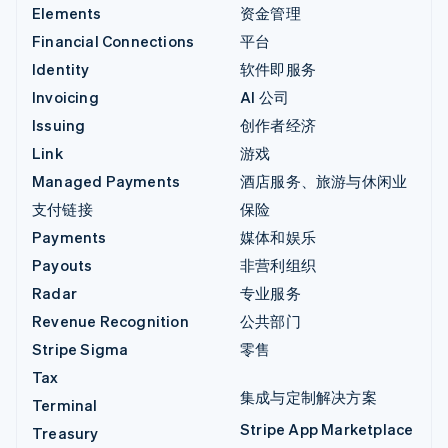
Elements
资金管理
Financial Connections
平台
Identity
软件即服务
Invoicing
AI 公司
Issuing
创作者经济
Link
游戏
Managed Payments
酒店服务、旅游与休闲业
支付链接
保险
Payments
媒体和娱乐
Payouts
非营利组织
Radar
专业服务
Revenue Recognition
公共部门
Stripe Sigma
零售
Tax
集成与定制解决方案
Terminal
Stripe App Marketplace
Treasury