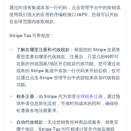
通过向现有集成添加一行代码，点击管理平台中的按钮或
使用我们强大的应用程序编程接口 (API)，您就可以开始
在全球范围内收取税款。
Stripe Tax 可帮助您：
了解在哪里注册和代收税款：
根据您的 Stripe 交易查
看您需要在哪里代收税款。注册后，只需几秒钟即可
在新的州或国家/地区开启税款代收功能。您可通过在
现有的 Stripe 集成中添加一行代码来开始征税，也可
以通过点击 Stripe 管理平台中的按钮来添加代收税款
功能。
税务注册：
由 Stripe 代为管理
全球税务注册
，通过预
填申请信息简化流程，节省时间成本的同时，确保轻
松遵循各地法规要求。
自动代收税款：
无论您销售何种商品或服务、销售至
哪个地区，Stripe Tax 均可精准计算并代收应缴税