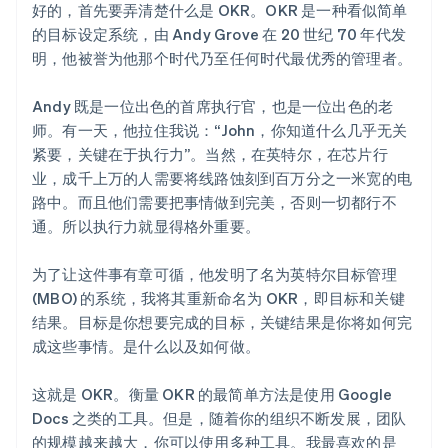
好的，首先要弄清楚什么是 OKR。OKR 是一种看似简单
的目标设定系统，由 Andy Grove 在 20 世纪 70 年代发
明，他被誉为他那个时代乃至任何时代最优秀的管理者。
Andy 既是一位出色的首席执行官，也是一位出色的老
师。有一天，他拉住我说：“John，你知道什么几乎无关
紧要，关键在于执行力”。当然，在英特尔，在芯片行
业，成千上万的人需要将线路蚀刻到百万分之一米宽的电
路中。而且他们需要把事情做到完美，否则一切都行不
通。所以执行力就显得格外重要。
为了让这件事有章可循，他发明了名为英特尔目标管理
(MBO) 的系统，我将其重新命名为 OKR，即目标和关键
结果。目标是你想要完成的目标，关键结果是你将如何完
成这些事情。是什么以及如何做。
这就是 OKR。衡量 OKR 的最简单方法是使用 Google
Docs 之类的工具。但是，随着你的组织不断发展，团队
的规模越来越大，你可以使用多种工具。我最喜欢的是