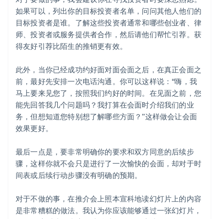
如果可以，列出你的目标投资者名单，问问其他人他们的
目标投资者是谁。了解这些投资者通常和哪些创业者、律
师、投资者或服务提供者合作，然后请他们帮忙引荐。获
得友好引荐比陌生的推销更有效。
此外，当你已经成功约好面对面会面之后，在真正会面之
前，最好先安排一次电话沟通。你可以这样说：“嗨，我
马上要来见您了，按照我们约好的时间。在见面之前，您
能先回答我几个问题吗？我打算在会面时介绍我们的业
务，但想知道您特别想了解哪些方面？”这样做会让会面
效果更好。
最后一点是，要非常明确你的要求和双方同意的后续步
骤，这样你就不会只是进行了一次愉快的会面，却对于时
间表或后续行动步骤没有明确的预期。
对于不做的事，在推介会上照本宣科地读幻灯片上的内容
是非常糟糕的做法。我认为你应该能够通过一张幻灯片，