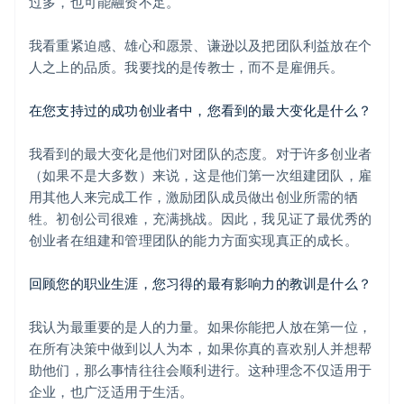
过多，也可能融资不足。
我看重紧迫感、雄心和愿景、谦逊以及把团队利益放在个
人之上的品质。我要找的是传教士，而不是雇佣兵。
在您支持过的成功创业者中，您看到的最大变化是什么？
我看到的最大变化是他们对团队的态度。对于许多创业者
（如果不是大多数）来说，这是他们第一次组建团队，雇
用其他人来完成工作，激励团队成员做出创业所需的牺
牲。初创公司很难，充满挑战。因此，我见证了最优秀的
创业者在组建和管理团队的能力方面实现真正的成长。
回顾您的职业生涯，您习得的最有影响力的教训是什么？
我认为最重要的是人的力量。如果你能把人放在第一位，
在所有决策中做到以人为本，如果你真的喜欢别人并想帮
阿联酋
助他们，那么事情往往会顺利进行。这种理念不仅适用于
English
企业，也广泛适用于生活。
爱尔兰