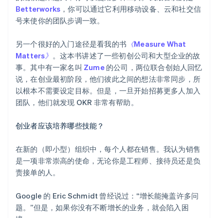
Betterworks
，你可以通过它利用移动设备、云和社交信
号来使你的团队步调一致。
另一个很好的入门途径是看我的书
《Measure What
Matters》
。这本书讲述了一些初创公司和大型企业的故
事。其中有一家名叫
Zume
的公司，两位联合创始人回忆
说，在创业最初阶段，他们彼此之间的想法非常同步，所
以根本不需要设定目标。但是，一旦开始招募更多人加入
团队，他们就发现 OKR 非常有帮助。
创业者应该培养哪些技能？
在新的（即小型）组织中，每个人都在销售。我认为销售
是一项非常崇高的使命，无论你是工程师、接待员还是负
责接单的人。
Google 的 Eric Schmidt 曾经说过：“增长能掩盖许多问
题。”但是，如果你没有不断增长的业务，就会陷入困