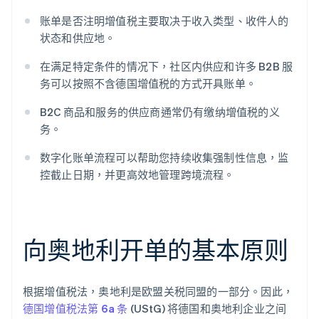
账单是否注明增值税主要取决于收入类型、收件人的
状态和供应地。
在满足特定条件的情况下，社区内供应和许多 B2B 服
务可以按照不含德国增值税的方式开具账单。
B2C 商品和服务的供应商通常仍有缴纳增值税的义
务。
数字化账单流程可以帮助您持续收集强制性信息，监
控截止日期，并更高效地管理跨境流程。
向奥地利开单的基本原则
根据增值税法，奥地利是欧盟关税同盟的一部分。因此，
德国增值税法第 6a 条
(UStG) 将德国和奥地利企业之间