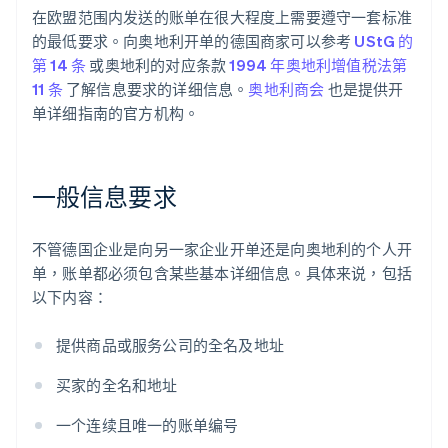
在欧盟范围内发送的账单在很大程度上需要遵守一套标准
的最低要求。向奥地利开单的德国商家可以参考
UStG 的
第 14 条
或奥地利的对应条款
1994 年奥地利增值税法第
11 条
了解信息要求的详细信息。
奥地利商会
也是提供开
单详细指南的官方机构。
一般信息要求
不管德国企业是向另一家企业开单还是向奥地利的个人开
单，账单都必须包含某些基本详细信息。具体来说，包括
以下内容：
提供商品或服务公司的全名及地址
买家的全名和地址
一个连续且唯一的账单编号