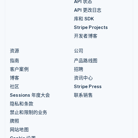
API 状态
API 更改日志
库和 SDK
Stripe Projects
开发者博客
资源
公司
指南
产品路线图
客户案例
招聘
博客
资讯中心
社区
Stripe Press
Sessions 年度大会
联系销售
隐私和条款
禁止和限制的业务
牌照
网站地图
Cookie 设置