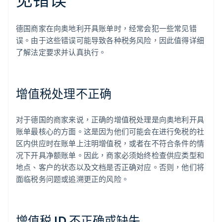
德国商家在向奥地利开具账单时，经常会犯一些常见错
误。由于这些错误可能导致各种税务风险，因此值得详细
了解法定要求并认真执行。
增值税处理不正确
对于德国的商家来说，正确的增值税处理是向奥地利开具
账单最核心的方面。这是因为他们可能会在进行免税的社
区内供应时在账单上注明增值税，或者在不符合条件的情
况下开具净额账单。因此，商家必须始终检查供应类型和
地点、客户的状态以及文档是否正确对应。否则，他们将
面临税务问题或追溯更正的风险。
增值税 ID 不正确或缺失