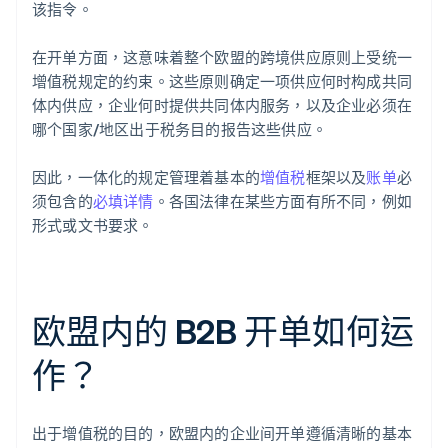
该指令。
在开单方面，这意味着整个欧盟的跨境供应原则上受统一
增值税规定的约束。这些原则确定一项供应何时构成共同
体内供应，企业何时提供共同体内服务，以及企业必须在
哪个国家/地区出于税务目的报告这些供应。
因此，一体化的规定管理着基本的
增值税
框架以及
账单
必
须包含的
必填详情
。各国法律在某些方面有所不同，例如
形式或文书要求。
欧盟内的 B2B 开单如何运
作？
出于增值税的目的，欧盟内的企业间开单遵循清晰的基本