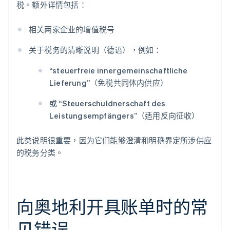
税。额外详情包括：
相关两家企业的增值税号
关于税务的清晰说明（德语），例如：
“steuerfreie innergemeinschaftliche
Lieferung”（免税共同体内供应）
或 “Steuerschuldnerschaft des
Leistungsempfängers”（适用反向征收）
此类说明很重要，因为它们能够澄清和明确界定所涉供应
的税务分类。
向奥地利开具账单时的常
见错误