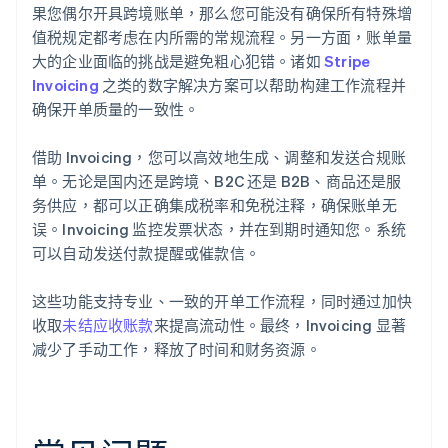
果您偶尔开具跨境账单，那么您可能没有确保所有特殊增
值税规定都考虑在内所需的常规流程。另一方面，账单量
大的企业面临的挑战是避免粗心犯错。诸如
Stripe
Invoicing
之类的数字解决方案可以帮助构建工作流程并
确保开单质量的一致性。
借助 Invoicing，您可以高效地生成、调整和发送合规账
单。无论是国内还是跨境、B2C 还是 B2B、商品还是服
务供应，都可以正确集成税率和免税注释，确保账单无
误。Invoicing 监控发票状态，并在到期时通知您。系统
可以自动发送付款提醒或催款信。
这些功能支持专业、一致的开单工作流程，同时通过加快
收取
未结应收账款
来提高流动性。最终，Invoicing 显著
减少了手动工作，释放了时间和财务资源。