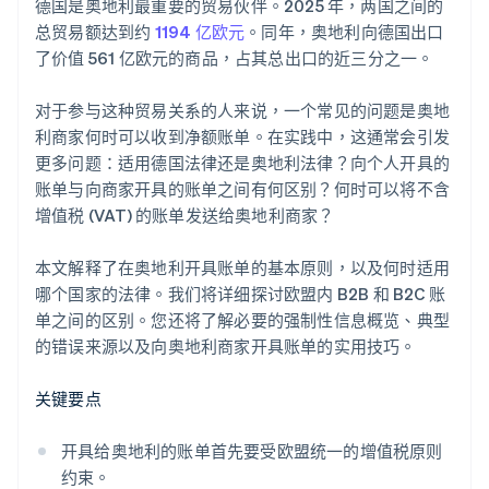
德国是奥地利最重要的贸易伙伴。2025 年，两国之间的
总贸易额达到约
1194 亿欧元
。同年，奥地利向德国出口
了价值 561 亿欧元的商品，占其总出口的近三分之一。
对于参与这种贸易关系的人来说，一个常见的问题是奥地
利商家何时可以收到净额账单。在实践中，这通常会引发
更多问题：适用德国法律还是奥地利法律？向个人开具的
账单与向商家开具的账单之间有何区别？何时可以将不含
增值税 (VAT) 的账单发送给奥地利商家？
本文解释了在奥地利开具账单的基本原则，以及何时适用
哪个国家的法律。我们将详细探讨欧盟内 B2B 和 B2C 账
单之间的区别。您还将了解必要的强制性信息概览、典型
的错误来源以及向奥地利商家开具账单的实用技巧。
关键要点
开具给奥地利的账单首先要受欧盟统一的增值税原则
约束。