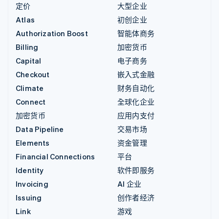
定价
大型企业
Atlas
初创企业
Authorization Boost
智能体商务
Billing
加密货币
Capital
电子商务
Checkout
嵌入式金融
Climate
财务自动化
Connect
全球化企业
加密货币
应用内支付
Data Pipeline
交易市场
Elements
资金管理
Financial Connections
平台
Identity
软件即服务
Invoicing
AI 企业
Issuing
创作者经济
Link
游戏