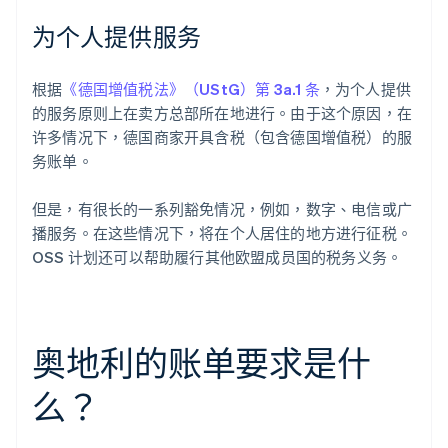
为个人提供服务
根据
《德国增值税法》（UStG）第 3a.1 条
，为个人提供
的服务原则上在卖方总部所在地进行。由于这个原因，在
许多情况下，德国商家开具含税（包含德国增值税）的服
务账单。
但是，有很长的一系列豁免情况，例如，数字、电信或广
播服务。在这些情况下，将在个人居住的地方进行征税。
OSS 计划还可以帮助履行其他欧盟成员国的税务义务。
奥地利的账单要求是什
么？