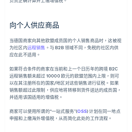
负责正确计算并上缴增值税。
向个人供应商品
当德国商家向其他欧盟成员国的个人销售商品时，这被视
为社区内
远程销售
。与 B2B 领域不同，免税的社区内供
应在此不适用。
如果符合条件的商家在当前和上一个日历年的跨境 B2C
远程销售额未超过 10000 欧元的欧盟范围内上限，则可
以在其注册所在的国家/地区对这些销售进行征税。如果
销售额超过此限制，供应地将转移到货件送达的成员国，
并适用该国适用的增值税。
商家可以使用所谓的“一站式服务”(
OSS
) 计划在同一地点
申报和上缴海外增值税，从而简化此处的工作流程。