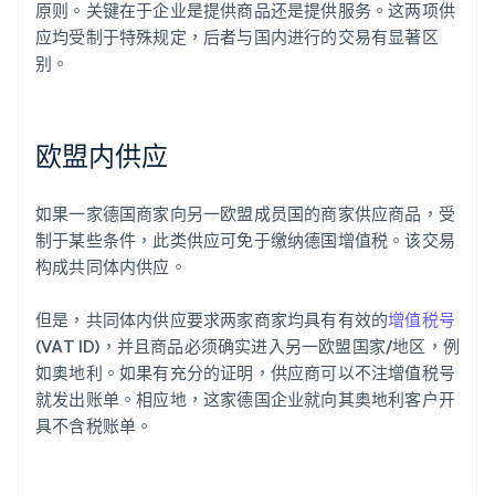
原则。关键在于企业是提供商品还是提供服务。这两项供
应均受制于特殊规定，后者与国内进行的交易有显著区
别。
欧盟内供应
如果一家德国商家向另一欧盟成员国的商家供应商品，受
制于某些条件，此类供应可免于缴纳德国增值税。该交易
构成共同体内供应。
但是，共同体内供应要求两家商家均具有有效的
增值税号
(VAT ID)，并且商品必须确实进入另一欧盟国家/地区，例
如奥地利。如果有充分的证明，供应商可以不注增值税号
就发出账单。相应地，这家德国企业就向其奥地利客户开
具不含税账单。