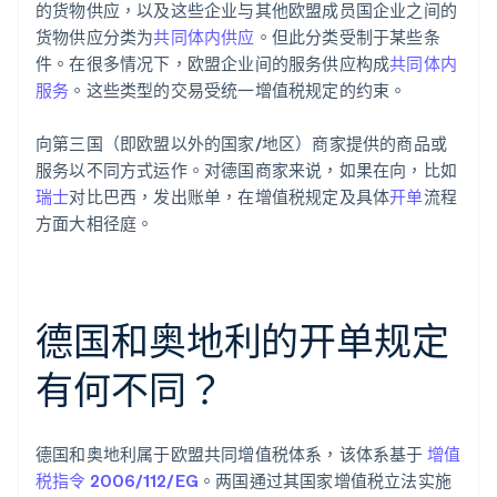
的货物供应，以及这些企业与其他欧盟成员国企业之间的
货物供应分类为
共同体内供应
。但此分类受制于某些条
件。在很多情况下，欧盟企业间的服务供应构成
共同体内
服务
。这些类型的交易受统一增值税规定的约束。
向第三国（即欧盟以外的国家/地区）商家提供的商品或
服务以不同方式运作。对德国商家来说，如果在向，比如
瑞士
对比巴西，发出账单，在增值税规定及具体
开单
流程
方面大相径庭。
德国和奥地利的开单规定
有何不同？
德国和奥地利属于欧盟共同增值税体系，该体系基于
增值
税指令 2006/112/EG
。两国通过其国家增值税立法实施