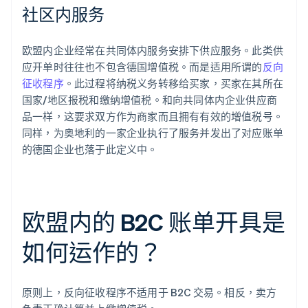
社区内服务
欧盟内企业经常在共同体内服务安排下供应服务。此类供
应开单时往往也不包含德国增值税。而是适用所谓的
反向
征收程序
。此过程将纳税义务转移给买家，买家在其所在
国家/地区报税和缴纳增值税。和向共同体内企业供应商
品一样，这要求双方作为商家而且拥有有效的增值税号。
同样，为奥地利的一家企业执行了服务并发出了对应账单
的德国企业也落于此定义中。
欧盟内的 B2C 账单开具是
如何运作的？
原则上，反向征收程序不适用于 B2C 交易。相反，卖方