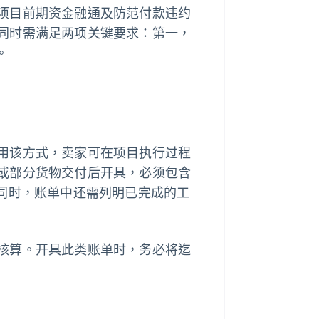
项目前期资金融通及防范付款违约
同时需满足两项关键要求：第一，
。
用该方式，卖家可在项目执行过程
或部分货物交付后开具，必须包含
。同时，账单中还需列明已完成的工
核算。开具此类账单时，务必将迄