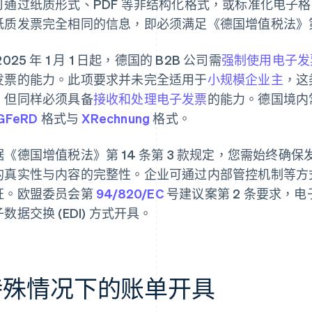
可通过纸质形式、PDF 等非结构化格式，或标准化电子
纸质发票完全相同的信息，即必须满足《德国增值税法》第
2025 年 1 月 1 日起，德国的 B2B 公司需
强制使用电子发
发票的能力。此项要求并未完全适用于
小规模企业主
，这
，但同样必须具备
接收和处理电子发票
的能力。德国境内
GFeRD
格式与
XRechnung
格式。
据《德国增值税法》第 14 条第 3 款规定，您需始终确
的真实性与内容的完整性。企业可通过内部管控机制等方
证。欧盟委员会第
94/820/EC
号建议案第 2 条要求，
数据交换 (EDI) 方式开具。
特殊情况下的账单开具