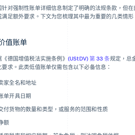
国针对强制性账单详细信息制定了明确的法规条款，但在
或满足额外要求。下文为您梳理其中最为重要的几类情形
价值账单
据《德国增值税法实施条例》
(UStDV) 第 33 条
规定，总金
化要求。此类低值账单仅需包含以下必备信息：
卖家全名和地址
账单开具日期
交付货物的数量和类型，或服务的范围和性质
净额