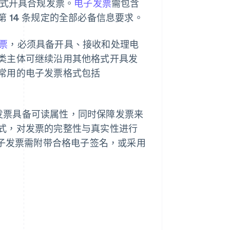
格式开具合规发票。
电子发票
需包含
 14 条规定的全部必备信息要求。
票
，必须具备开具、接收和处理电
类主体可继续沿用其他格式开具发
常用的电子发票格式包括
保发票具备可读属性，同时保障发票来
式，对发票的完整性与真实性进行
电子发票需附带合格电子签名，或采用