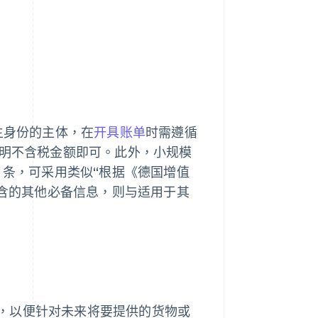
主身份的主体，在
开具账单
时需遵循
明不含税金额即可。此外，小规模
 条，可采用类似“根据《德国增值
包含的其他必备信息，则与适用于其
，以便针对未来将要提供的货物或