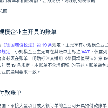
适用税率和相应税额，若为免税，则注明免税依据
总额
规模企业主开具的账单
据
《德国增值税法》第 19 条
规定，主张享有小规模企业
殊规定
。小规模企业主无需在其账单上标注
VAT
，仅需列
营者必须在账单上明确标注其适用《德国增值税法》第 19
法》第 19 条规定，本账单不含增值税”的表述。账单需
企业的通用要求一致。
付款账单
德国，承接大型项目或大额订单的企业可开具预付款账单