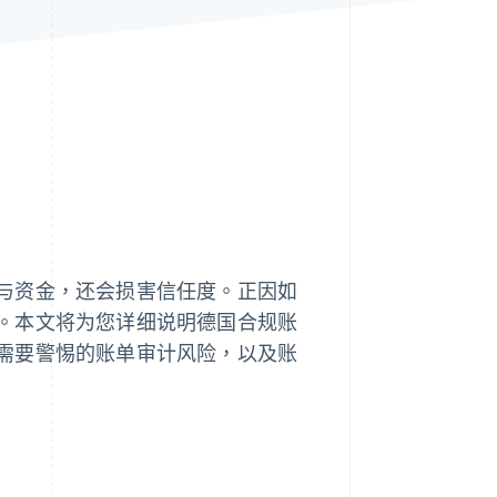
Stripe Sessions 2026
了解 Stripe 如何为 AI 构
建经济基础设施。
立即观看
与资金，还会损害信任度。正因如
。本文将为您详细说明德国合规账
需要警惕的账单审计风险，以及账