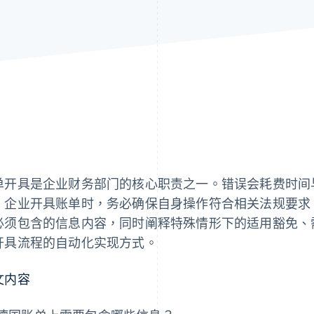
单开具是企业财务部门的核心职责之一。错误会耗费时间
，企业开具账单时，务必确保自身操作符合相关法规要求
必须包含的信息内容，同时阐释特殊情形下的适用豁免、
开具流程的自动化实现方式。
文内容