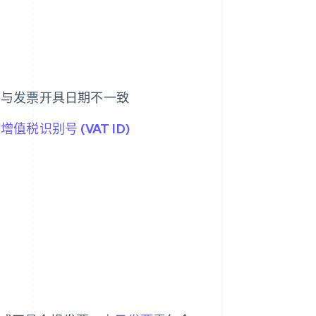
期与发票开具日期不一致
的
增值税识别号 (VAT ID)