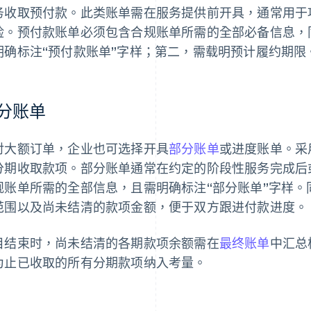
务收取预付款。此类账单需在服务提供前开具，通常用于
险。预付款账单必须包含合规账单所需的全部必备信息，
明确标注“预付款账单”字样；第二，需载明预计履约期限
分账单
对大额订单，企业也可选择开具
部分账单
或进度账单。采
分期收取款项。部分账单通常在约定的阶段性服务完成后
规账单所需的全部信息，且需明确标注“部分账单”字样
范围以及尚未结清的款项金额，便于双方跟进付款进度。
目结束时，尚未结清的各期款项余额需在
最终账单
中汇总
为止已收取的所有分期款项纳入考量。