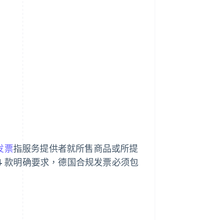
发票
指服务提供者就所售商品或所提
 4 款明确要求，德国合规发票必须包