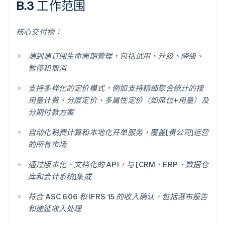
B.3 工作范围
核心交付物：
端到端订阅生命周期管理，包括试用、升级、降级、
暂停和取消
支持多样化的定价模式，例如支持精细聚合统计的按
用量计费、分层定价、多属性定价（如席位+用量）及
分期付款方案
自动化税费计算和本地化开单服务，覆盖[贵公司]运营
的所有市场
通过版本化、文档化的 API，与 [CRM、ERP、数据仓
库和会计系统]集成
符合 ASC 606 和 IFRS 15 的收入确认，包括瀑布报告
和递延收入处理