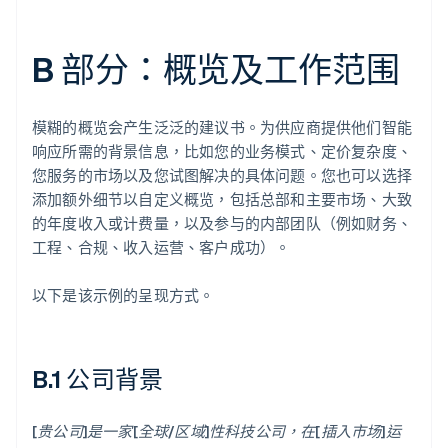
B 部分：概览及工作范围
模糊的概览会产生泛泛的建议书。为供应商提供他们智能
响应所需的背景信息，比如您的业务模式、定价复杂度、
您服务的市场以及您试图解决的具体问题。您也可以选择
添加额外细节以自定义概览，包括总部和主要市场、大致
的年度收入或计费量，以及参与的内部团队（例如财务、
工程、合规、收入运营、客户成功）。
以下是该示例的呈现方式。
B.1 公司背景
[贵公司]是一家[全球/区域]性科技公司，在[插入市场]运