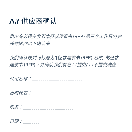
A.7 供应商确认
供应商必须在收到本征求建议书 (RFP) 后三个工作日内完
成并返回以下确认书。
我们确认收到到标题为“[征求建议书 (RFP) 名称]”的征求
建议书 (RFP)，并确认我们有意 ☐ 提交/ ☐ 不提交响应。
公司名称：________________________
授权代表：________________________
职务：________________________
日期：________