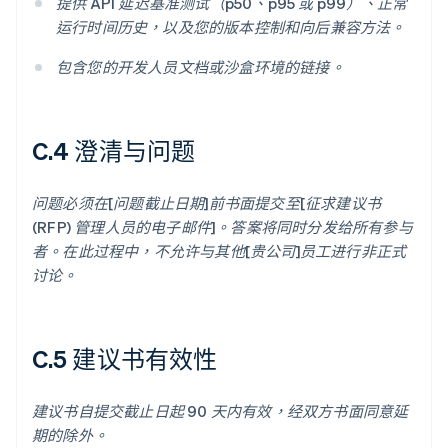
提供 API 延迟基准测试（p50、p95 或 p99）、正常
运行时间历史，以及您的版本控制和向后兼容方法。
包含您的开发人员文档或沙盒环境的链接。
C.4 澄清与问题
问题必须在[问题截止日期]前书面提交至[征求建议书
(RFP) 管理人员的电子邮件]。答案将同时分发给所有参与
者。在此过程中，不允许与其他[贵公司]员工进行非正式
讨论。
C.5 建议书有效性
建议书自提交截止日起 90 天内有效，经双方书面同意延
期的除外。