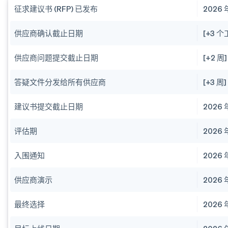
征求建议书 (RFP) 已发布
2026
供应商确认截止日期
[+3 
供应商问题提交截止日期
[+2 周]
答疑文件分发给所有供应商
[+3 周]
建议书提交截止日期
2026
评估期
2026
入围通知
2026
供应商演示
2026
最终选择
2026