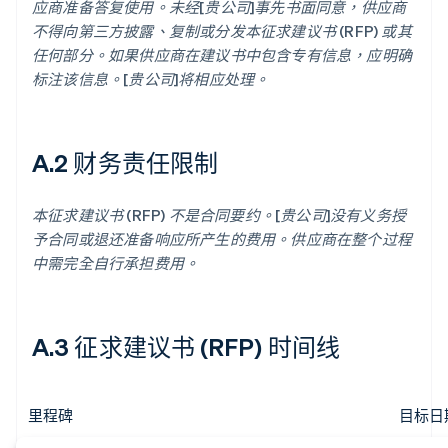
应商准备答复使用。未经[贵公司]事先书面同意，供应商
不得向第三方披露、复制或分发本征求建议书 (RFP) 或其
任何部分。如果供应商在建议书中包含专有信息，应明确
标注该信息。[贵公司]将相应处理。
A.2 财务责任限制
本征求建议书 (RFP) 不是合同要约。[贵公司]没有义务授
予合同或退还准备响应所产生的费用。供应商在整个过程
中需完全自行承担费用。
A.3 征求建议书 (RFP) 时间线
里程碑
目标日