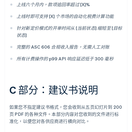
上线六个月内，款项追回率超过 [X]%
上线时即可支持 [X] 个市场的自动化税费计算功能
针对新定价模式的开单时间从 [当前状态] 缩短至 [目标
状态]
完整的 ASC 606 合规收入报告，无需人工对账
所有计费操作的 p99 API 响应延迟低于 300 毫秒
C 部分：建议书说明
如果您不指定建议书格式，您会收到从五页幻灯片到 200
页 PDF 的各种文件。本部分内容对您收到的文件进行标
准化，以便您对各供应商进行横向对比。