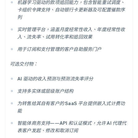
机器学习驱动的款项追回能力，包含智能重试调度、
卡组织令牌支持、自动银行卡更新器及可配置催款序
列
实时管理平台，涵盖月度经常性收入、年度经常性收
入、流失率、试用转化率和追回效果
用于订阅和支付管理的客户自助服务门户
可选交付物：
AI 驱动的收入预测与预测流失率评分
支持多实体或层级账户结构
为转售给其自有客户的 SaaS 平台提供嵌入式计费功
能
智能体商务支持——API 和认证模式，允许 AI 代理代
表客户发起、修改和取消订阅