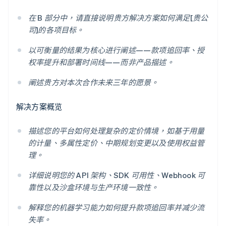
在 B 部分中，请直接说明贵方解决方案如何满足[贵公
司]的各项目标。
以可衡量的结果为核心进行阐述——款项追回率、授
权率提升和部署时间线——而非产品描述。
阐述贵方对本次合作未来三年的愿景。
解决方案概览
描述您的平台如何处理复杂的定价情境，如基于用量
的计量、多属性定价、中期规划变更以及使用权益管
理。
详细说明您的 API 架构、SDK 可用性、Webhook 可
靠性以及沙盒环境与生产环境一致性。
解释您的机器学习能力如何提升款项追回率并减少流
失率。