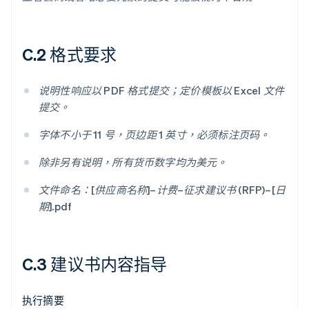
C.2 格式要求
说明性响应以 PDF 格式提交；定价模板以 Excel 文件
提交。
字体不小于 11 号，页边距 1 英寸，必须标注页码。
除非另有说明，所有货币数字均为美元。
文件命名：[供应商名称]–计费–征求建议书 (RFP)–[日
期].pdf
C.3 建议书内容指导
执行摘要