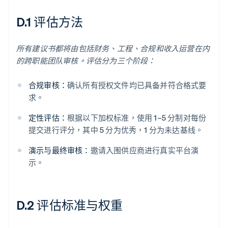
D.1 评估方法
所有建议书都将由包括财务、工程、合规和收入运营在内
的跨职能团队审核。评估分为三个阶段：
合规审核：
确认所有授权文件均已具备并符合格式要
求。
定性评估：
根据以下加权标准，使用 1–5 分制对每份
提交进行评分，其中 5 分为优秀，1 分为未达基线。
演示与最终审核：
邀请入围供应商进行真实平台演
示。
D.2 评估标准与权重