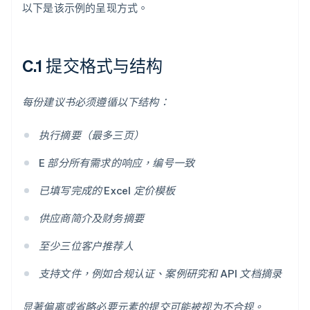
以下是该示例的呈现方式。
C.1 提交格式与结构
每份建议书必须遵循以下结构：
执行摘要（最多三页）
E 部分所有需求的响应，编号一致
已填写完成的 Excel 定价模板
供应商简介及财务摘要
至少三位客户推荐人
支持文件，例如合规认证、案例研究和 API 文档摘录
显著偏离或省略必要元素的提交可能被视为不合规。