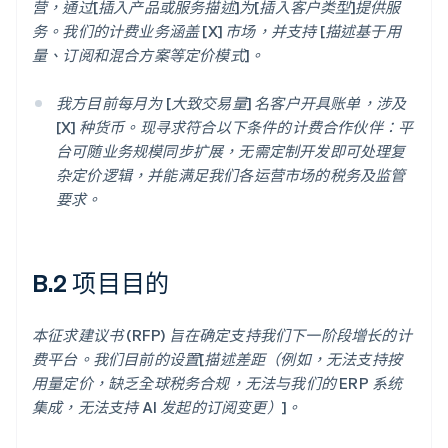
营，通过[插入产品或服务描述]为[插入客户类型]提供服
务。我们的计费业务涵盖 [X] 市场，并支持 [描述基于用
量、订阅和混合方案等定价模式]。
我方目前每月为 [大致交易量] 名客户开具账单，涉及
[X] 种货币。现寻求符合以下条件的计费合作伙伴：平
台可随业务规模同步扩展，无需定制开发即可处理复
杂定价逻辑，并能满足我们各运营市场的税务及监管
要求。
B.2 项目目的
本征求建议书 (RFP) 旨在确定支持我们下一阶段增长的计
费平台。我们目前的设置[描述差距（例如，无法支持按
用量定价，缺乏全球税务合规，无法与我们的 ERP 系统
集成，无法支持 AI 发起的订阅变更）]。