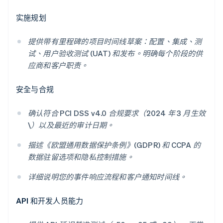
实施规划
提供带有里程碑的项目时间线草案：配置、集成、测
试、用户验收测试 (UAT) 和发布。明确每个阶段的供
应商和客户职责。
安全与合规
确认符合 PCI DSS v4.0 合规要求（2024 年 3 月生效
\）以及最近的审计日期。
描述《欧盟通用数据保护条例》(GDPR) 和 CCPA 的
数据驻留选项和隐私控制措施。
详细说明您的事件响应流程和客户通知时间线。
API 和开发人员能力