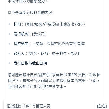
示设计团队的创意能力。
以下是本部分应包含的内容：
标题：
[项目/服务/产品]的征求建议书 (RFP)
发行机构：
[贵公司]
保密通知：
（简短、受保密协议约束的措辞）
联系人：
[姓名、职务、电子邮件、电话]
发行日期与截止日期
您可能想设计自己品牌的征求建议书 (RFP) 文档。在这种
情况下，每部分的大纲可以为您提供坚实的基础。下面，
我们还添加了可供使用的样例文本。
征求建议书 (RFP) 管理人员
[全名]