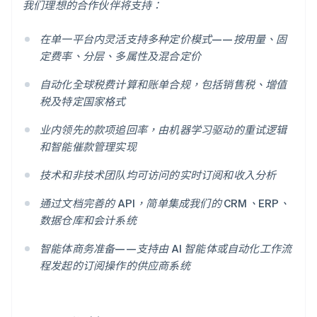
我们理想的合作伙伴将支持：
在单一平台内灵活支持多种定价模式——按用量、固
定费率、分层、多属性及混合定价
自动化全球税费计算和账单合规，包括销售税、增值
税及特定国家格式
业内领先的款项追回率，由机器学习驱动的重试逻辑
和智能催款管理实现
技术和非技术团队均可访问的实时订阅和收入分析
通过文档完善的 API，简单集成我们的 CRM、ERP、
数据仓库和会计系统
智能体商务准备——支持由 AI 智能体或自动化工作流
程发起的订阅操作的供应商系统