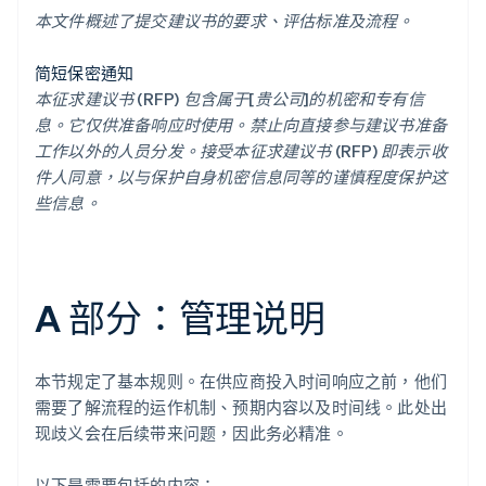
本文件概述了提交建议书的要求、评估标准及流程。
简短保密通知
本征求建议书 (RFP) 包含属于[贵公司]的机密和专有信
息。它仅供准备响应时使用。禁止向直接参与建议书准备
工作以外的人员分发。接受本征求建议书 (RFP) 即表示收
件人同意，以与保护自身机密信息同等的谨慎程度保护这
些信息。
A 部分：管理说明
本节规定了基本规则。在供应商投入时间响应之前，他们
需要了解流程的运作机制、预期内容以及时间线。此处出
现歧义会在后续带来问题，因此务必精准。
以下是需要包括的内容：