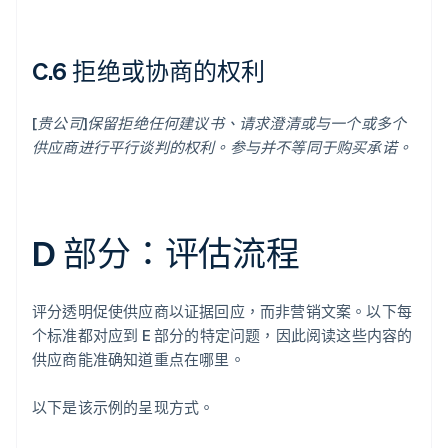
C.6 拒绝或协商的权利
[贵公司]保留拒绝任何建议书、请求澄清或与一个或多个
供应商进行平行谈判的权利。参与并不等同于购买承诺。
D 部分：评估流程
评分透明促使供应商以证据回应，而非营销文案。以下每
个标准都对应到 E 部分的特定问题，因此阅读这些内容的
供应商能准确知道重点在哪里。
以下是该示例的呈现方式。