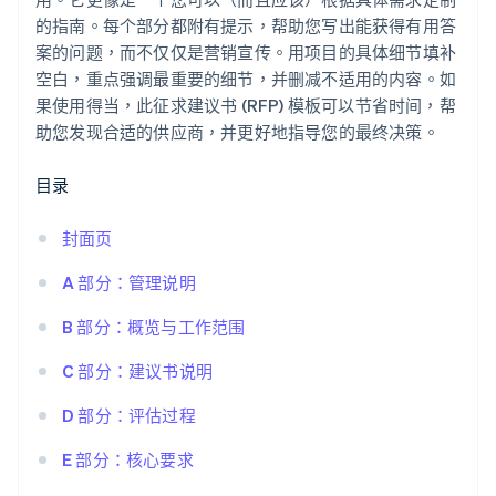
的指南。每个部分都附有提示，帮助您写出能获得有用答
案的问题，而不仅仅是营销宣传。用项目的具体细节填补
空白，重点强调最重要的细节，并删减不适用的内容。如
果使用得当，此征求建议书 (RFP) 模板可以节省时间，帮
助您发现合适的供应商，并更好地指导您的最终决策。
目录
封面页
A 部分：管理说明
B 部分：概览与工作范围
C 部分：建议书说明
D 部分：评估过程
E 部分：核心要求