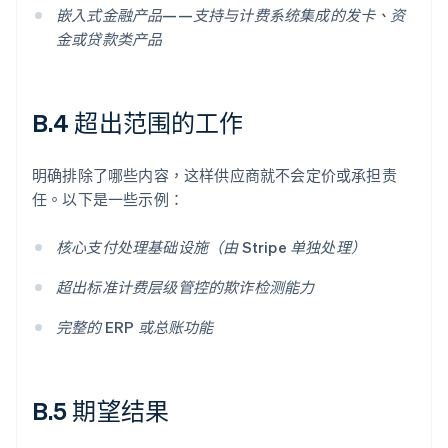
嵌入式金融产品——支持与计费系统集成的发卡、资
金或贷款类产品
B.4 超出范围的工作
明确排除了哪些内容，这样供应商就不会定价或承担责
任。以下是一些示例：
核心支付处理基础设施（由 Stripe 单独处理）
超出标准计费层级管控的欺诈检测能力
完整的 ERP 或总账功能
B.5 期望结果