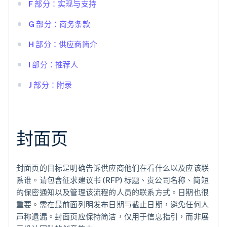
F 部分：实现与支持
G 部分：商务条款
H 部分：供应商简介
I 部分：推荐人
J 部分：附录
封面页
封面页的目标是明确告诉供应商他们在看什么以及应该联
系谁。请包含征求建议书 (RFP) 标题、贵公司名称、简短
的保密通知以及管理该流程的人员的联系方式。日期也很
重要。需在最前面列明发布日期与截止日期，避免任何人
声称遗漏。封面页应保持简洁，仅用于信息指引，而非展