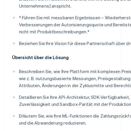
Unternehmens] anspricht.
* Führen Sie mit messbaren Ergebnissen – Wiederherst
Verbesserungen der Autorisierungsquote und Bereitste
nicht mit Produktbeschreibungen.*
Beziehen Sie Ihre Vision für diese Partnerschaft über dre
Übersicht über die Lösung
Beschreiben Sie, wie Ihre Plattform mit komplexen Pre
wie z. B. nutzungsbasierte Messungen, Preisgestaltun
Attributen, Änderungen in der Zyklusmitte und Berecht
Detaillieren Sie Ihre API-Architektur, SDK-Verfügbarkei
Zuverlässigkeit und Sandbox-Parität mit der Produktion
Erläutern Sie, wie Ihre ML-Funktionen die Zahlungsrück
und die Abwanderung reduzieren.