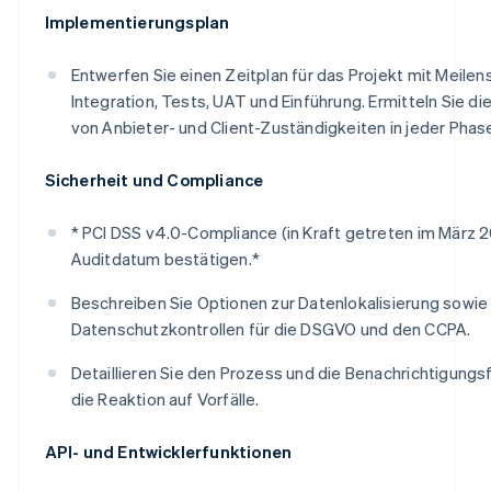
Implementierungsplan
Entwerfen Sie einen Zeitplan für das Projekt mit Meilens
Integration, Tests, UAT und Einführung. Ermitteln Sie di
von Anbieter- und Client-Zuständigkeiten in jeder Phas
Sicherheit und Compliance
* PCI DSS v4.0-Compliance (in Kraft getreten im März 
Auditdatum bestätigen.*
Beschreiben Sie Optionen zur Datenlokalisierung sowie
Datenschutzkontrollen für die DSGVO und den CCPA.
Detaillieren Sie den Prozess und die Benachrichtigungsfr
die Reaktion auf Vorfälle.
API- und Entwicklerfunktionen