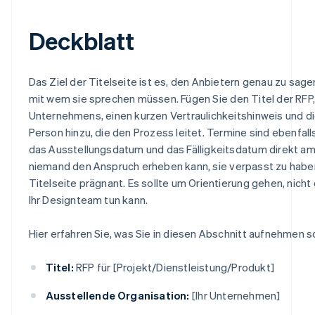
Deckblatt
Das Ziel der Titelseite ist es, den Anbietern genau zu sag
mit wem sie sprechen müssen. Fügen Sie den Titel der RFP
Unternehmens, einen kurzen Vertraulichkeitshinweis und d
Person hinzu, die den Prozess leitet. Termine sind ebenfalls
das Ausstellungsdatum und das Fälligkeitsdatum direkt am
niemand den Anspruch erheben kann, sie verpasst zu haben
Titelseite prägnant. Es sollte um Orientierung gehen, nicht
Ihr Designteam tun kann.
Hier erfahren Sie, was Sie in diesen Abschnitt aufnehmen so
Titel:
RFP für [Projekt/Dienstleistung/Produkt]
Ausstellende Organisation:
[Ihr Unternehmen]