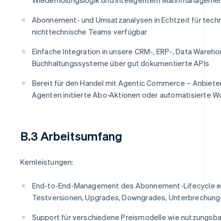
Abonnement- und Umsatzanalysen in Echtzeit für tech
nichttechnische Teams verfügbar
Einfache Integration in unsere CRM-, ERP-, Data Wareh
Buchhaltungssysteme über gut dokumentierte APIs
Bereit für den Handel mit Agentic Commerce – Anbieter
Agenten initiierte Abo-Aktionen oder automatisierte W
B.3 Arbeitsumfang
Kernleistungen:
End-to-End-Management des Abonnement-Lifecycle ein
Testversionen, Upgrades, Downgrades, Unterbrechun
Support für verschiedene Preismodelle wie nutzungsb