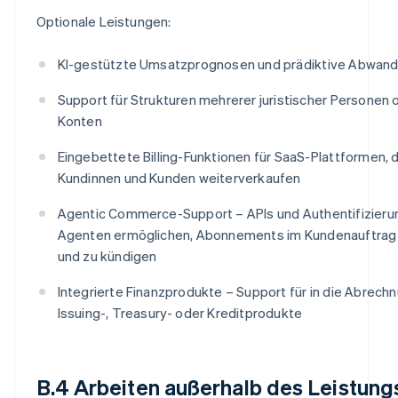
Optionale Leistungen:
KI-gestützte Umsatzprognosen und prädiktive Abwan
Support für Strukturen mehrerer juristischer Personen 
Konten
Eingebettete Billing-Funktionen für SaaS-Plattformen, d
Kundinnen und Kunden weiterverkaufen
Agentic Commerce-Support – APIs und Authentifizierun
Agenten ermöglichen, Abonnements im Kundenauftrag zu
und zu kündigen
Integrierte Finanzprodukte – Support für in die Abrechn
Issuing-, Treasury- oder Kreditprodukte
B.4 Arbeiten außerhalb des Leistun