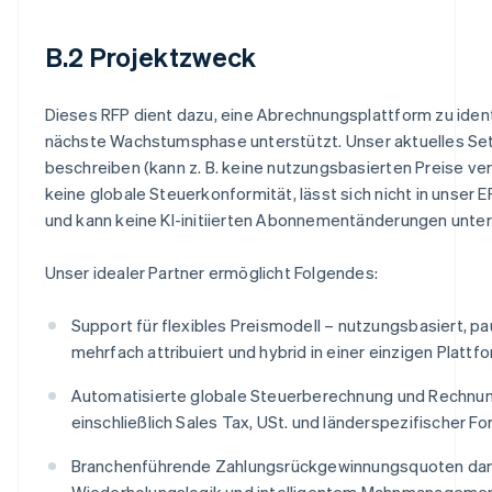
B.2 Projektzweck
Dieses RFP dient dazu, eine Abrechnungsplattform zu identi
nächste Wachstumsphase unterstützt. Unser aktuelles Se
beschreiben (kann z. B. keine nutzungsbasierten Preise ver
keine globale Steuerkonformität, lässt sich nicht in unser
und kann keine KI-initiierten Abonnementänderungen unter
Unser idealer Partner ermöglicht Folgendes:
Support für flexibles Preismodell – nutzungsbasiert, pa
mehrfach attribuiert und hybrid in einer einzigen Plattf
Automatisierte globale Steuerberechnung und Rechnu
einschließlich Sales Tax, USt. und länderspezifischer F
Branchenführende Zahlungsrückgewinnungsquoten dan
Wiederholungslogik und intelligentem Mahnmanageme