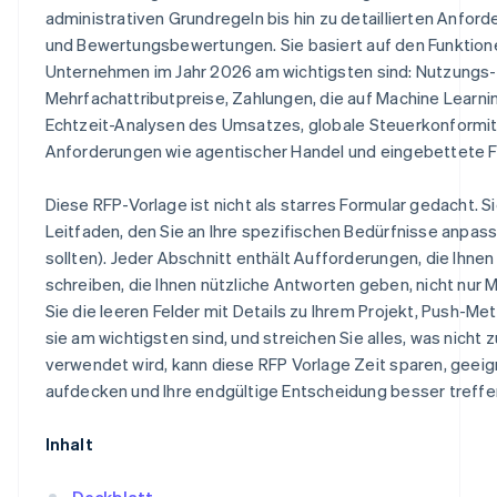
administrativen Grundregeln bis hin zu detaillierten Anfo
und Bewertungsbewertungen. Sie basiert auf den Funktione
Unternehmen im Jahr 2026 am wichtigsten sind: Nutzungs-
Mehrfachattributpreise, Zahlungen, die auf Machine Learnin
Echtzeit-Analysen des Umsatzes, globale Steuerkonformi
Anforderungen wie agentischer Handel und eingebettete 
Diese RFP-Vorlage ist nicht als starres Formular gedacht. Si
Leitfaden, den Sie an Ihre spezifischen Bedürfnisse anpas
sollten). Jeder Abschnitt enthält Aufforderungen, die Ihnen
schreiben, die Ihnen nützliche Antworten geben, nicht nur M
Sie die leeren Felder mit Details zu Ihrem Projekt, Push-Me
sie am wichtigsten sind, und streichen Sie alles, was nicht z
verwendet wird, kann diese RFP Vorlage Zeit sparen, geei
aufdecken und Ihre endgültige Entscheidung besser treffe
Inhalt
Deckblatt