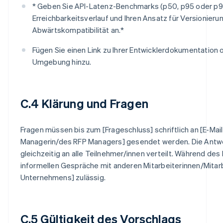
* Geben Sie API-Latenz-Benchmarks (p50, p95 oder p9
Erreichbarkeitsverlauf und Ihren Ansatz für Versionieru
Abwärtskompatibilität an.*
Fügen Sie einen Link zu Ihrer Entwicklerdokumentation
Umgebung hinzu.
C.4 Klärung und Fragen
Fragen müssen bis zum [Frageschluss] schriftlich an [E-Mai
Managerin/des RFP Managers] gesendet werden. Die Antw
gleichzeitig an alle Teilnehmer/innen verteilt. Während de
informellen Gespräche mit anderen Mitarbeiterinnen/Mitarb
Unternehmens] zulässig.
C.5 Gültigkeit des Vorschlags