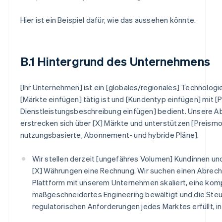
Hier ist ein Beispiel dafür, wie das aussehen könnte.
B.1 Hintergrund des Unternehmens
[Ihr Unternehmen] ist ein [globales/regionales] Technolog
[Märkte einfügen] tätig ist und [Kundentyp einfügen] mit [
Dienstleistungsbeschreibung einfügen] bedient. Unsere A
erstrecken sich über [X] Märkte und unterstützen [Preismo
nutzungsbasierte, Abonnement- und hybride Pläne].
Wir stellen derzeit [ungefähres Volumen] Kundinnen un
[X] Währungen eine Rechnung. Wir suchen einen Abrec
Plattform mit unserem Unternehmen skaliert, eine kom
maßgeschneidertes Engineering bewältigt und die Steu
regulatorischen Anforderungen jedes Marktes erfüllt, in 