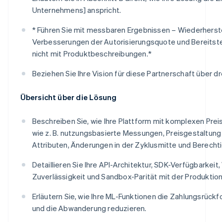
Unternehmens] anspricht.
* Führen Sie mit messbaren Ergebnissen – Wiederherst
Verbesserungen der Autorisierungsquote und Bereitste
nicht mit Produktbeschreibungen.*
Beziehen Sie Ihre Vision für diese Partnerschaft über dre
Übersicht über die Lösung
Beschreiben Sie, wie Ihre Plattform mit komplexen Pre
wie z. B. nutzungsbasierte Messungen, Preisgestaltun
Attributen, Änderungen in der Zyklusmitte und Berecht
Detaillieren Sie Ihre API-Architektur, SDK-Verfügbarkei
Zuverlässigkeit und Sandbox-Parität mit der Produktion
Erläutern Sie, wie Ihre ML-Funktionen die Zahlungsrück
und die Abwanderung reduzieren.