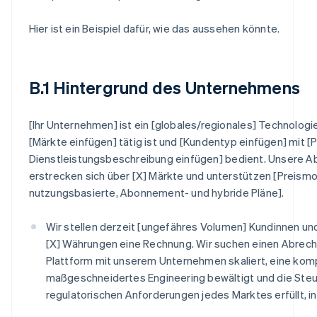
Hier ist ein Beispiel dafür, wie das aussehen könnte.
B.1 Hintergrund des Unternehmens
[Ihr Unternehmen] ist ein [globales/regionales] Technolog
[Märkte einfügen] tätig ist und [Kundentyp einfügen] mit [
Dienstleistungsbeschreibung einfügen] bedient. Unsere A
erstrecken sich über [X] Märkte und unterstützen [Preismo
nutzungsbasierte, Abonnement- und hybride Pläne].
Wir stellen derzeit [ungefähres Volumen] Kundinnen un
[X] Währungen eine Rechnung. Wir suchen einen Abrec
Plattform mit unserem Unternehmen skaliert, eine kom
maßgeschneidertes Engineering bewältigt und die Steu
regulatorischen Anforderungen jedes Marktes erfüllt, in 