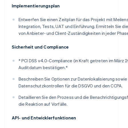
Implementierungsplan
Entwerfen Sie einen Zeitplan für das Projekt mit Meilens
Integration, Tests, UAT und Einführung. Ermitteln Sie di
von Anbieter- und Client-Zuständigkeiten in jeder Phas
Sicherheit und Compliance
* PCI DSS v4.0-Compliance (in Kraft getreten im März 
Auditdatum bestätigen.*
Beschreiben Sie Optionen zur Datenlokalisierung sowie
Datenschutzkontrollen für die DSGVO und den CCPA.
Detaillieren Sie den Prozess und die Benachrichtigungsfr
die Reaktion auf Vorfälle.
API- und Entwicklerfunktionen