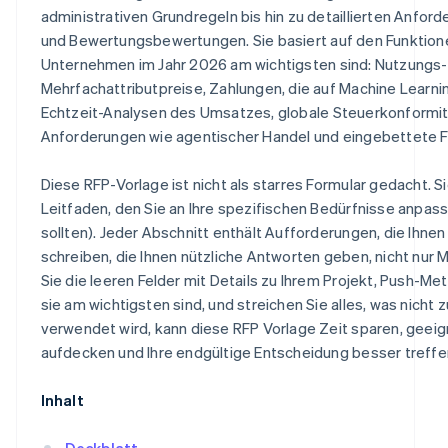
administrativen Grundregeln bis hin zu detaillierten Anfo
und Bewertungsbewertungen. Sie basiert auf den Funktione
Unternehmen im Jahr 2026 am wichtigsten sind: Nutzungs-
Mehrfachattributpreise, Zahlungen, die auf Machine Learnin
Echtzeit-Analysen des Umsatzes, globale Steuerkonformi
Anforderungen wie agentischer Handel und eingebettete 
Diese RFP-Vorlage ist nicht als starres Formular gedacht. Si
Leitfaden, den Sie an Ihre spezifischen Bedürfnisse anpas
sollten). Jeder Abschnitt enthält Aufforderungen, die Ihnen
schreiben, die Ihnen nützliche Antworten geben, nicht nur M
Sie die leeren Felder mit Details zu Ihrem Projekt, Push-Me
sie am wichtigsten sind, und streichen Sie alles, was nicht z
verwendet wird, kann diese RFP Vorlage Zeit sparen, geei
aufdecken und Ihre endgültige Entscheidung besser treffe
Inhalt
Deckblatt