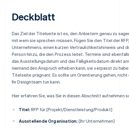
Deckblatt
Das Ziel der Titelseite ist es, den Anbietern genau zu sag
mit wem sie sprechen müssen. Fügen Sie den Titel der RFP
Unternehmens, einen kurzen Vertraulichkeitshinweis und d
Person hinzu, die den Prozess leitet. Termine sind ebenfalls
das Ausstellungsdatum und das Fälligkeitsdatum direkt am
niemand den Anspruch erheben kann, sie verpasst zu haben
Titelseite prägnant. Es sollte um Orientierung gehen, nicht
Ihr Designteam tun kann.
Hier erfahren Sie, was Sie in diesen Abschnitt aufnehmen so
Titel:
RFP für [Projekt/Dienstleistung/Produkt]
Ausstellende Organisation:
[Ihr Unternehmen]