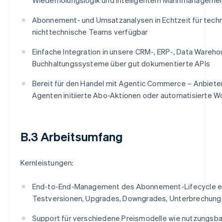
Abonnement- und Umsatzanalysen in Echtzeit für tech
nichttechnische Teams verfügbar
Einfache Integration in unsere CRM-, ERP-, Data Wareh
Buchhaltungssysteme über gut dokumentierte APIs
Bereit für den Handel mit Agentic Commerce – Anbieter
Agenten initiierte Abo-Aktionen oder automatisierte W
B.3 Arbeitsumfang
Kernleistungen:
End-to-End-Management des Abonnement-Lifecycle ein
Testversionen, Upgrades, Downgrades, Unterbrechun
Support für verschiedene Preismodelle wie nutzungsb