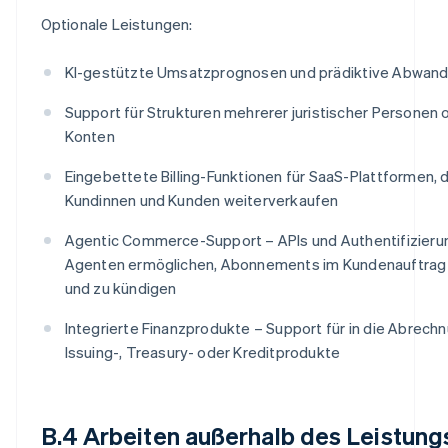
Optionale Leistungen:
KI-gestützte Umsatzprognosen und prädiktive Abwan
Support für Strukturen mehrerer juristischer Personen 
Konten
Eingebettete Billing-Funktionen für SaaS-Plattformen, d
Kundinnen und Kunden weiterverkaufen
Agentic Commerce-Support – APIs und Authentifizierun
Agenten ermöglichen, Abonnements im Kundenauftrag zu
und zu kündigen
Integrierte Finanzprodukte – Support für in die Abrechn
Issuing-, Treasury- oder Kreditprodukte
B.4 Arbeiten außerhalb des Leistun