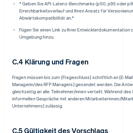
* Geben Sie API-Latenz-Benchmarks (p50, p95 oder p9
Erreichbarkeitsverlauf und Ihren Ansatz für Versionieru
Abwärtskompatibilität an.*
Fügen Sie einen Link zu Ihrer Entwicklerdokumentation
Umgebung hinzu.
C.4 Klärung und Fragen
Fragen müssen bis zum [Frageschluss] schriftlich an [E-Mai
Managerin/des RFP Managers] gesendet werden. Die Antw
gleichzeitig an alle Teilnehmer/innen verteilt. Während de
informellen Gespräche mit anderen Mitarbeiterinnen/Mitarb
Unternehmens] zulässig.
C.5 Gültigkeit des Vorschlags