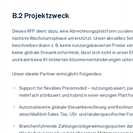
B.2 Projektzweck
Dieses RFP dient dazu, eine Abrechnungsplattform zu identi
nächste Wachstumsphase unterstützt. Unser aktuelles Se
beschreiben (kann z. B. keine nutzungsbasierten Preise ver
keine globale Steuerkonformität, lässt sich nicht in unser
und kann keine KI-initiierten Abonnementänderungen unter
Unser idealer Partner ermöglicht Folgendes:
Support für flexibles Preismodell – nutzungsbasiert, pa
mehrfach attribuiert und hybrid in einer einzigen Plattf
Automatisierte globale Steuerberechnung und Rechnu
einschließlich Sales Tax, USt. und länderspezifischer F
Branchenführende Zahlungsrückgewinnungsquoten dan
Wiederholungslogik und intelligentem Mahnmanageme