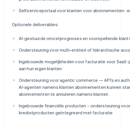
Selfserviceportaal voor klanten voor abonnementen- e
Optionele deliverables:
AI-gestuurde omzetprognoses en voorspellende klant
Ondersteuning voor multi-entiteit of hiërarchische acc
Ingebouwde mogelijkheden voor facturatie voor SaaS-
aan hun eigen klanten
Ondersteuning voor agentic commerce — API’s en aut
AI-agenten namens klanten abonnementen kunnen start
abonnementen te annuleren namens klanten
Ingebouwde financiële producten – ondersteuning voor u
kredietproducten geïntegreerd met facturatie