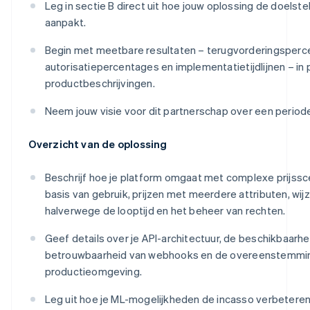
Leg in sectie B direct uit hoe jouw oplossing de doelstel
aanpakt.
Begin met meetbare resultaten – terugvorderingsperce
autorisatiepercentages en implementatietijdlijnen – in 
productbeschrijvingen.
Neem jouw visie voor dit partnerschap over een periode 
Overzicht van de oplossing
Beschrijf hoe je platform omgaat met complexe prijssce
basis van gebruik, prijzen met meerdere attributen, wi
halverwege de looptijd en het beheer van rechten.
Geef details over je API-architectuur, de beschikbaarhe
betrouwbaarheid van webhooks en de overeenstemmin
productieomgeving.
Leg uit hoe je ML-mogelijkheden de incasso verbeteren