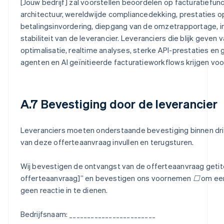
[Jouw bedrijf] zal voorstellen beoordelen op facturatiefunc
architectuur, wereldwijde compliancedekking, prestaties o
betalingsinvordering, diepgang van de omzetrapportage,
stabiliteit van de leverancier. Leveranciers die blijk geve
optimalisatie, realtime analyses, sterke API-prestaties en
agenten en AI geïnitieerde facturatieworkflows krijgen voo
A.7 Bevestiging door de leverancier
Leveranciers moeten onderstaande bevestiging binnen dr
van deze offerteaanvraag invullen en terugsturen.
Wij bevestigen de ontvangst van de offerteaanvraag getit
offerteaanvraag]” en bevestigen ons voornemen ☐ om een 
geen reactie in te dienen.
Bedrijfsnaam: ________________________