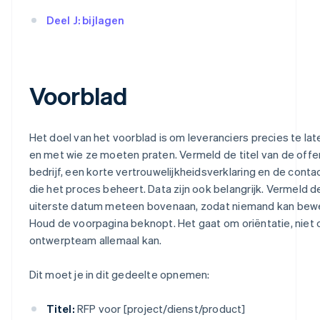
Deel J: bijlagen
Voorblad
Het doel van het voorblad is om leveranciers precies te lat
en met wie ze moeten praten. Vermeld de titel van de offe
bedrijf, een korte vertrouwelijkheidsverklaring en de con
die het proces beheert. Data zijn ook belangrijk. Vermeld 
uiterste datum meteen bovenaan, zodat niemand kan bewer
Houd de voorpagina beknopt. Het gaat om oriëntatie, niet o
ontwerpteam allemaal kan.
Dit moet je in dit gedeelte opnemen:
Titel:
RFP voor [project/dienst/product]