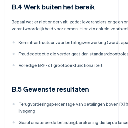
B.4 Werk buiten het bereik
Bepaal wat er niet onder valt, zodat leveranciers er geen pr
verantwoordelijkheid voor nemen. Hier zijn enkele voorbee
Kerninfrastructuur voor betalingsverwerking (wordt apa
Fraudedetectie die verder gaat dan standaardcontroles
Volledige ERP- of grootboekfunctionaliteit
B.5 Gewenste resultaten
Terugvorderingspercentage van betalingen boven [X]
livegang
Geautomatiseerde belastingberekening die bij de lancer