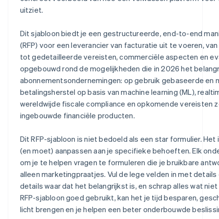
uitziet.
Dit sjabloon biedt je een gestructureerde, end-to-end ma
(RFP) voor een leverancier van facturatie uit te voeren, va
tot gedetailleerde vereisten, commerciële aspecten en eva
opgebouwd rond de mogelijkheden die in 2026 het belangrij
abonnementsondernemingen: op gebruik gebaseerde en mul
betalingsherstel op basis van machine learning (ML), real
wereldwijde fiscale compliance en opkomende vereisten 
ingebouwde financiële producten.
Dit RFP-sjabloon is niet bedoeld als een star formulier. Het 
(en moet) aanpassen aan je specifieke behoeften. Elk ond
om je te helpen vragen te formuleren die je bruikbare antw
alleen marketingpraatjes. Vul de lege velden in met details
details waar dat het belangrijkst is, en schrap alles wat niet 
RFP-sjabloon goed gebruikt, kan het je tijd besparen, gesc
licht brengen en je helpen een beter onderbouwde besliss