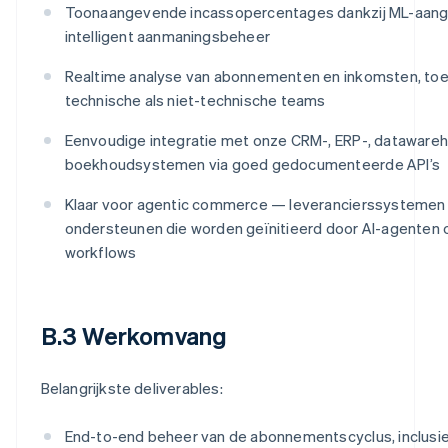
Toonaangevende incassopercentages dankzij ML-aange
intelligent aanmaningsbeheer
Realtime analyse van abonnementen en inkomsten, toe
technische als niet-technische teams
Eenvoudige integratie met onze CRM-, ERP-, dataware
boekhoudsystemen via goed gedocumenteerde API’s
Klaar voor agentic commerce — leverancierssystemen
ondersteunen die worden geïnitieerd door AI-agenten
workflows
B.3 Werkomvang
Belangrijkste deliverables:
End-to-end beheer van de abonnementscyclus, inclusie