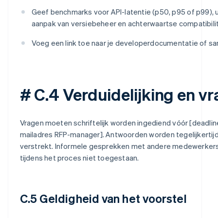
Geef benchmarks voor API-latentie (p50, p95 of p99), 
aanpak van versiebeheer en achterwaartse compatibilit
Voeg een link toe naar je developerdocumentatie of 
# C.4 Verduidelijking en v
Vragen moeten schriftelijk worden ingediend vóór [deadline
mailadres RFP-manager]. Antwoorden worden tegelijkertijd
verstrekt. Informele gesprekken met andere medewerkers v
tijdens het proces niet toegestaan.
C.5 Geldigheid van het voorstel