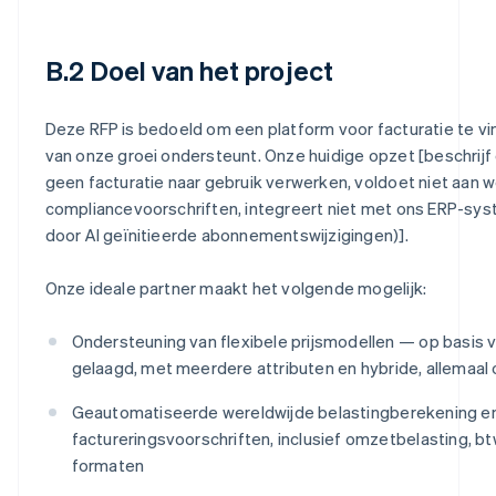
B.2 Doel van het project
Deze RFP is bedoeld om een platform voor facturatie te v
van onze groei ondersteunt. Onze huidige opzet [beschrijf 
geen facturatie naar gebruik verwerken, voldoet niet aan 
compliancevoorschriften, integreert niet met ons ERP-sy
door AI geïnitieerde abonnementswijzigingen)].
Onze ideale partner maakt het volgende mogelijk:
Ondersteuning van flexibele prijsmodellen — op basis va
gelaagd, met meerdere attributen en hybride, allemaal
Geautomatiseerde wereldwijde belastingberekening e
factureringsvoorschriften, inclusief omzetbelasting, b
formaten