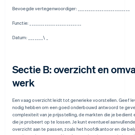
Bevoegde vertegenwoordiger: ________________________
Functie: ________________________
Datum: _______\ _
Sectie B: overzicht en omv
werk
Een vaag overzicht leidt tot generieke voorstellen. Geef l
nodig hebben om een goed onderbouwd antwoord te geven,
complexiteit van je prijsstelling, de markten die je bedien
die je probeert op te lossen. Je kunt eventueel aanvullen
overzicht aan te passen, zoals het hoofdkantoor en de bel