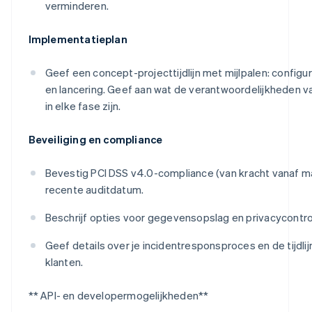
verminderen.
Implementatieplan
Geef een concept-projecttijdlijn met mijlpalen: configur
en lancering. Geef aan wat de verantwoordelijkheden va
in elke fase zijn.
Beveiliging en compliance
Bevestig PCI DSS v4.0-compliance (van kracht vanaf 
recente auditdatum.
Beschrijf opties voor gegevensopslag en privacycontr
Geef details over je incidentresponsproces en de tijdli
klanten.
** API- en developermogelijkheden**