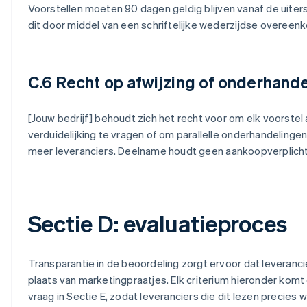
Voorstellen moeten 90 dagen geldig blijven vanaf de uiters
dit door middel van een schriftelijke wederzijdse overeen
C.6 Recht op afwijzing of onderhande
[Jouw bedrijf] behoudt zich het recht voor om elk voorstel 
verduidelijking te vragen of om parallelle onderhandelinge
meer leveranciers. Deelname houdt geen aankoopverplichti
Sectie D: evaluatieproces
Transparantie in de beoordeling zorgt ervoor dat leveranci
plaats van marketingpraatjes. Elk criterium hieronder kom
vraag in Sectie E, zodat leveranciers die dit lezen precies 