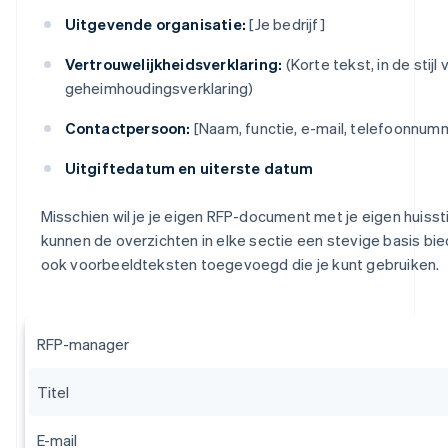
Uitgevende organisatie:
[Je bedrijf]
Vertrouwelijkheidsverklaring:
(Korte tekst, in de stijl
geheimhoudingsverklaring)
Contactpersoon:
[Naam, functie, e-mail, telefoonnum
Uitgiftedatum en uiterste datum
Misschien wil je je eigen RFP-document met je eigen huissti
kunnen de overzichten in elke sectie een stevige basis b
ook voorbeeldteksten toegevoegd die je kunt gebruiken.
RFP-manager
Titel
E-mail