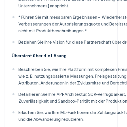
Unternehmens] anspricht.
* Führen Sie mit messbaren Ergebnissen – Wiederherst
Verbesserungen der Autorisierungsquote und Bereitste
nicht mit Produktbeschreibungen.*
Beziehen Sie Ihre Vision für diese Partnerschaft über dre
Übersicht über die Lösung
Beschreiben Sie, wie Ihre Plattform mit komplexen Pre
wie z. B. nutzungsbasierte Messungen, Preisgestaltun
Attributen, Änderungen in der Zyklusmitte und Berecht
Detaillieren Sie Ihre API-Architektur, SDK-Verfügbarkei
Zuverlässigkeit und Sandbox-Parität mit der Produktion
Erläutern Sie, wie Ihre ML-Funktionen die Zahlungsrück
und die Abwanderung reduzieren.