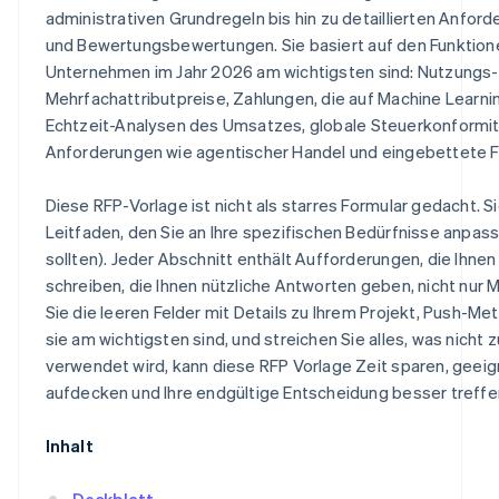
administrativen Grundregeln bis hin zu detaillierten Anfo
und Bewertungsbewertungen. Sie basiert auf den Funktione
Unternehmen im Jahr 2026 am wichtigsten sind: Nutzungs-
Mehrfachattributpreise, Zahlungen, die auf Machine Learnin
Echtzeit-Analysen des Umsatzes, globale Steuerkonformi
Anforderungen wie agentischer Handel und eingebettete 
Diese RFP-Vorlage ist nicht als starres Formular gedacht. Si
Leitfaden, den Sie an Ihre spezifischen Bedürfnisse anpas
sollten). Jeder Abschnitt enthält Aufforderungen, die Ihnen
schreiben, die Ihnen nützliche Antworten geben, nicht nur M
Sie die leeren Felder mit Details zu Ihrem Projekt, Push-Me
sie am wichtigsten sind, und streichen Sie alles, was nicht z
verwendet wird, kann diese RFP Vorlage Zeit sparen, geei
aufdecken und Ihre endgültige Entscheidung besser treffe
Inhalt
Deckblatt