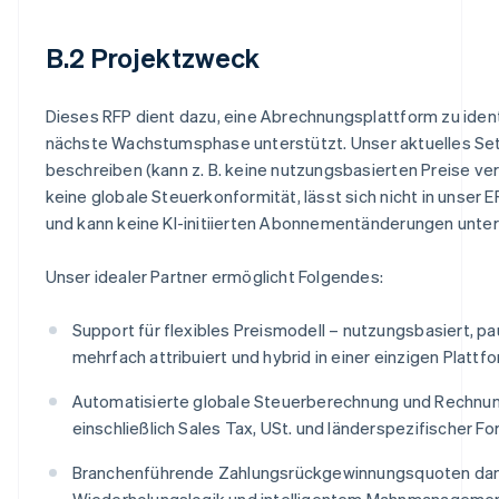
B.2 Projektzweck
Dieses RFP dient dazu, eine Abrechnungsplattform zu identi
nächste Wachstumsphase unterstützt. Unser aktuelles Se
beschreiben (kann z. B. keine nutzungsbasierten Preise ver
keine globale Steuerkonformität, lässt sich nicht in unser
und kann keine KI-initiierten Abonnementänderungen unter
Unser idealer Partner ermöglicht Folgendes:
Support für flexibles Preismodell – nutzungsbasiert, pa
mehrfach attribuiert und hybrid in einer einzigen Plattf
Automatisierte globale Steuerberechnung und Rechnu
einschließlich Sales Tax, USt. und länderspezifischer F
Branchenführende Zahlungsrückgewinnungsquoten dan
Wiederholungslogik und intelligentem Mahnmanageme