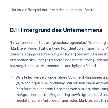
Hier ist ein Beispiel dafür, wie das aussehen könnte.
B.1 Hintergrund des Unternehmens
[Ihr Unternehmen] ist ein [globales/regionales] Technolog
[Märkte einfügen] tätig ist und [Kundentyp einfügen] mit [
Dienstleistungsbeschreibung einfügen] bedient. Unsere A
erstrecken sich über [X] Märkte und unterstützen [Preismo
nutzungsbasierte, Abonnement- und hybride Pläne].
Wir stellen derzeit [ungefähres Volumen] Kundinnen un
[X] Währungen eine Rechnung. Wir suchen einen Abrec
Plattform mit unserem Unternehmen skaliert, eine kom
maßgeschneidertes Engineering bewältigt und die Steu
regulatorischen Anforderungen jedes Marktes erfüllt, in 