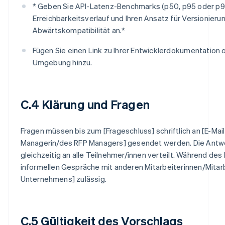
* Geben Sie API-Latenz-Benchmarks (p50, p95 oder p9
Erreichbarkeitsverlauf und Ihren Ansatz für Versionieru
Abwärtskompatibilität an.*
Fügen Sie einen Link zu Ihrer Entwicklerdokumentation
Umgebung hinzu.
C.4 Klärung und Fragen
Fragen müssen bis zum [Frageschluss] schriftlich an [E-Mai
Managerin/des RFP Managers] gesendet werden. Die Antw
gleichzeitig an alle Teilnehmer/innen verteilt. Während de
informellen Gespräche mit anderen Mitarbeiterinnen/Mitarb
Unternehmens] zulässig.
C.5 Gültigkeit des Vorschlags