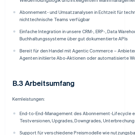
Abonnement- und Umsatzanalysen in Echtzeit für tech
nichttechnische Teams verfügbar
Einfache Integration in unsere CRM-, ERP-, Data Wareh
Buchhaltungssysteme über gut dokumentierte APIs
Bereit für den Handel mit Agentic Commerce – Anbieter
Agenten initiierte Abo-Aktionen oder automatisierte W
B.3 Arbeitsumfang
Kernleistungen:
End-to-End-Management des Abonnement-Lifecycle ein
Testversionen, Upgrades, Downgrades, Unterbrechun
Support für verschiedene Preismodelle wie nutzungsb