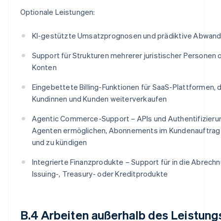
Optionale Leistungen:
KI-gestützte Umsatzprognosen und prädiktive Abwan
Support für Strukturen mehrerer juristischer Personen 
Konten
Eingebettete Billing-Funktionen für SaaS-Plattformen, d
Kundinnen und Kunden weiterverkaufen
Agentic Commerce-Support – APIs und Authentifizierun
Agenten ermöglichen, Abonnements im Kundenauftrag zu
und zu kündigen
Integrierte Finanzprodukte – Support für in die Abrechn
Issuing-, Treasury- oder Kreditprodukte
B.4 Arbeiten außerhalb des Leistun