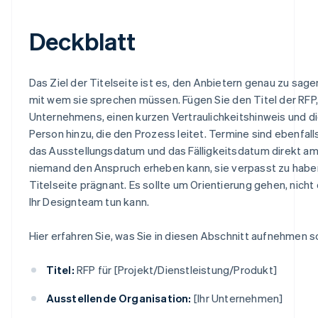
Deckblatt
Das Ziel der Titelseite ist es, den Anbietern genau zu sag
mit wem sie sprechen müssen. Fügen Sie den Titel der RFP
Unternehmens, einen kurzen Vertraulichkeitshinweis und d
Person hinzu, die den Prozess leitet. Termine sind ebenfalls
das Ausstellungsdatum und das Fälligkeitsdatum direkt am
niemand den Anspruch erheben kann, sie verpasst zu haben
Titelseite prägnant. Es sollte um Orientierung gehen, nicht
Ihr Designteam tun kann.
Hier erfahren Sie, was Sie in diesen Abschnitt aufnehmen so
Titel:
RFP für [Projekt/Dienstleistung/Produkt]
Ausstellende Organisation:
[Ihr Unternehmen]