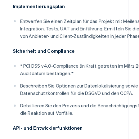
Implementierungsplan
Entwerfen Sie einen Zeitplan für das Projekt mit Meilens
Integration, Tests, UAT und Einführung. Ermitteln Sie di
von Anbieter- und Client-Zuständigkeiten in jeder Phas
Sicherheit und Compliance
* PCI DSS v4.0-Compliance (in Kraft getreten im März 
Auditdatum bestätigen.*
Beschreiben Sie Optionen zur Datenlokalisierung sowie
Datenschutzkontrollen für die DSGVO und den CCPA.
Detaillieren Sie den Prozess und die Benachrichtigungsfr
die Reaktion auf Vorfälle.
API- und Entwicklerfunktionen