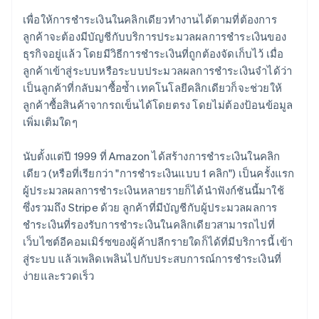
เพื่อให้การชำระเงินในคลิกเดียวทำงานได้ตามที่ต้องการ
ลูกค้าจะต้องมีบัญชีกับบริการประมวลผลการชำระเงินของ
ธุรกิจอยู่แล้ว โดยมีวิธีการชำระเงินที่ถูกต้องจัดเก็บไว้ เมื่อ
ลูกค้าเข้าสู่ระบบหรือระบบประมวลผลการชำระเงินจำได้ว่า
เป็นลูกค้าที่กลับมาซื้อซ้ำ เทคโนโลยีคลิกเดียวก็จะช่วยให้
ลูกค้าซื้อสินค้าจากรถเข็นได้โดยตรง โดยไม่ต้องป้อนข้อมูล
เพิ่มเติมใดๆ
นับตั้งแต่ปี 1999 ที่ Amazon ได้สร้างการชำระเงินในคลิก
เดียว (หรือที่เรียกว่า "การชำระเงินแบบ 1 คลิก") เป็นครั้งแรก
ผู้ประมวลผลการชำระเงินหลายรายก็ได้นำฟังก์ชันนี้มาใช้
ซึ่งรวมถึง Stripe ด้วย ลูกค้าที่มีบัญชีกับผู้ประมวลผลการ
ชำระเงินที่รองรับการชำระเงินในคลิกเดียวสามารถไปที่
เว็บไซต์อีคอมเมิร์ซของผู้ค้าปลีกรายใดก็ได้ที่มีบริการนี้ เข้า
สู่ระบบ แล้วเพลิดเพลินไปกับประสบการณ์การชำระเงินที่
ง่ายและรวดเร็ว