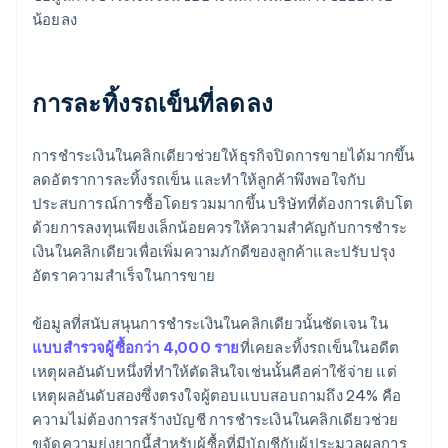
น้อยลง
การละทิ้งรถเข็นที่ลดลง
การชำระเงินในคลิกเดียวช่วยให้ธุรกิจปิดการขายได้มากขึ้น
ลดอัตราการละทิ้งรถเข็น และทำให้ลูกค้าพึงพอใจกับ
ประสบการณ์การซื้อโดยรวมมากขึ้น บริษัทที่ต้องการเติบโต
ด้วยการลงทุนเพียงเล็กน้อยควรให้ความสำคัญกับการชำระ
เงินในคลิกเดียวเพื่อเพิ่มความภักดีของลูกค้าและปรับปรุง
อัตราความสำเร็จในการขาย
ข้อมูลที่สนับสนุนการชำระเงินในคลิกเดียวนั้นชัดเจน ใน
แบบสำรวจผู้ซื้อกว่า 4,000 ราย
ที่เคยละทิ้งรถเข็นในอดีต
เหตุผลอันดับหนึ่งที่ทำให้ตัดสินใจเช่นนั้นคือค่าใช้จ่าย แต่
เหตุผลอันดับสองซึ่งตรงใจผู้ตอบแบบสอบถามถึง 24% คือ
ความไม่ต้องการสร้างบัญชี การชำระเงินในคลิกเดียวช่วย
ขจัดความยุ่งยากนี้สำหรับผู้ซื้อที่มีบัญชีกับผู้ประมวลผลการ