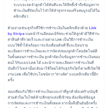
ระบบจะจดจำลูกค้าได้ทันทีและให้สิทธิ์เข้าถึงข้อมูลการ
ชำระเงินที่จัดเก็บไว้ ทำให้ทำธุรกรรมเสร็จสมบูรณ์ได้ใน
คลิกเดียว
ตัวอย่างเช่น ธุรกิจที่ใช้การชำระเงินในคลิกเดียวด้วย
Link
by Stripe
บนหน้าร้านอีคอมเมิร์ซจะช่วยให้ลูกค้ามีวิธีชำระ
ค่าสินค้าที่รวดเร็วและง่ายดาย Link เป็นวิธีการชำระเงิน
แบบใช้ซ้ำได้พร้อมการแจ้งเตือนทันที ซึ่งจะป้อนราย
ละเอียดการชำระเงินและการจัดส่งของลูกค้าโดยอัตโนมัติ
ในขั้นตอนการชำระเงิน ลูกค้าจัดเก็บข้อมูลการชำระเงินของ
ตนไว้กับแอป Link ได้ และนำรายละเอียดการชำระเงินที่
บันทึกไว้เหล่านั้นกลับมาใช้ใหม่ได้กับธุรกิจใดก็ตามที่เปิดใช้
งาน Link เพื่อใช้ประโยชน์จาก "ทางลัด" แบบคลิกเดียวนี้อีก
ครั้ง
ลองเทียบกับวิธีการชำระเงินแบบเก่าที่ลูกค้าต้องสร้างบัญชี
ส่วนตัวในเว็บไซต์ค้าปลีกทุกแห่งที่เข้าชม ต้องพิมพ์ข้อมูล
การจัดส่งและการชำระเงินทั้งหมด จากนั้นจึงยืนยันอีกครั้ง