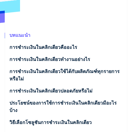
พาร์ทเนอร์
การก่อตั้งบริษัทสตาร์ทอัพ
Stripe App Marketplace
Climate
การขจัดคาร์บอน
บทแนะนำ
การชำระเงินในคลิกเดียวคืออะไร
Stripe Sessions 2026
การชำระเงินในคลิกเดียวทำงานอย่างไร
ดูว่า Stripe กำลังสร้างโครงสร้างพื้นฐานระบบเศรษฐกิจสำหรับ
AI อย่างไร
รับชมเลย
การชำระเงินในคลิกเดียวใช้ได้กับผลิตภัณฑ์ทุกรายการ
หรือไม่
การชำระเงินในคลิกเดียวปลอดภัยหรือไม่
ประโยชน์ของการใช้การชำระเงินในคลิกเดียวมีอะไร
บ้าง
ประสบการณ์การซื้อที่มีประสิทธิภาพ
วิธีเลือกโซลูชันการชำระเงินในคลิกเดียว