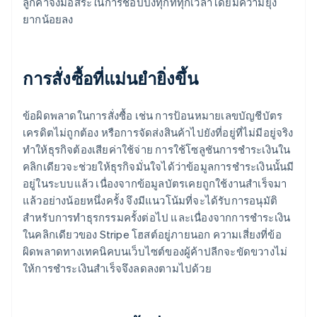
ลูกค้าจึงมีอิสระในการช็อปปิ้งทุกที่ทุกเวลาโดยมีความยุ่ง
ยากน้อยลง
การสั่งซื้อที่แม่นยำยิ่งขึ้น
ข้อผิดพลาดในการสั่งซื้อ เช่น การป้อนหมายเลขบัญชีบัตร
เครดิตไม่ถูกต้อง หรือการจัดส่งสินค้าไปยังที่อยู่ที่ไม่มีอยู่จริง
ทำให้ธุรกิจต้องเสียค่าใช้จ่าย การใช้โซลูชันการชำระเงินใน
คลิกเดียวจะช่วยให้ธุรกิจมั่นใจได้ว่าข้อมูลการชำระเงินนั้นมี
อยู่ในระบบแล้ว เนื่องจากข้อมูลบัตรเคยถูกใช้งานสำเร็จมา
แล้วอย่างน้อยหนึ่งครั้ง จึงมีแนวโน้มที่จะได้รับการอนุมัติ
สำหรับการทำธุรกรรมครั้งต่อไป และเนื่องจากการชำระเงิน
ในคลิกเดียวของ Stripe โฮสต์อยู่ภายนอก ความเสี่ยงที่ข้อ
ผิดพลาดทางเทคนิคบนเว็บไซต์ของผู้ค้าปลีกจะขัดขวางไม่
ให้การชำระเงินสำเร็จจึงลดลงตามไปด้วย