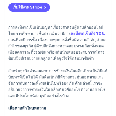
การละทิ้งรถเข็นที่ลดลง
เริ่มใช้งาน Stripe
การจดจำแบรนด์
ความเข้ากันได้กับเว็บไซต์และเบราว์เซอร์
การละทิ้งรถเข็นเป็นปัญหาเรื้อรังสำหรับผู้ค้าปลีกออนไลน์
โดยการศึกษาบางชิ้นประเมินว่ามีการ
ละทิ้งรถเข็นถึง 70%
การสั่งซื้อที่แม่นยำยิ่งขึ้น
ก่อนที่จะมีการซื้อ เนื่องจากทุกการสั่งซื้อมีความสำคัญต่อผล
การรองรับการซื้อที่มีมูลค่าน้อยลงแต่บ่อยครั้งขึ้น
กำไรของธุรกิจ ผู้ค้าปลีกจึงควรตรวจสอบทางเลือกทั้งหมด
เพื่อลดการละทิ้งรถเข็น พร้อมกับนำเสนอประสบการณ์การ
ช็อปปิ้งที่เรียบง่ายแก่ลูกค้าเพื่อจูงใจให้กลับมาซื้อซ้ำ
สำหรับธุรกิจจำนวนมาก การชำระเงินในคลิกเดียวเป็นวิธีแก้
ปัญหาที่เป็นไปได้ นั่นคือเป็นวิธีที่ช่วยกระตุ้นยอดขายและ
จัดการกับการละทิ้งรถเข็นไปพร้อมๆ กัน ด้านล่างนี้ เราจะ
อธิบายว่าการชำระเงินในคลิกเดียวคืออะไร ทำงานอย่างไร
และมีประโยชน์ต่อธุรกิจอย่างไรบ้าง
เนื้อหาหลักในบทความ