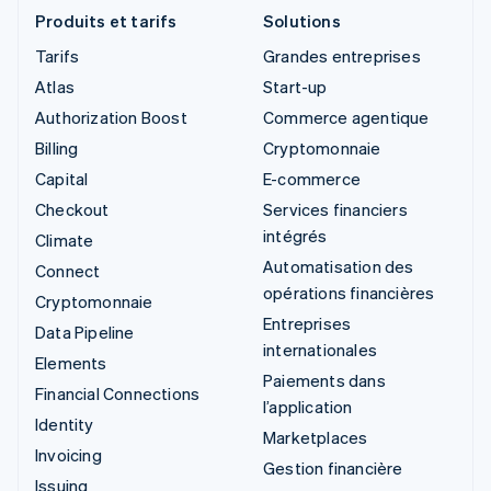
Produits et tarifs
Solutions
Tarifs
Grandes entreprises
Atlas
Start-up
Authorization Boost
Commerce agentique
Billing
Cryptomonnaie
Capital
E-commerce
Checkout
Services financiers
intégrés
Climate
Automatisation des
Connect
opérations financières
Cryptomonnaie
Entreprises
Data Pipeline
internationales
Elements
Paiements dans
Financial Connections
l’application
Identity
Marketplaces
Invoicing
Gestion financière
Issuing