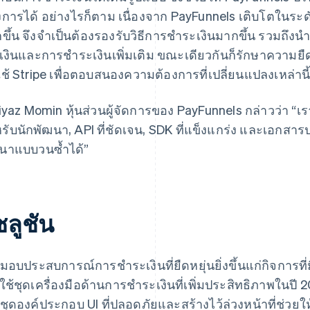
งการได้ อย่างไรก็ตาม เนื่องจาก PayFunnels เติบโตในระ
ขึ้น จึงจำเป็นต้องรองรับวิธีการชำระเงินมากขึ้น รวมถึ
บเงินและการชำระเงินเพิ่มเติม ขณะเดียวกันก็รักษาความยื
ช้ Stripe เพื่อตอบสนองความต้องการที่เปลี่ยนแปลงเหล่านี
iyaz Momin หุ้นส่วนผู้จัดการของ PayFunnels กล่าวว่า “
รับนักพัฒนา, API ที่ชัดเจน, SDK ที่แข็งแกร่ง และเอกสาร
นาแบบวนซ้ำได้”
ซลูชัน
่อมอบประสบการณ์การชำระเงินที่ยืดหยุ่นยิ่งขึ้นแก่กิจการที
่มใช้ชุดเครื่องมือด้านการชำระเงินที่เพิ่มประสิทธิภาพในปี 
นชุดองค์ประกอบ UI ที่ปลอดภัยและสร้างไว้ล่วงหน้าที่ช่วยใ