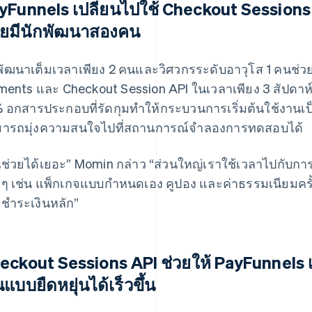
yFunnels เปลี่ยนไปใช้ Checkout Sessions
ยมีนักพัฒนาสองคน
พัฒนาเต็มเวลาเพียง 2 คนและวิศวกรระดับอาวุโส 1 คนช่
ments และ Checkout Session API ในเวลาเพียง 3 สัปดาห
 อกสารประกอบที่รัดกุมทำให้กระบวนการเริ่มต้นใช้งานเป็น
ารถมุ่งความสนใจไปที่สถานการณ์จำลองการทดสอบได้
นช่วยได้เยอะ” Momin กล่าว “ส่วนใหญ่เราใช้เวลาไปกั
งๆ เช่น แพ็กเกจแบบกำหนดเอง คูปอง และค่าธรรมเนียมครั
ชำระเงินหลัก”
eckout Sessions API ช่วยให้ PayFunnels เ
นแบบยืดหยุ่นได้เร็วขึ้น