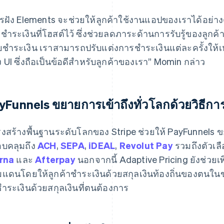
รฝัง Elements จะช่วยให้ลูกค้าใช้งานแอปของเราได้อย่างต่
ชำระเงินที่โฮสต์ไว้ ซึ่งช่วยลดภาระด้านการรับรู้ของลูกค้าแ
ชำระเงิน เราสามารถปรับแต่งการชำระเงินแต่ละครั้งให้
ง UI ซึ่งถือเป็นข้อดีสำหรับลูกค้าของเรา” Momin กล่าว
yFunnels ขยายการเข้าถึงทั่วโลกด้วยวิธีการ
งสร้างพื้นฐานระดับโลกของ Stripe ช่วยให้ PayFunnels 
บคลุมถึง
ACH
,
SEPA
,
iDEAL
,
Revolut Pay
รวมถึงตัวเลื
rna
และ
Afterpay
นอกจากนี้ Adaptive Pricing ยังช่วย
แดนโดยให้ลูกค้าชําระเงินด้วยสกุลเงินท้องถิ่นของตนในขณ
ําระเงินด้วยสกุลเงินที่ตนต้องการ