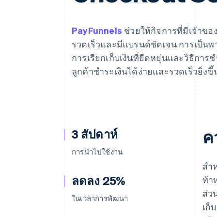
รายงานที่ออกแบบเอง
Data Pipeline
การซิงค์ข้อมูล
PayFunnels
ช่วยให้กิจการที่มีเจ้าข
รวดเร็วและมีแบรนด์ชัดเจน การเป็นพา
การเรียกเก็บเงินที่ยืดหยุ่นและวิธีการชํา
ลูกค้าชําระเงินได้ง่ายและรวดเร็วยิ่งขึ้
3 สัปดาห์
ค
การนำไปใช้งาน
สํา
ลดลง 25%
ท้า
ส่ว
ในเวลาการพัฒนา
เก็