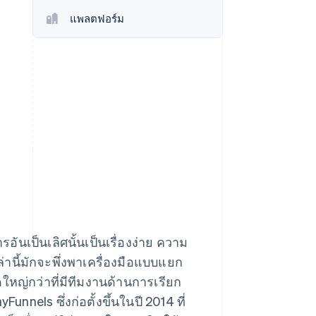
Stripe Sessions 2026
แพลตฟอร์ม
ดูว่า Stripe กำลังสร้าง
โครงสร้างพื้นฐานระบบ
เศรษฐกิจสำหรับ AI
อย่างไร
รับชมเลย
ันเป็นเลิศนั้นเป็นเรื่องง่าย ความ
ล่านี้มักจะพึ่งพาเครื่องมือแบบแยก
ดใหญ่กว่าที่มีทีมงานด้านการเรียก
els ซึ่งก่อตั้งขึ้นในปี 2014 ที่