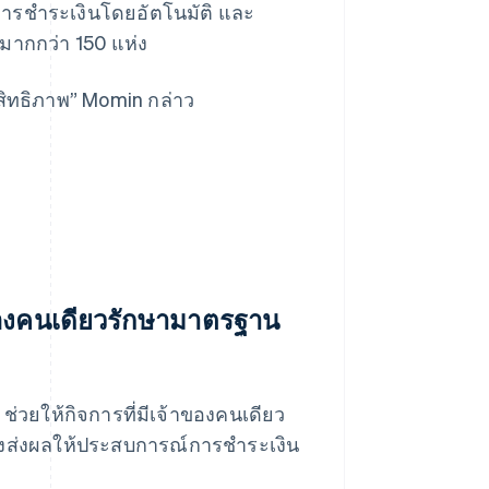
ารชำระเงินโดยอัตโนมัติ และ
มากกว่า 150 แห่ง
สิทธิภาพ” Momin กล่าว
้าของคนเดียวรักษามาตรฐาน
่วยให้กิจการที่มีเจ้าของคนเดียว
่งส่งผลให้ประสบการณ์การชำระเงิน