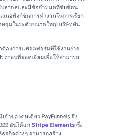
ดับสากลและมีข้อกำหนดที่ซับซ้อน
งนำเสนอฟังก์ชันการทำงานในการเรียก
ดหยุ่นในระดับขนาดใหญ่ บริษัทหัน
้
เราต้องการแพลตฟอร์มที่ใช้งานง่าย
ประกอบที่ยอดเยี่ยมเพื่อให้สามารถ
่มีเจ้าของคนเดียว PayFunnels จึง
2022 อันได้แก่
Stripe Elements
ซึ่ง
ห้ธุรกิจต่างๆ สามารถสร้าง