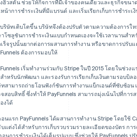
องฮิวสตัน ช่วยให้กิจการที่มีเจ้าของคนเดียวและธุรกิจขนาดเล
หน้าการชำระเงินที่มีแบรนด์ และเริ่มเรียกเก็บการชำระเงิ
่อบริษัทเติบโตขึ้น บริษัทจึงต้องปรับตัวตามความต้องการให
ษาโซลูชันการชําระเงินแบบกำหนดเองจะใช้เวลานานสําหรั
ำเร็จรูปนั้นยากต่อการผสานการทํางาน หรือขาดการปรับแ
Funnels ต้องการมอบให้
Funnels เริ่มทำงานร่วมกับ Stripe ในปี 2015 โดยในช่วงแรก
ยสำหรับนักพัฒนา และรองรับการเรียกเก็บเงินตามรอบบิลอ
ษัทสามารถถ่ายโอนฟังก์ชันการทำงานแบ็กเอนด์ที่ซับซ้อน 
จสอบสิทธิ์ ซึ่งทำให้ PayFunnels สามารถมุ่งเน้นไปที่การสร
องได้
อนแรก PayFunnels ได้ผสานการทํางาน Stripe โดยใช้ Car
ปรับแต่งได้สําหรับการเก็บรวบรวมรายละเอียดของบัตร กา
นตอนการชำระเงินได้เต็มรูปแบบ ซึ่งช่วยให้ PayFunnels 