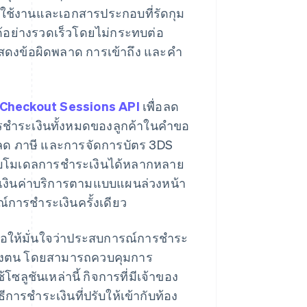
ช้งานและเอกสารประกอบที่รัดกุม
้อย่างรวดเร็วโดยไม่กระทบต่อ
ดงข้อผิดพลาด การเข้าถึง และคำ
Checkout Sessions API
เพื่อลด
รชำระเงินทั้งหมดของลูกค้าในคำขอ
นลด ภาษี และการจัดการบัตร 3DS
รับโมเดลการชำระเงินได้หลากหลาย
ระเงินค่าบริการตามแบบแผนล่วงหน้า
การชำระเงินครั้งเดียว
พื่อให้มั่นใจว่าประสบการณ์การชำระ
์ของตน โดยสามารถควบคุมการ
ซลูชันเหล่านี้ กิจการที่มีเจ้าของ
ธีการชำระเงินที่ปรับให้เข้ากับท้อง