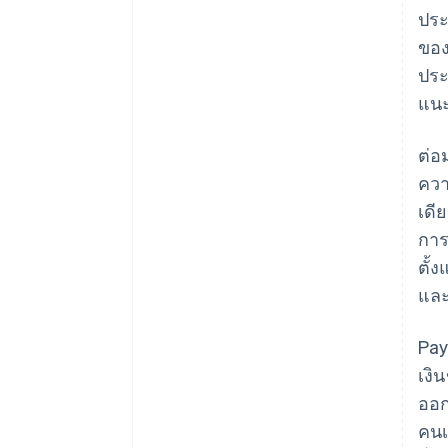
ประ
ของ
ประ
แนะ
ต่อ
ควา
เดี
การ
ตั้
และ
Pay
เงิ
ออก
คนเ