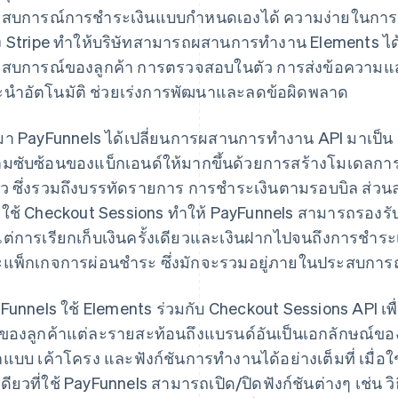
สบการณ์การชำระเงินแบบกำหนดเองได้ ความง่ายในการใ
 Stripe ทำให้บริษัทสามารถผสานการทำงาน Elements ได
สบการณ์ของลูกค้า การตรวจสอบในตัว การส่งข้อความแส
นำอัตโนมัติ ช่วยเร่งการพัฒนาและลดข้อผิดพลาด
มา PayFunnels ได้เปลี่ยนการผสานการทำงาน API มาเป็น
มซับซ้อนของแบ็กเอนด์ให้มากขึ้นด้วยการสร้างโมเดลกา
ยว ซึ่งรวมถึงบรรทัดรายการ การชำระเงินตามรอบบิล ส่ว
ใช้ Checkout Sessions ทำให้ PayFunnels สามารถรอง
งแต่การเรียกเก็บเงินครั้งเดียวและเงินฝากไปจนถึงการชำ
แพ็กเกจการผ่อนชำระ ซึ่งมักจะรวมอยู่ภายในประสบการณ์
Funnels ใช้ Elements ร่วมกับ Checkout Sessions API เ
นของลูกค้าแต่ละรายสะท้อนถึงแบรนด์อันเป็นเอกลักษณ
แบบ เค้าโครง และฟังก์ชันการทำงานได้อย่างเต็มที่ เมื่อใช้โ
ดียวที่ใช้ PayFunnels สามารถเปิด/ปิดฟังก์ชันต่างๆ เช่น วิ