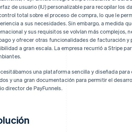
erfaz de usuario (IU) personalizable para recopilar los d
control total sobre el proceso de compra, lo que le per
eriencia a sus necesidades. Sin embargo, a medida que
ernacional y sus requisitos se volvían más complejos,
pago y ofrecer otras funcionalidades de facturación y 
xibilidad a gran escala. La empresa recurrió a Stripe p
biantes.
cesitábamos una plataforma sencilla y diseñada para d
idos y una gran documentación para permitir el desarrol
io director de PayFunnels.
olución