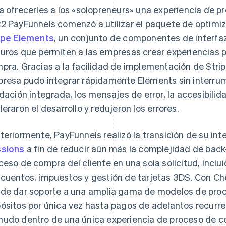
a ofrecerles a los «solopreneurs» una experiencia de p
2 PayFunnels comenzó a utilizar el paquete de optimi
ipe Elements
, un conjunto de componentes de interfaz
uros que permiten a las empresas crear experiencias 
pra. Gracias a la facilidad de implementación de Strip
resa pudo integrar rápidamente Elements sin interrumpi
idación integrada, los mensajes de error, la accesibili
leraron el desarrollo y redujeron los errores.
teriormente, PayFunnels realizó la transición de su int
sions
a fin de reducir aún más la complejidad de back-
ceso de compra del cliente en una sola solicitud, inclui
cuentos, impuestos y gestión de tarjetas 3DS. Con Ch
de dar soporte a una amplia gama de modelos de pro
ósitos por única vez hasta pagos de adelantos recurre
udo dentro de una única experiencia de proceso de c