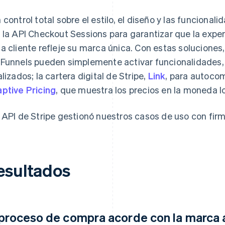
 control total sobre el estilo, el diseño y las funcional
 la API Checkout Sessions para garantizar que la expe
a cliente refleje su marca única. Con estas soluciones
Funnels pueden simplemente activar funcionalidade
alizados; la cartera digital de Stripe,
Link
, para autocom
ptive Pricing
, que muestra los precios en la moneda 
 API de Stripe gestionó nuestros casos de uso con fir
esultados
 proceso de compra acorde con la marca 