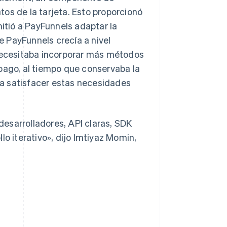
atos de la tarjeta. Esto proporcionó
mitió a PayFunnels adaptar la
 PayFunnels crecía a nivel
 necesitaba incorporar más métodos
pago, al tiempo que conservaba la
ara satisfacer estas necesidades
esarrolladores, API claras, SDK
lo iterativo», dijo Imtiyaz Momin,