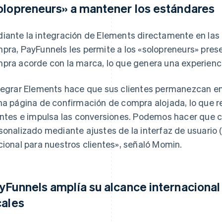
olopreneurs» a mantener los estándares
iante la integración de Elements directamente en las
pra, PayFunnels les permite a los «solopreneurs» prese
pra acorde con la marca, lo que genera una experienc
tegrar Elements hace que sus clientes permanezcan en 
na página de confirmación de compra alojada, lo que re
entes e impulsa las conversiones. Podemos hacer que
sonalizado mediante ajustes de la interfaz de usuario (
cional para nuestros clientes», señaló Momin.
yFunnels amplía su alcance internaciona
cales