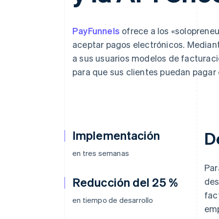
PayFunnels
ofrece a los «solopreneu
aceptar pagos electrónicos. Mediant
a sus usuarios modelos de facturaci
para que sus clientes puedan pagar 
Implementación
D
en tres semanas
Par
Reducción del 25 %
des
fac
en tiempo de desarrollo
emp