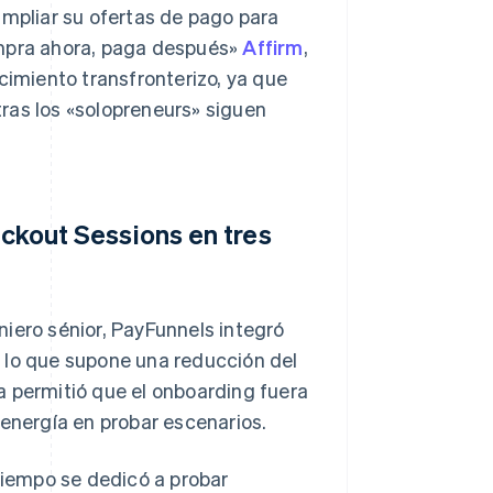
ampliar su ofertas de pago para
mpra ahora, paga después»
Affirm
,
ecimiento transfronterizo, ya que
ras los «solopreneurs» siguen
eckout Sessions en tres
iero sénior, PayFunnels integró
 lo que supone una reducción del
a permitió que el onboarding fuera
u energía en probar escenarios.
 tiempo se dedicó a probar