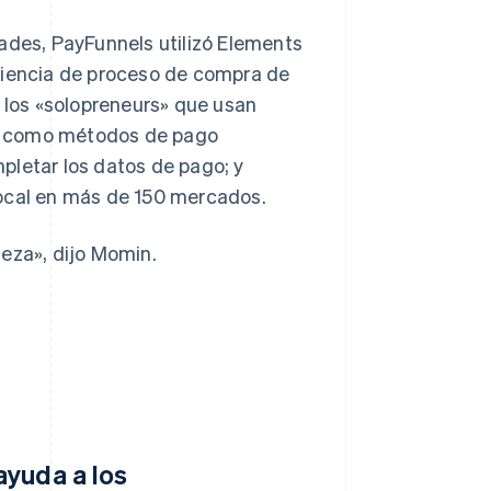
idades, PayFunnels utilizó Elements
riencia de proceso de compra de
, los «solopreneurs» que usan
s, como métodos de pago
pletar los datos de pago; y
local en más de 150 mercados.
meza», dijo Momin.
ayuda a los