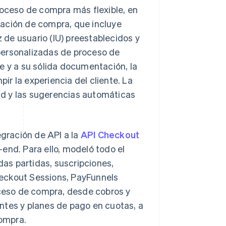
roceso de compra más flexible, en
zación de compra, que incluye
 de usuario (IU) preestablecidos y
personalizadas de proceso de
e y a su sólida documentación, la
r la experiencia del cliente. La
dad y las sugerencias automáticas
egración de API a la
API Checkout
end. Para ello, modeló todo el
das partidas, suscripciones,
eckout Sessions, PayFunnels
ceso de compra, desde cobros y
ntes y planes de pago en cuotas, a
ompra.