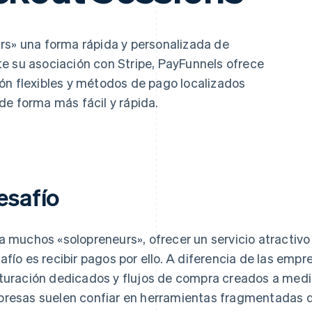
rs» una forma rápida y personalizada de
e su asociación con Stripe, PayFunnels ofrece
ón flexibles y métodos de pago localizados
de forma más fácil y rápida.
esafío
a muchos «solopreneurs», ofrecer un servicio atractivo e
afío es recibir pagos por ello. A diferencia de las em
turación dedicados y flujos de compra creados a medid
resas suelen confiar en herramientas fragmentadas q