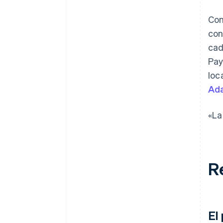
Con
con
cad
Pay
loc
Ada
«La
R
El