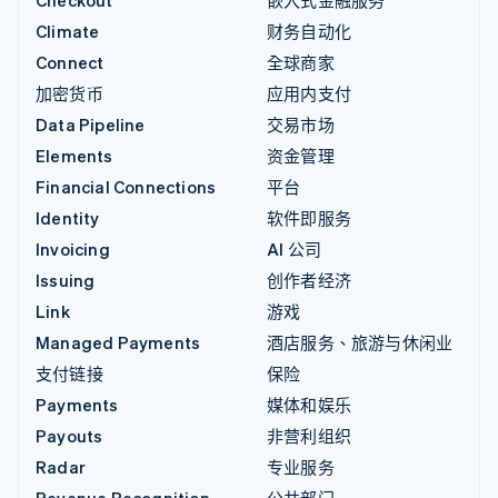
Checkout
嵌入式金融服务
Climate
财务自动化
Connect
全球商家
加密货币
应用内支付
Data Pipeline
交易市场
Elements
资金管理
Financial Connections
平台
Identity
软件即服务
Invoicing
AI 公司
Issuing
创作者经济
Link
游戏
Managed Payments
酒店服务、旅游与休闲业
支付链接
保险
Payments
媒体和娱乐
Payouts
非营利组织
Radar
专业服务