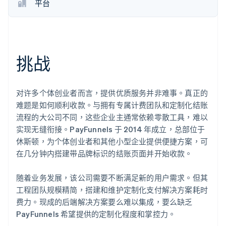
平台
Stripe Sessions 2026
了解 Stripe 如何为 AI 构建经济基础设施。
立即观看
挑战
对许多个体创业者而言，提供优质服务并非难事。真正的
难题是如何顺利收款。与拥有专属计费团队和定制化结账
流程的大公司不同，这些企业主通常依赖零散工具，难以
实现无缝衔接。PayFunnels 于 2014 年成立，总部位于
休斯顿，为个体创业者和其他小型企业提供便捷方案，可
在几分钟内搭建带品牌标识的结账页面并开始收款。
随着业务发展，该公司需要不断满足新的用户需求。但其
工程团队规模精简，搭建和维护定制化支付解决方案耗时
费力。现成的后端解决方案要么难以集成，要么缺乏
PayFunnels 希望提供的定制化程度和掌控力。