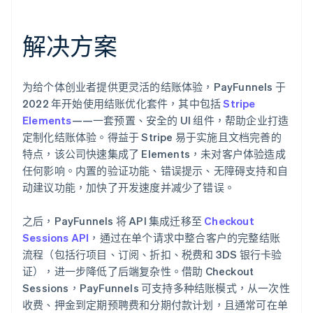
解决方案
为给个体创业者提供更灵活的结账体验，PayFunnels 于
2022 年开始使用结账优化套件，其中包括
Stripe
Elements
——一套预置、安全的 UI 组件，帮助企业打造
定制化结账体验。得益于 Stripe 易于实施且文档完善的
特点，该公司快速集成了 Elements，未对客户体验造成
任何影响。内置的验证功能、错误提示、无障碍支持和自
动建议功能，加快了开发速度并减少了错误。
之后，PayFunnels 将 API 集成迁移至
Checkout
Sessions API
，通过在单个请求中整合客户的完整结账
流程（包括行项目、订阅、折扣、税费和 3DS 银行卡验
证），进一步降低了后端复杂性。借助 Checkout
Sessions，PayFunnels 可支持多种结账模式，从一次性
收费、押金到定期预聘费和分期付款计划，且通常可在单