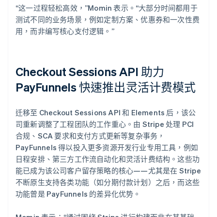
“这一过程轻松高效，”Momin 表示。“大部分时间都用于
测试不同的业务场景，例如定制方案、优惠券和一次性费
用，而非编写核心支付逻辑。”
Checkout Sessions API 助力
PayFunnels 快速推出灵活计费模式
迁移至 Checkout Sessions API 和 Elements 后，该公
司重新调整了工程团队的工作重心。由 Stripe 处理 PCI
合规、SCA 要求和支付方式更新等复杂事务，
PayFunnels 得以投入更多资源开发行业专用工具，例如
日程安排、第三方工作流自动化和灵活计费结构。这些功
能已成为该公司客户留存策略的核心——尤其是在 Stripe
不断原生支持各类功能（如分期付款计划）之后，而这些
功能曾是 PayFunnels 的差异化优势。
Momin 表示：“通过围绕 Stripe 进行构建而非在其基础