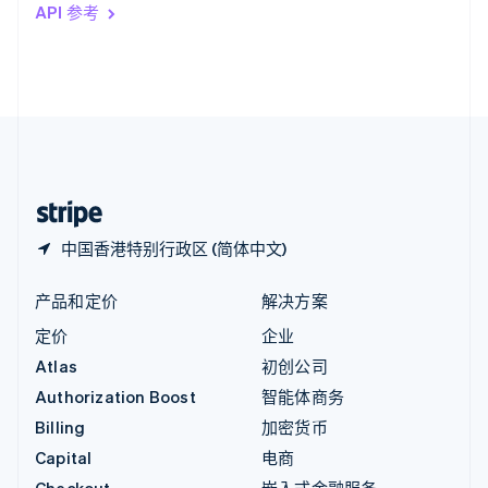
印度
API 参考
English
英国
English
直布罗陀
English
中国内地
简体中文
English
中国香港特别行政区
English
简体中文
中国香港特别行政区 (简体中文)
产品和定价
解决方案
定价
企业
Atlas
初创公司
Authorization Boost
智能体商务
Billing
加密货币
Capital
电商