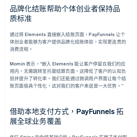
品牌化结账帮助个体创业者保持品
质标准
通过将 Elements 直接嵌入结账页面，PayFunnels 让个
体创业者能够为客户提供品牌化结账体验，实现更连贯的
消费流程。
Momin 表示，“嵌入 Elements 能让客户停留在我们的应
用内，无需跳转至托管结算页面，这降低了客户的认知负
担并提升了转化率。我们还能通过微调用户界面让每个结
账页面极具个性化，这对我们的客户来说是一大优势。”
借助本地支付方式，PayFunnels 拓
展全球业务覆盖
依托 Stripe 的全球基础设施，PayFunnels 拓展了支付服