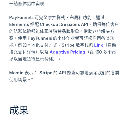
一结账体验中实现。
PayFunnels 可完全掌控样式、布局和功能，通过
Elements 搭配 Checkout Sessions API，确保每位客户
的结账体验都能体现其独特品牌形象。借助这些解决方
案，使用 PayFunnels 的个体创业者可轻松启用各类功
能，例如本地化支付方式、Stripe 数字钱包
Link
（自动
填充支付详情）以及
Adaptive Pricing
（在 150 多个市
场以当地货币显示价格）。
Momin 表示：“Stripe 的 API 能够可靠地满足我们的各类
使用场景。”
成果