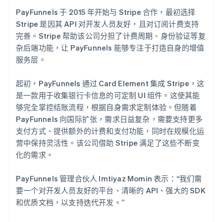
PayFunnels 于 2015 年开始与 Stripe 合作，最初选择
Stripe 是因其 API 对开发人员友好，且对订阅计费支持
完善。Stripe 帮助该公司分担了计费周期、身份验证等复
杂后端功能，让 PayFunnels 能够专注于打造自身的增值
服务层。
起初，PayFunnels 通过 Card Element 集成 Stripe，这
是一款用于收集银行卡信息的可定制 UI 组件。这使其能
够完全掌控结账流程，根据自身需求定制体验。但随着
PayFunnels 向国际扩张，需求日益复杂，需要支持更多
支付方式、提供额外的计费和支付功能，同时在规模化运
营中保持灵活性。该公司借助 Stripe 满足了这些不断变
化的需求。
PayFunnels 管理合伙人 Imtiyaz Momin 表示：“我们需
要一个对开发人员友好的平台、清晰的 API、强大的 SDK
和优质文档，以支持迭代开发。”