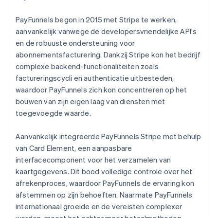
PayFunnels begon in 2015 met Stripe te werken,
aanvankelijk vanwege de developersvriendelijke API's
en de robuuste ondersteuning voor
abonnementsfacturering. Dankzij Stripe kon het bedrijf
complexe backend-functionaliteiten zoals
factureringscycli en authenticatie uitbesteden,
waardoor PayFunnels zich kon concentreren op het
bouwen van zijn eigen laag van diensten met
toegevoegde waarde.
Aanvankelijk integreerde PayFunnels Stripe met behulp
van Card Element, een aanpasbare
interfacecomponent voor het verzamelen van
kaartgegevens. Dit bood volledige controle over het
afrekenproces, waardoor PayFunnels de ervaring kon
afstemmen op zijn behoeften. Naarmate PayFunnels
internationaal groeide en de vereisten complexer
werden, moest het echter meer betaalmethoden