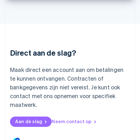
English
Luxemburg
Français
Deutsch
English
Maleisië
English
简体中文
Malta
English
Direct aan de slag?
Mexico
Español
English
Nederland
Maak direct een account aan om betalingen
Nederlands
English
Nieuw-Zeeland
te kunnen ontvangen. Contracten of
English
bankgegevens zijn niet vereist. Je kunt ook
Noorwegen
contact met ons opnemen voor specifiek
English
Oostenrijk
maatwerk.
Deutsch
English
Polen
English
Aan de slag
Neem contact op
Portugal
Português
English
Roemenië