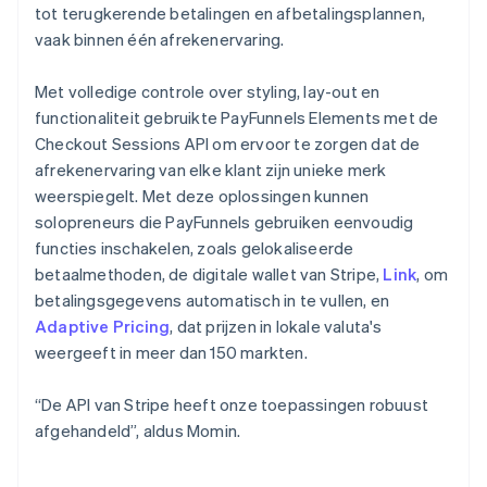
tot terugkerende betalingen en afbetalingsplannen,
vaak binnen één afrekenervaring.
Met volledige controle over styling, lay-out en
functionaliteit gebruikte PayFunnels Elements met de
Checkout Sessions API om ervoor te zorgen dat de
afrekenervaring van elke klant zijn unieke merk
weerspiegelt. Met deze oplossingen kunnen
solopreneurs die PayFunnels gebruiken eenvoudig
functies inschakelen, zoals gelokaliseerde
betaalmethoden, de digitale wallet van Stripe,
Link
, om
betalingsgegevens automatisch in te vullen, en
Adaptive Pricing
, dat prijzen in lokale valuta's
weergeeft in meer dan 150 markten.
“De API van Stripe heeft onze toepassingen robuust
afgehandeld”, aldus Momin.