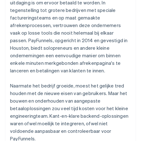
uitdaging is om ervoor betaald te worden. In
tegenstelling tot grotere bedrijven met speciale
factureringsteams en op maat gemaakte
afrekenprocessen, vertrouwen deze ondernemers
vaak op losse tools die nooit helemaal bij elkaar
passen. PayFunnels, opgericht in 2014 en gevestigd in
Houston, biedt solopreneurs en andere kleine
ondernemingen een eenvoudige manier om binnen
enkele minuten merkgebonden afrekenpagina's te
lanceren en betalingen van klanten te innen.
Naarmate het bedrijf groeide, moest het gelijke tred
houden met de nieuwe eisen van gebruikers. Maar het
bouwen en onderhouden van aangepaste
betaaloplossingen zou veel tijd kosten voor het kleine
engineeringteam. Kant-en-klare backend-oplossingen
waren ofwel moeilijk te integreren, ofwel niet
voldoende aanpasbaar en controleerbaar voor
PayFunnels.