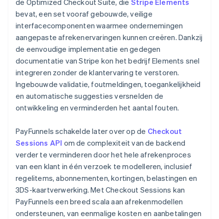
de Optimized Checkout Suite, die
Stripe Elements
bevat, een set vooraf gebouwde, veilige
interfacecomponenten waarmee ondernemingen
aangepaste afrekenervaringen kunnen creëren. Dankzij
de eenvoudige implementatie en gedegen
documentatie van Stripe kon het bedrijf Elements snel
integreren zonder de klantervaring te verstoren.
Ingebouwde validatie, foutmeldingen, toegankelijkheid
en automatische suggesties versnelden de
ontwikkeling en verminderden het aantal fouten.
PayFunnels schakelde later over op de
Checkout
Sessions API
om de complexiteit van de backend
verder te verminderen door het hele afrekenproces
van een klant in één verzoek te modelleren, inclusief
regelitems, abonnementen, kortingen, belastingen en
3DS-kaartverwerking. Met Checkout Sessions kan
PayFunnels een breed scala aan afrekenmodellen
ondersteunen, van eenmalige kosten en aanbetalingen