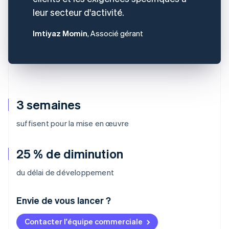
leur secteur d'activité.
Imtiyaz Momin
, Associé gérant
3 semaines
suffisent pour la mise en œuvre
25 % de diminution
du délai de développement
Envie de vous lancer ?
Contacter l'équipe commerciale
Allemagne