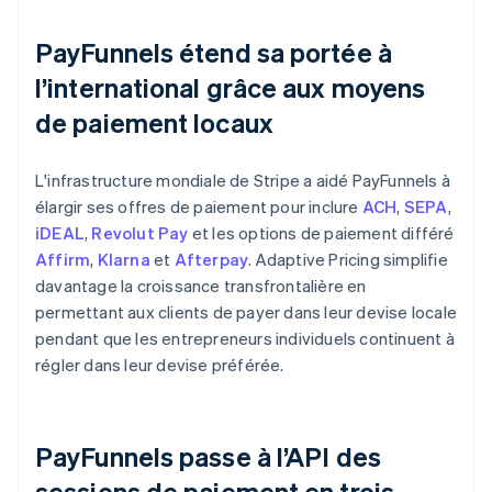
PayFunnels étend sa portée à
l’international grâce aux moyens
de paiement locaux
L'infrastructure mondiale de Stripe a aidé PayFunnels à
élargir ses offres de paiement pour inclure
ACH
,
SEPA
,
iDEAL
,
Revolut Pay
et les options de paiement différé
Affirm
,
Klarna
et
Afterpay
. Adaptive Pricing simplifie
davantage la croissance transfrontalière en
permettant aux clients de payer dans leur devise locale
pendant que les entrepreneurs individuels continuent à
régler dans leur devise préférée.
PayFunnels passe à l’API des
sessions de paiement en trois