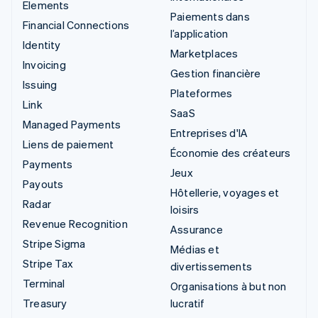
Elements
Paiements dans
Financial Connections
l’application
Identity
Marketplaces
Invoicing
Gestion financière
Issuing
Plateformes
Link
SaaS
Managed Payments
Entreprises d'IA
Liens de paiement
Économie des créateurs
Payments
Jeux
Payouts
Hôtellerie, voyages et
Radar
loisirs
Revenue Recognition
Assurance
Stripe Sigma
Médias et
Stripe Tax
divertissements
Terminal
Organisations à but non
Treasury
lucratif