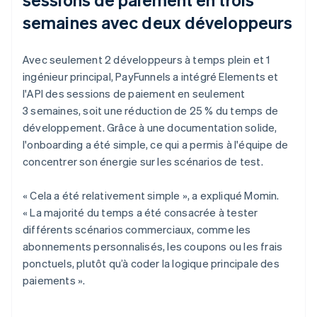
semaines avec deux développeurs
Avec seulement 2 développeurs à temps plein et 1
ingénieur principal, PayFunnels a intégré Elements et
l'API des sessions de paiement en seulement
3 semaines, soit une réduction de 25 % du temps de
développement. Grâce à une documentation solide,
l'onboarding a été simple, ce qui a permis à l'équipe de
concentrer son énergie sur les scénarios de test.
« Cela a été relativement simple », a expliqué Momin.
« La majorité du temps a été consacrée à tester
différents scénarios commerciaux, comme les
abonnements personnalisés, les coupons ou les frais
ponctuels, plutôt qu’à coder la logique principale des
paiements ».