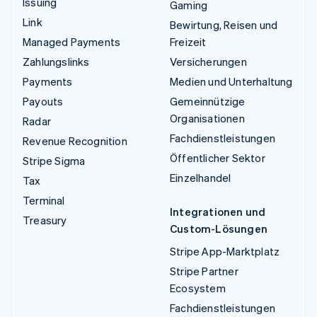
Issuing
Gaming
Link
Bewirtung, Reisen und
Managed Payments
Freizeit
Zahlungslinks
Versicherungen
Payments
Medien und Unterhaltung
Payouts
Gemeinnützige
Organisationen
Radar
Fachdienstleistungen
Revenue Recognition
Öffentlicher Sektor
Stripe Sigma
Einzelhandel
Tax
Terminal
Integrationen und
Treasury
Custom-Lösungen
Stripe App-Marktplatz
Stripe Partner
Ecosystem
Fachdienstleistungen