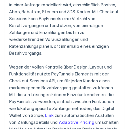
in einer Anfrage modelliert wird, einschließlich Posten,
Abos, Rabatten, Steuern und 3DS-Karten. Mit Checkout
Sessions kann PayFunnels eine Vielzahl von
Bezahlvorgängen unterstützen, von einmaligen
Zahlungen und Einzahlungen bis hin zu
wiederkehrenden Vorauszahlungen und
Ratenzahlungsplänen, oft innerhalb eines einzigen
Bezahlvorgangs.
Wegen der vollen Kontrolle über Design, Layout und
Funktionalität nutzte PayFunnels Elements mit der
Checkout Sessions API, um für jeden Kunden einen
markeneigenen Bezahlvorgang gestalten zu können.
Mit diesen Lösungen können Einzelunternehmen, die
PayFunnels verwenden, einfach zwischen Funktionen
wie lokal angepasste Zahlungsmethoden, das Digital
Wallet von Stripe,
Link
zum automatischen Ausfüllen
von Zahlungsdetails und
Adaptive Pricing
umschalten.
Mithilfe von Adaptive Pricing können Preise in mehr als