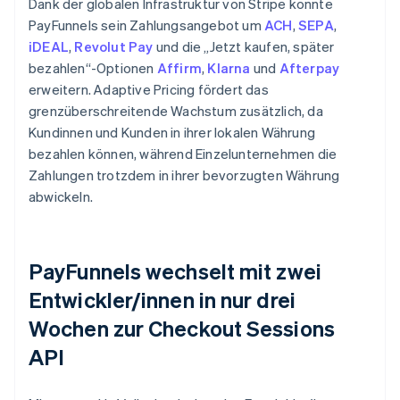
Dank der globalen Infrastruktur von Stripe konnte
PayFunnels sein Zahlungsangebot um
ACH
,
SEPA
,
iDEAL
,
Revolut Pay
und die „Jetzt kaufen, später
bezahlen“-Optionen
Affirm
,
Klarna
und
Afterpay
erweitern. Adaptive Pricing fördert das
grenzüberschreitende Wachstum zusätzlich, da
Kundinnen und Kunden in ihrer lokalen Währung
bezahlen können, während Einzelunternehmen die
Zahlungen trotzdem in ihrer bevorzugten Währung
abwickeln.
PayFunnels wechselt mit zwei
Entwickler/innen in nur drei
Wochen zur Checkout Sessions
API