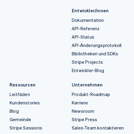
Entwickler/innen
Dokumentation
API-Referenz
API-Status
API-Änderungsprotokoll
Bibliotheken und SDKs
Stripe Projects
Entwickler-Blog
Ressourcen
Unternehmen
Leitfäden
Produkt-Roadmap
Kundenstories
Karriere
Blog
Newsroom
Gemeinde
Stripe Press
Stripe Sessions
Sales-Team kontaktieren