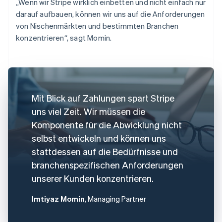
„Wenn wir Stripe wirklich einbetten und nicht einfach nur
darauf aufbauen, können wir uns auf die Anforderungen
von Nischenmärkten und bestimmten Branchen
konzentrieren“, sagt Momin.
Mit Blick auf Zahlungen spart Stripe
uns viel Zeit. Wir müssen die
Komponente für die Abwicklung nicht
selbst entwickeln und können uns
stattdessen auf die Bedürfnisse und
branchenspezifischen Anforderungen
unserer Kunden konzentrieren.
Imtiyaz Momin
, Managing Partner