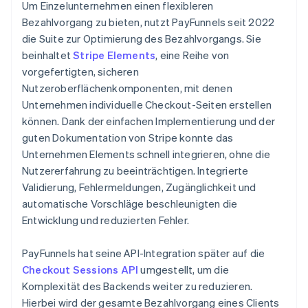
Um Einzelunternehmen einen flexibleren
Bezahlvorgang zu bieten, nutzt PayFunnels seit 2022
die Suite zur Optimierung des Bezahlvorgangs. Sie
beinhaltet
Stripe Elements
, eine Reihe von
vorgefertigten, sicheren
Nutzeroberflächenkomponenten, mit denen
Unternehmen individuelle Checkout-Seiten erstellen
können. Dank der einfachen Implementierung und der
guten Dokumentation von Stripe konnte das
Unternehmen Elements schnell integrieren, ohne die
Nutzererfahrung zu beeinträchtigen. Integrierte
Validierung, Fehlermeldungen, Zugänglichkeit und
automatische Vorschläge beschleunigten die
Entwicklung und reduzierten Fehler.
PayFunnels hat seine API-Integration später auf die
Checkout Sessions API
umgestellt, um die
Komplexität des Backends weiter zu reduzieren.
Hierbei wird der gesamte Bezahlvorgang eines Clients