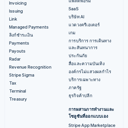
แพลตฟอร์ม
Invoicing
SaaS
Issuing
บริษัท AI
Link
แวดวงครีเอเตอร์
Managed Payments
เกม
ลิงก์ชำระเงิน
การบริการ การเดินทาง
Payments
และสันทนาการ
Payouts
ประกันภัย
Radar
สื่อและความบันเทิง
Revenue Recognition
องค์กรไม่แสวงผลกำไร
Stripe Sigma
บริการเฉพาะทาง
Tax
ภาครัฐ
Terminal
ธุรกิจค้าปลีก
Treasury
การผสานการทำงานและ
โซลูชันที่ออกแบบเอง
Stripe App Marketplace