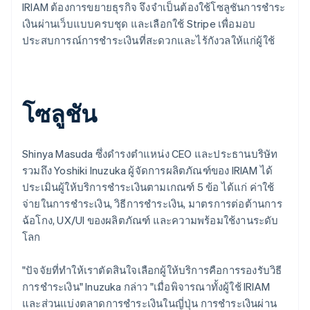
IRIAM ต้องการขยายธุรกิจ จึงจำเป็นต้องใช้โซลูชันการชำระ
เงินผ่านเว็บแบบครบชุด และเลือกใช้ Stripe เพื่อมอบ
ประสบการณ์การชำระเงินที่สะดวกและไร้กังวลให้แก่ผู้ใช้
โซลูชัน
Shinya Masuda ซึ่งดำรงตำแหน่ง CEO และประธานบริษัท
รวมถึง Yoshiki Inuzuka ผู้จัดการผลิตภัณฑ์ของ IRIAM ได้
ประเมินผู้ให้บริการชำระเงินตามเกณฑ์ 5 ข้อ ได้แก่ ค่าใช้
จ่ายในการชำระเงิน, วิธีการชำระเงิน, มาตรการต่อต้านการ
ฉ้อโกง, UX/UI ของผลิตภัณฑ์ และความพร้อมใช้งานระดับ
โลก
"ปัจจัยที่ทำให้เราตัดสินใจเลือกผู้ให้บริการคือการรองรับวิธี
การชำระเงิน" Inuzuka กล่าว "เมื่อพิจารณาทั้งผู้ใช้ IRIAM
และส่วนแบ่งตลาดการชำระเงินในญี่ปุ่น การชำระเงินผ่าน