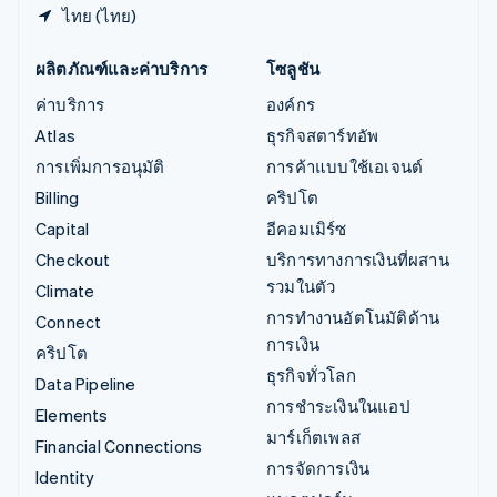
ไทย (ไทย)
ผลิตภัณฑ์และค่าบริการ
โซลูชัน
ค่าบริการ
องค์กร
Atlas
ธุรกิจสตาร์ทอัพ
การเพิ่มการอนุมัติ
การค้าแบบใช้เอเจนต์
Billing
คริปโต
Capital
อีคอมเมิร์ซ
Checkout
บริการทางการเงินที่ผสาน
รวมในตัว
Climate
การทำงานอัตโนมัติด้าน
Connect
การเงิน
คริปโต
ธุรกิจทั่วโลก
Data Pipeline
การชำระเงินในแอป
Elements
มาร์เก็ตเพลส
Financial Connections
การจัดการเงิน
Identity