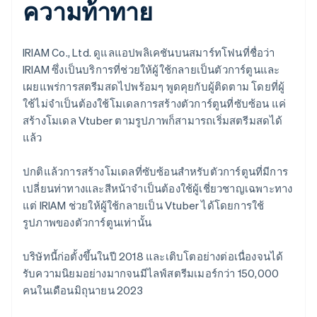
ความท้าทาย
IRIAM Co., Ltd. ดูแลแอปพลิเคชันบนสมาร์ทโฟนที่ชื่อว่า
IRIAM ซึ่งเป็นบริการที่ช่วยให้ผู้ใช้กลายเป็นตัวการ์ตูนและ
เผยแพร่การสตรีมสดไปพร้อมๆ พูดคุยกับผู้ติดตาม โดยที่ผู้
ใช้ไม่จำเป็นต้องใช้โมเดลการสร้างตัวการ์ตูนที่ซับซ้อน แค่
สร้างโมเดล Vtuber ตามรูปภาพก็สามารถเริ่มสตรีมสดได้
แล้ว
ปกติแล้วการสร้างโมเดลที่ซับซ้อนสำหรับตัวการ์ตูนที่มีการ
เปลี่ยนท่าทางและสีหน้าจำเป็นต้องใช้ผู้เชี่ยวชาญเฉพาะทาง
แต่ IRIAM ช่วยให้ผู้ใช้กลายเป็น Vtuber ได้โดยการใช้
รูปภาพของตัวการ์ตูนเท่านั้น
บริษัทนี้ก่อตั้งขึ้นในปี 2018 และเติบโตอย่างต่อเนื่องจนได้
รับความนิยมอย่างมากจนมีไลฟ์สตรีมเมอร์กว่า 150,000
คนในเดือนมิถุนายน 2023