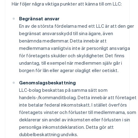
Här följer några viktiga punkter att känna till om LLC:
Begränsat ansvar
En av de största fördelarna med ett LLC är att den ger
begränsat ansvarsskydd till sina ägare, även
benämnda medlemmar. Detta innebär att
medlemmarna vanligtvis inte är personligt ansvariga
för företagets skulder och skyldigheter. Det finns
undantag, till exempel när medlemmen själv går i
borgen för lån eller agerar olagligt eller oetiskt.
Genomslagsbeskattning
LLC-bolag beskattas på samma sätt som
handels-/kommanditbolag. Detta innebär att företaget
inte betalar federal inkomstskatt. I stället överförs
företagets vinster och förluster till medlemmarna, som
deklarerar sin andel av inkomsten eller förlusten i sin
personliga inkomstdeklaration. Detta gör att
dubbelbeskattning undviks.