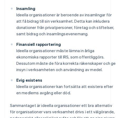
Insamling
Ideella organisationer är beroende av insamlingar för
att få bidrag till sin verksamhet. Detta kan inkludera
donationer från privatpersoner, företag och stiftelser,
samt bidrag och insamlingsevenemang.
Finansiell rapportering
Ideella organisationer måste lämna in årliga
ekonomiska rapporter till IRS, som offentliggörs.
Dessutom måste de föra korrekta räkenskaper och ge
insyn i verksamheten och användning av medel.
Evig existens
Ideella organisationer kan fortsätta att existera efter
en medlems avgång eller död.
Sammantaget är ideella organisationer ett bra alternativ
för organisationer vars verksamhet drivs i ett välgörande,
pedagogiskt eller religiöst syfte och för att ge sina givare