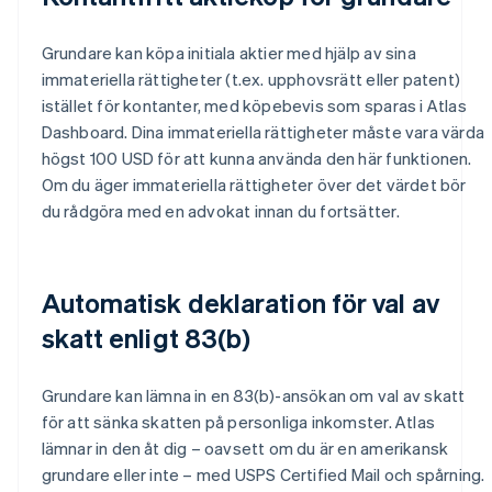
Grundare kan köpa initiala aktier med hjälp av sina
immateriella rättigheter (t.ex. upphovsrätt eller patent)
istället för kontanter, med köpebevis som sparas i Atlas
Dashboard. Dina immateriella rättigheter måste vara värda
högst 100 USD för att kunna använda den här funktionen.
Om du äger immateriella rättigheter över det värdet bör
du rådgöra med en advokat innan du fortsätter.
Automatisk deklaration för val av
skatt enligt 83(b)
Grundare kan lämna in en 83(b)-ansökan om val av skatt
för att sänka skatten på personliga inkomster. Atlas
lämnar in den åt dig – oavsett om du är en amerikansk
grundare eller inte – med USPS Certified Mail och spårning.