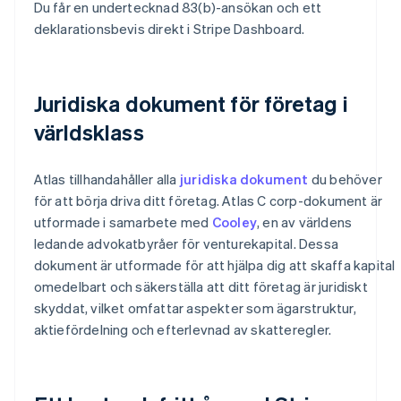
Du får en undertecknad 83(b)-ansökan och ett
deklarationsbevis direkt i Stripe Dashboard.
Juridiska dokument för företag i
världsklass
Atlas tillhandahåller alla
juridiska dokument
du behöver
för att börja driva ditt företag. Atlas C corp-dokument är
utformade i samarbete med
Cooley
, en av världens
ledande advokatbyråer för venturekapital. Dessa
dokument är utformade för att hjälpa dig att skaffa kapital
omedelbart och säkerställa att ditt företag är juridiskt
skyddat, vilket omfattar aspekter som ägarstruktur,
aktiefördelning och efterlevnad av skatteregler.