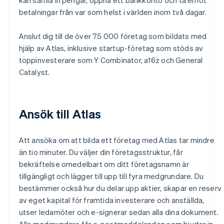
betalningar från var som helst i världen inom två dagar.
Anslut dig till de över 75 000 företag som bildats med
hjälp av Atlas, inklusive startup-företag som stöds av
toppinvesterare som Y Combinator, a16z och General
Catalyst.
Ansök till Atlas
Att ansöka om att bilda ett företag med Atlas tar mindre
än tio minuter. Du väljer din företagsstruktur, får
bekräftelse omedelbart om ditt företagsnamn är
tillgängligt och lägger till upp till fyra medgrundare. Du
bestämmer också hur du delar upp aktier, skapar en reserv
av eget kapital för framtida investerare och anställda,
utser ledamöter och e-signerar sedan alla dina dokument.
Alla medgrundare får e-postmeddelanden som bjuder in