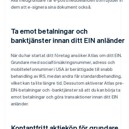
dem att e-signera sina dokument också.
Ta emot betalningar och
banktjänster innan ditt EIN anländer
När du har startat ditt företag ansöker Atlas om ditt EIN.
Grundare med socialförsäkringsnummer, adress och
mobiltelefonnummer i USA är berättigade till snabb
behandling av IRS, medan andra får standardbehandling,
vilket kan ta lite längre tid. Dessutom aktiverar Atlas pre-
EIN-betalningar och -banktjänster så att du kan börja ta
emot betalningar och göra transaktioner innan ditt EIN
anländer.
Kontantfritt aktieköp för grundare