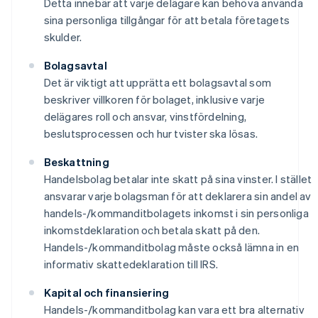
Detta innebär att varje delägare kan behöva använda
sina personliga tillgångar för att betala företagets
skulder.
Bolagsavtal
Det är viktigt att upprätta ett bolagsavtal som
beskriver villkoren för bolaget, inklusive varje
delägares roll och ansvar, vinstfördelning,
beslutsprocessen och hur tvister ska lösas.
Beskattning
Handelsbolag betalar inte skatt på sina vinster. I stället
ansvarar varje bolagsman för att deklarera sin andel av
handels-/kommanditbolagets inkomst i sin personliga
inkomstdeklaration och betala skatt på den.
Handels-/kommanditbolag måste också lämna in en
informativ skattedeklaration till IRS.
Kapital och finansiering
Handels-/kommanditbolag kan vara ett bra alternativ