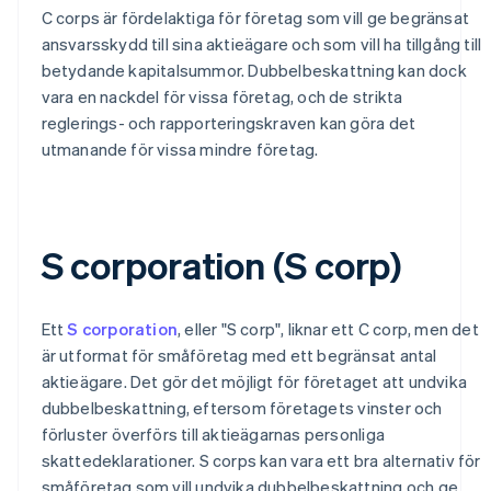
C corps är fördelaktiga för företag som vill ge begränsat
ansvarsskydd till sina aktieägare och som vill ha tillgång till
betydande kapitalsummor. Dubbelbeskattning kan dock
vara en nackdel för vissa företag, och de strikta
reglerings- och rapporteringskraven kan göra det
utmanande för vissa mindre företag.
S corporation (S corp)
Ett
S corporation
, eller "S corp", liknar ett C corp, men det
är utformat för småföretag med ett begränsat antal
aktieägare. Det gör det möjligt för företaget att undvika
dubbelbeskattning, eftersom företagets vinster och
förluster överförs till aktieägarnas personliga
skattedeklarationer. S corps kan vara ett bra alternativ för
småföretag som vill undvika dubbelbeskattning och ge