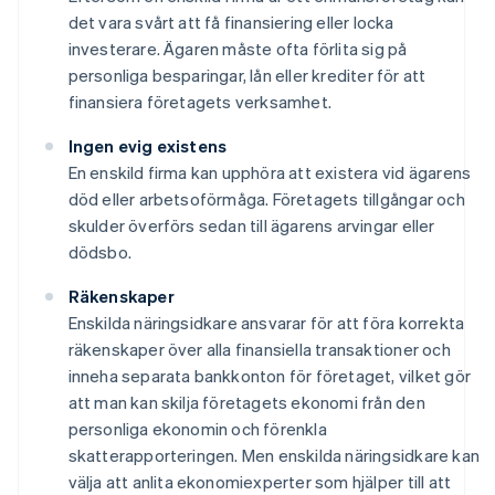
det vara svårt att få finansiering eller locka
investerare. Ägaren måste ofta förlita sig på
personliga besparingar, lån eller krediter för att
finansiera företagets verksamhet.
Ingen evig existens
En enskild firma kan upphöra att existera vid ägarens
död eller arbetsoförmåga. Företagets tillgångar och
skulder överförs sedan till ägarens arvingar eller
dödsbo.
Räkenskaper
Enskilda näringsidkare ansvarar för att föra korrekta
räkenskaper över alla finansiella transaktioner och
inneha separata bankkonton för företaget, vilket gör
att man kan skilja företagets ekonomi från den
personliga ekonomin och förenkla
skatterapporteringen. Men enskilda näringsidkare kan
välja att anlita ekonomiexperter som hjälper till att