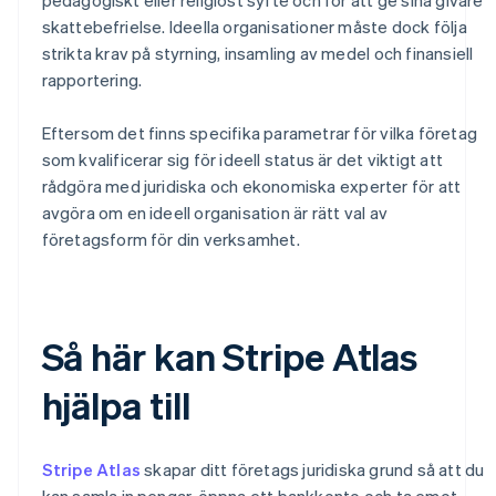
skattebefrielse. Ideella organisationer måste dock följa
strikta krav på styrning, insamling av medel och finansiell
rapportering.
Eftersom det finns specifika parametrar för vilka företag
som kvalificerar sig för ideell status är det viktigt att
rådgöra med juridiska och ekonomiska experter för att
avgöra om en ideell organisation är rätt val av
företagsform för din verksamhet.
Så här kan Stripe Atlas
hjälpa till
Stripe Atlas
skapar ditt företags juridiska grund så att du
kan samla in pengar, öppna ett bankkonto och ta emot