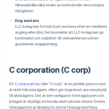
tillhandahålla olika nivåer av kontroll eller ekonomiska
rättigheter.
Evig existens
LLC-bolag kan fortsätta att existera efter en medlems
avgång eller död. Detta innebär att LLC-bolag kan ge
kontinuitet och stabilitet till verksamheten utöver
grundarnas engagemang.
C corporation (C corp)
Ett
C corporation
, eller "C corp", är en juridisk person som
är skild från sina ägare, vilket ger begränsat ansvarsskydd
till aktieägarna. Det är den vanligaste företagstypen och
bolaget är skyldigt att betala skatt på sina vinster. Denna
företagsform är lämplig för större företag med flera