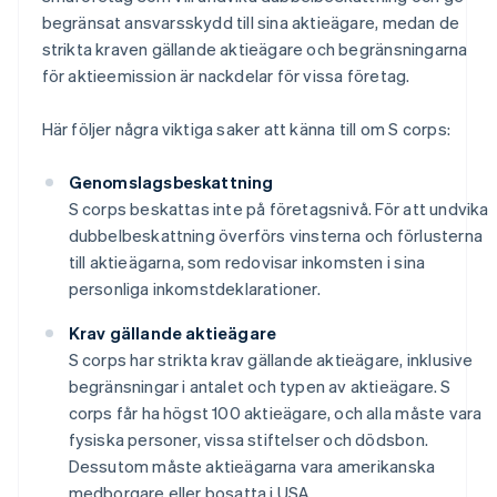
begränsat ansvarsskydd till sina aktieägare, medan de
strikta kraven gällande aktieägare och begränsningarna
för aktieemission är nackdelar för vissa företag.
Här följer några viktiga saker att känna till om S corps:
Genomslagsbeskattning
S corps beskattas inte på företagsnivå. För att undvika
dubbelbeskattning överförs vinsterna och förlusterna
till aktieägarna, som redovisar inkomsten i sina
personliga inkomstdeklarationer.
Krav gällande aktieägare
S corps har strikta krav gällande aktieägare, inklusive
begränsningar i antalet och typen av aktieägare. S
corps får ha högst 100 aktieägare, och alla måste vara
fysiska personer, vissa stiftelser och dödsbon.
Dessutom måste aktieägarna vara amerikanska
medborgare eller bosatta i USA.