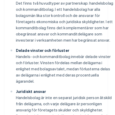
Det finns två huvudtyper av partnerskap: handelsbolag
och kommanditbolag. I ett handelsbolag har alla
bolagsmän lika stor kontroll och de ansvarar för
företagets ekonomiska och juridiska skyldigheter. I ett
kommanditbolag finns det komplementärer som har
obegränsat ansvar och kommanditdelägare som
investerar i verksamheten men har begränsat ansvar.
Delade vinster och förluster
Handels- och kommanditbolag innebär delade vinster
och förluster. Vinsten fördelas mellan delägarna i
enlighet med bolagsavtalet, medan förlusterna delas
av delägarna i enlighet med deras procentuella
ägarandel.
Juridiskt ansvar
Handelsbolag är inte en separat juridisk person åtskild
från delägarna, och varje delägare är personligen
ansvarig för företagets skulder och skyldigheter.