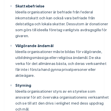
Skattebefrielse
Ideella organisationer är befriade från federal
inkomstskatt och kan också vara befriade från
delstatliga och lokala skatter. Dessutom är donationer
som görs till ideella företag vanligtvis avdragsgilla för
givaren.
Välgörande ändamål
Ideella organisationer måste bildas för välgörande,
utbildningsmässiga eller religiösa ändamål. De ska
verka för det allmännas bästa, och deras verksamhet
får inte i första hand gynna privatpersoner eller
aktieägare.
Styrning
Ideella organisationer styrs av en styrelse som
ansvarar för att övervaka organisationens verksamhet
och se till att den drivs i enlighet med dess uppdrag
och mål.