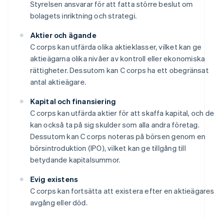
Styrelsen ansvarar för att fatta större beslut om
bolagets inriktning och strategi.
Aktier och ägande
C corps kan utfärda olika aktieklasser, vilket kan ge
aktieägarna olika nivåer av kontroll eller ekonomiska
rättigheter. Dessutom kan C corps ha ett obegränsat
antal aktieägare.
Kapital och finansiering
C corps kan utfärda aktier för att skaffa kapital, och de
kan också ta på sig skulder som alla andra företag.
Dessutom kan C corps noteras på börsen genom en
börsintroduktion (IPO), vilket kan ge tillgång till
betydande kapitalsummor.
Evig existens
C corps kan fortsätta att existera efter en aktieägares
avgång eller död.