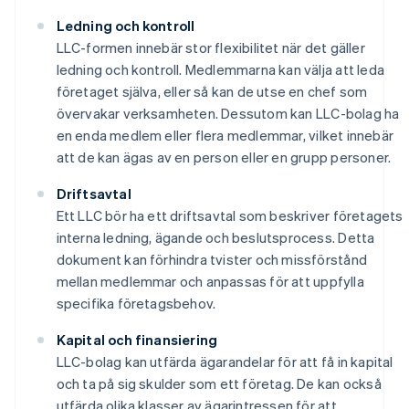
Ledning och kontroll
LLC-formen innebär stor flexibilitet när det gäller
ledning och kontroll. Medlemmarna kan välja att leda
företaget själva, eller så kan de utse en chef som
övervakar verksamheten. Dessutom kan LLC-bolag ha
en enda medlem eller flera medlemmar, vilket innebär
att de kan ägas av en person eller en grupp personer.
Driftsavtal
Ett LLC bör ha ett driftsavtal som beskriver företagets
interna ledning, ägande och beslutsprocess. Detta
dokument kan förhindra tvister och missförstånd
mellan medlemmar och anpassas för att uppfylla
specifika företagsbehov.
Kapital och finansiering
LLC-bolag kan utfärda ägarandelar för att få in kapital
och ta på sig skulder som ett företag. De kan också
utfärda olika klasser av ägarintressen för att