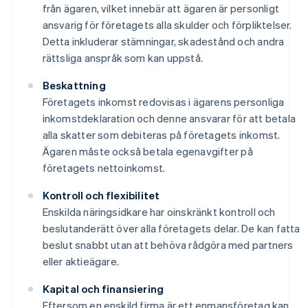
från ägaren, vilket innebär att ägaren är personligt
ansvarig för företagets alla skulder och förpliktelser.
Detta inkluderar stämningar, skadestånd och andra
rättsliga anspråk som kan uppstå.
Beskattning
Företagets inkomst redovisas i ägarens personliga
inkomstdeklaration och denne ansvarar för att betala
alla skatter som debiteras på företagets inkomst.
Ägaren måste också betala egenavgifter på
företagets nettoinkomst.
Kontroll och flexibilitet
Enskilda näringsidkare har oinskränkt kontroll och
beslutanderätt över alla företagets delar. De kan fatta
beslut snabbt utan att behöva rådgöra med partners
eller aktieägare.
Kapital och finansiering
Eftersom en enskild firma är ett enmansföretag kan