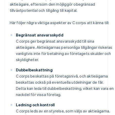
aktieägare, eftersom den möjliggör obegränsad
tillväxtpotential och tillgång till kapital.
Här följer några viktiga aspekter av C corps att känna till:
Begränsat ansvarsskydd
C corps ger begränsat ansvarsskydd till sina
aktieägare. Aktieägarnas personliga tillgångar riskeras
vanligtvis inte för betalning av företagets skulder och
skyldigheter.
Dubbelbeskattning
C corps beskattas på företagsnivå, och aktieägarna
beskattas också på eventuella utdelningar de får.
Detta kan leda till dubbelbeskattning, vilket kan vara en
nackdel för vissa företag.
Ledning och kontroll
C corps leds av en styrelse, som väljs av aktieägarna.