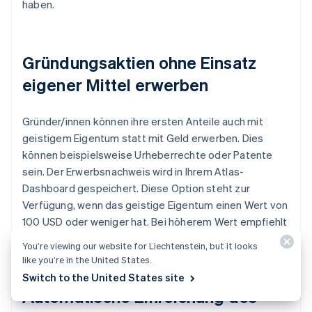
haben.
Gründungsaktien ohne Einsatz
eigener Mittel erwerben
Gründer/innen können ihre ersten Anteile auch mit
geistigem Eigentum statt mit Geld erwerben. Dies
können beispielsweise Urheberrechte oder Patente
sein. Der Erwerbsnachweis wird in Ihrem Atlas-
Dashboard gespeichert. Diese Option steht zur
Verfügung, wenn das geistige Eigentum einen Wert von
100 USD oder weniger hat. Bei höherem Wert empfiehlt
sich die Rücksprache mit einem Rechtsbeistand.
You’re viewing our website for Liechtenstein, but it looks
like you’re in the United States.
Switch to the United States site
Automatische Einreichung des