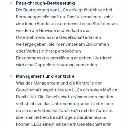
Pass-through-Besteuerung
Die Besteuerung von LLCs erfolgt ähnlich wie bei
Personengesellschaften. Das Unternehmen zahlt
also keine Bundeseinkommenssteuer: Stattdessen
werden die Gewinne und Verluste des
Unternehmens an die Gesellschafter/innen
weitergegeben, die ihren Anteil am Einkommen
oder Verlust in ihrer persönlichen
Einkommenssteuererklärung angeben. Hierdurch
wird eine Doppelbesteuerung vermieden.
Management und Kontrolle
Was das Management und die Kontrolle der
Gesellschaft angeht, bieten LLCs ein hohes Maß an
Flexibilität. Die Gesellschafter/innen entscheiden
selbst, ob sie das Unternehmen selbst leiten oder
ob sie eine/n Geschäftsführer/in mit der Aufsicht
über den Betrieb beauftragen. Darüber hinaus
können LLCs eine/n einzelne/n Gesellschafter/in