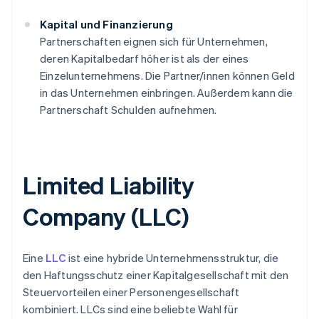
Kapital und Finanzierung
Partnerschaften eignen sich für Unternehmen,
deren Kapitalbedarf höher ist als der eines
Einzelunternehmens. Die Partner/innen können Geld
in das Unternehmen einbringen. Außerdem kann die
Partnerschaft Schulden aufnehmen.
Limited Liability
Company (LLC)
Eine
LLC
ist eine hybride Unternehmensstruktur, die
den Haftungsschutz einer Kapitalgesellschaft mit den
Steuervorteilen einer Personengesellschaft
kombiniert. LLCs sind eine beliebte Wahl für