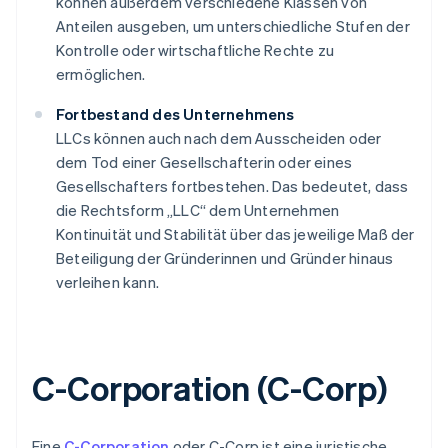
können außerdem verschiedene Klassen von
Anteilen ausgeben, um unterschiedliche Stufen der
Kontrolle oder wirtschaftliche Rechte zu
ermöglichen.
Fortbestand des Unternehmens
LLCs können auch nach dem Ausscheiden oder
dem Tod einer Gesellschafterin oder eines
Gesellschafters fortbestehen. Das bedeutet, dass
die Rechtsform „LLC“ dem Unternehmen
Kontinuität und Stabilität über das jeweilige Maß der
Beteiligung der Gründerinnen und Gründer hinaus
verleihen kann.
C-Corporation (C-Corp)
Eine
C-Corporation
oder C-Corp ist eine juristische