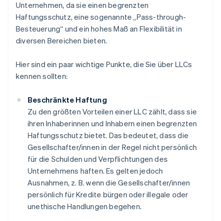
Unternehmen, da sie einen begrenzten
Haftungsschutz, eine sogenannte „Pass-through-
Besteuerung“ und ein hohes Maß an Flexibilität in
diversen Bereichen bieten.
Hier sind ein paar wichtige Punkte, die Sie über LLCs
kennen sollten:
Beschränkte Haftung
Zu den größten Vorteilen einer LLC zählt, dass sie
ihren Inhaberinnen und Inhabern einen begrenzten
Haftungsschutz bietet. Das bedeutet, dass die
Gesellschafter/innen in der Regel nicht persönlich
für die Schulden und Verpflichtungen des
Unternehmens haften. Es gelten jedoch
Ausnahmen, z. B. wenn die Gesellschafter/innen
persönlich für Kredite bürgen oder illegale oder
unethische Handlungen begehen.