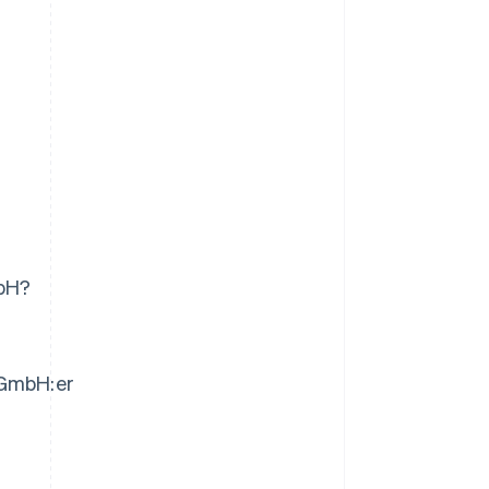
mbH?
 GmbH:er