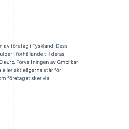
orm av företag i Tyskland. Dess
der i förhållande till deras
00 euro. Förvaltningen av GmbH:ar
eller aktieägarna står för
om företaget sker via