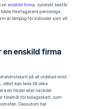
a en
enskild firma
. Juridiskt består
 både företagarens personliga
m är lämplig för individer som vill
 en enskild firma
italvinstskatt på all utdelad vinst.
ilket kan leda till olika
ra en fördel eller nackdel
r föremål för bolagsskatt, som
nkomsten. Dessutom har