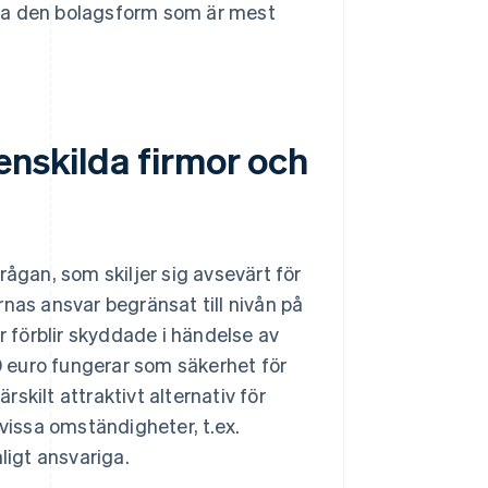
lja den bolagsform som är mest
enskilda firmor och
rågan, som skiljer sig avsevärt för
nas ansvar begränsat till nivån på
r förblir skyddade i händelse av
00 euro fungerar som säkerhet för
skilt attraktivt alternativ för
 vissa omständigheter, t.ex.
ligt ansvariga.