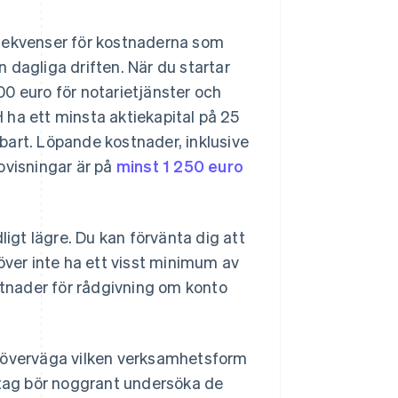
nsekvenser för kostnaderna som
en dagliga driften. När du startar
0 euro för notarietjänster och
 ha ett minsta aktiekapital på 25
bart. Löpande kostnader, inklusive
ovisningar är på
minst 1 250 euro
ligt lägre. Du kan förvänta dig att
över inte ha ett visst minimum av
ostnader för rådgivning om konto
a överväga vilken verksamhetsform
etag bör noggrant undersöka de