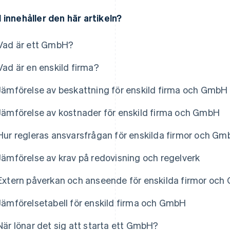
 innehåller den här artikeln?
Vad är ett GmbH?
Vad är en enskild firma?
Jämförelse av beskattning för enskild firma och GmbH
Jämförelse av kostnader för enskild firma och GmbH
Hur regleras ansvarsfrågan för enskilda firmor och G
Jämförelse av krav på redovisning och regelverk
Extern påverkan och anseende för enskilda firmor och
Jämförelsetabell för enskild firma och GmbH
När lönar det sig att starta ett GmbH?