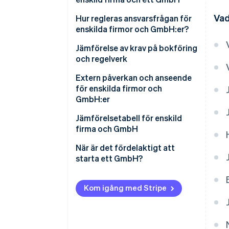
Vad
Hur regleras ansvarsfrågan för
enskilda firmor och GmbH:er?
Jämförelse av krav på bokföring
och regelverk
Extern påverkan och anseende
för enskilda firmor och
GmbH:er
Jämförelsetabell för enskild
firma och GmbH
När är det fördelaktigt att
starta ett GmbH?
Kom igång med Stripe