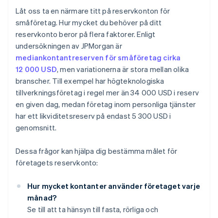
Låt oss ta en närmare titt på reservkonton för
småföretag. Hur mycket du behöver på ditt
reservkonto beror på flera faktorer. Enligt
undersökningen av JPMorgan är
mediankontantreserven för småföretag cirka
12 000 USD
, men variationerna är stora mellan olika
branscher. Till exempel har högteknologiska
tillverkningsföretag i regel mer än 34 000 USD i reserv
en given dag, medan företag inom personliga tjänster
har ett likviditetsreserv på endast 5 300 USD i
genomsnitt.
Dessa frågor kan hjälpa dig bestämma målet för
företagets reservkonto:
Hur mycket kontanter använder företaget varje
månad?
Se till att ta hänsyn till fasta, rörliga och