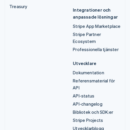
Treasury
Integrationer och
anpassade lösningar
Stripe App Marketplace
Stripe Partner
Ecosystem
Professionella tjänster
Utvecklare
Dokumentation
Referensmaterial för
API
API-status
API-changelog
Bibliotek och SDK:er
Stripe Projects
Utvecklarblogg