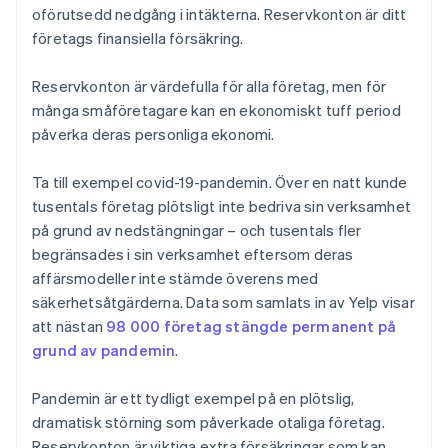
oförutsedd nedgång i intäkterna. Reservkonton är ditt
företags finansiella försäkring.
Reservkonton är värdefulla för alla företag, men för
många småföretagare kan en ekonomiskt tuff period
påverka deras personliga ekonomi.
Ta till exempel covid-19-pandemin. Över en natt kunde
tusentals företag plötsligt inte bedriva sin verksamhet
på grund av nedstängningar – och tusentals fler
begränsades i sin verksamhet eftersom deras
affärsmodeller inte stämde överens med
säkerhetsåtgärderna. Data som samlats in av Yelp visar
att nästan
98 000 företag stängde permanent på
grund av pandemin
.
Pandemin är ett tydligt exempel på en plötslig,
dramatisk störning som påverkade otaliga företag.
Reservkonton är viktiga extra försäkringar som kan