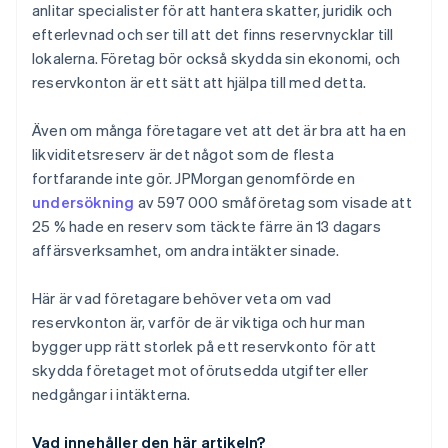
anlitar specialister för att hantera skatter, juridik och
efterlevnad och ser till att det finns reservnycklar till
lokalerna. Företag bör också skydda sin ekonomi, och
reservkonton är ett sätt att hjälpa till med detta.
Även om många företagare vet att det är bra att ha en
likviditetsreserv är det något som de flesta
fortfarande inte gör. JPMorgan genomförde en
undersökning
av 597 000 småföretag som visade att
25 % hade en reserv som täckte färre än 13 dagars
affärsverksamhet, om andra intäkter sinade.
Här är vad företagare behöver veta om vad
reservkonton är, varför de är viktiga och hur man
bygger upp rätt storlek på ett reservkonto för att
skydda företaget mot oförutsedda utgifter eller
nedgångar i intäkterna.
Vad innehåller den här artikeln?