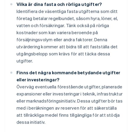
Vilka är dina fasta och rörliga utgifter?
Identifiera de väsentliga fasta utgifterna som ditt
företag betalar regelbundet, såsom hyra, löner, el,
vatten och försäkringar. Tänk också på rörliga
kostnader som kan variera beroende på
försäljningsvolym eller andra faktorer. Denna
utvärdering kommer att bidra till att fastställa det
utgångsbelopp som krävs för att täcka dessa
utgifter.
Finns det några kommande betydande utgifter
eller investeringar?
Överväg eventuella förestående utgifter, planerade
expansioner eller investeringar i teknik, infrastruktur
eller marknadsföringsinitiativ. Dessa utgifter bör tas
med i beräkningen av reserven för att säkerställa
att tillräckliga medel finns tillgängliga för att stödja
dessa initiativ.