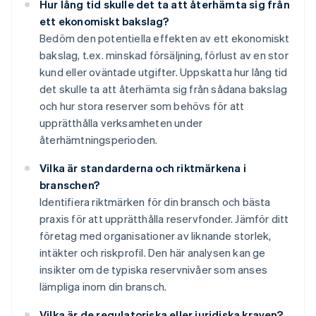
Hur lång tid skulle det ta att återhämta sig från
ett ekonomiskt bakslag?
Bedöm den potentiella effekten av ett ekonomiskt
bakslag, t.ex. minskad försäljning, förlust av en stor
kund eller oväntade utgifter. Uppskatta hur lång tid
det skulle ta att återhämta sig från sådana bakslag
och hur stora reserver som behövs för att
upprätthålla verksamheten under
återhämtningsperioden.
Vilka är standarderna och riktmärkena i
branschen?
Identifiera riktmärken för din bransch och bästa
praxis för att upprätthålla reservfonder. Jämför ditt
företag med organisationer av liknande storlek,
intäkter och riskprofil. Den här analysen kan ge
insikter om de typiska reservnivåer som anses
lämpliga inom din bransch.
Vilka är de regulatoriska eller juridiska kraven?