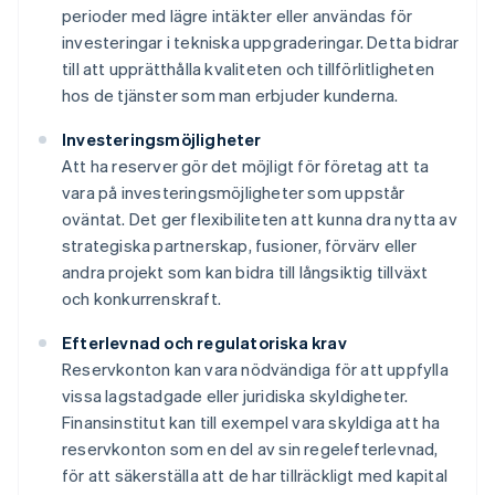
perioder med lägre intäkter eller användas för
investeringar i tekniska uppgraderingar. Detta bidrar
till att upprätthålla kvaliteten och tillförlitligheten
hos de tjänster som man erbjuder kunderna.
Investeringsmöjligheter
Att ha reserver gör det möjligt för företag att ta
vara på investeringsmöjligheter som uppstår
oväntat. Det ger flexibiliteten att kunna dra nytta av
strategiska partnerskap, fusioner, förvärv eller
andra projekt som kan bidra till långsiktig tillväxt
och konkurrenskraft.
Efterlevnad och regulatoriska krav
Reservkonton kan vara nödvändiga för att uppfylla
vissa lagstadgade eller juridiska skyldigheter.
Finansinstitut kan till exempel vara skyldiga att ha
reservkonton som en del av sin regelefterlevnad,
för att säkerställa att de har tillräckligt med kapital