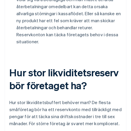
återbetalningar omedelbart kan detta orsaka
allvarliga störningar i kassaflödet. Eller så kanske en
ny produkt har ett fel som kräver att man skickar
återbetalningar och behandlar returer.
Reservkonton kan täcka företagets behov i dessa
situationer.
Hur stor likviditetsreserv
bör företaget ha?
Hur stor likviditetsbuffert behöver man? De flesta
småföretag bör ha ett reservkonto med tillräckligt med
pengar för att täcka sina driftskostnader i tre till sex
månader. För större företag är svaret mer komplicerat.