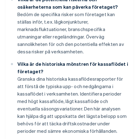
osäkerheterna som kan påverka företaget?
Bedöm de specifika risker som företaget kan
ställas inför, t.ex. lågkonjunkturer,
marknadsfluktuationer, branschspecifika
utmaningar eller regeländringar. Överväg
sannolikheten för och den potentiella effekten av
dessa risker på verksamheten.
Vilka är de historiska mönstren för kassaflödet i
företaget?
Granska dina historiska kassaflödesrapporter för
att förstå de typiska upp- och nedgångarna i
kassaflödet i verksamheten. Identifiera perioder
med högt kassaflöde, lågt kassaflöde och
eventuella säsongsvariationer. Den här analysen
kan hjälpa dig att uppskatta det lägsta belopp som
behövs för att täcka driftskostnader under
perioder med sämre ekonomiska förhållanden.