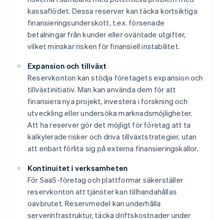
kassaflödet. Dessa reserver kan täcka kortsiktiga
finansieringsunderskott, t.ex. försenade
betalningar från kunder eller oväntade utgifter,
vilket minskar risken för finansiell instabilitet.
Expansion och tillväxt
Reservkonton kan stödja företagets expansion och
tillväxtinitiativ. Man kan använda dem för att
finansiera nya projekt, investera i forskning och
utveckling eller undersöka marknadsmöjligheter.
Att ha reserver gör det möjligt för företag att ta
kalkylerade risker och driva tillväxtstrategier, utan
att enbart förlita sig på externa finansieringskällor.
Kontinuitet i verksamheten
För SaaS-företag och plattformar säkerställer
reservkonton att tjänster kan tillhandahållas
oavbrutet. Reservmedel kan underhålla
serverinfrastruktur, täcka driftskostnader under