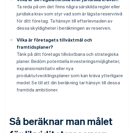
Ta reda på om det finns några särskilda regler eller
juridiska krav som styr vad som är lägsta reservnivå
för ditt företag. Ta hänsyn till efterlevnaden av
dessa skyldigheter i beräkningen av reserven.
Vilka är företagets tillväxtmål och
framtidsplaner?
Tänk på ditt företags tillväxtbana och strategiska
planer. Bedöm potentiella investeringsmöjligheter,
expansionsinitiativ eller nya
produktutvecklingsplaner som kan kräva ytterligare
medel. Se till att din beräkning tar hänsyn till dessa
framtida ambitioner.
Så beräknar man målet