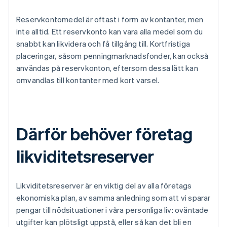
Reservkontomedel är oftast i form av kontanter, men
inte alltid. Ett reservkonto kan vara alla medel som du
snabbt kan likvidera och få tillgång till. Kortfristiga
placeringar, såsom penningmarknadsfonder, kan också
användas på reservkonton, eftersom dessa lätt kan
omvandlas till kontanter med kort varsel.
Därför behöver företag
likviditetsreserver
Likviditetsreserver är en viktig del av alla företags
ekonomiska plan, av samma anledning som att vi sparar
pengar till nödsituationer i våra personliga liv: oväntade
utgifter kan plötsligt uppstå, eller så kan det bli en