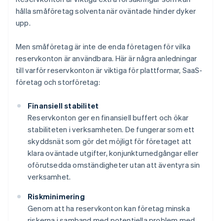
hålla småföretag solventa när oväntade hinder dyker
upp.
Men småföretag är inte de enda företagen för vilka
reservkonton är användbara. Här är några anledningar
till varför reservkonton är viktiga för plattformar, SaaS-
företag och storföretag:
Finansiell stabilitet
Reservkonton ger en finansiell buffert och ökar
stabiliteten i verksamheten. De fungerar som ett
skyddsnät som gör det möjligt för företaget att
klara oväntade utgifter, konjunkturnedgångar eller
oförutsedda omständigheter utan att äventyra sin
verksamhet.
Riskminimering
Genom att ha reservkonton kan företag minska
riskerna i samband med potentiella problem med