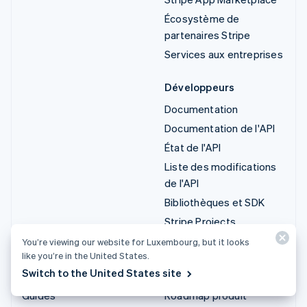
Écosystème de
partenaires Stripe
Services aux entreprises
Développeurs
Documentation
Documentation de l'API
État de l'API
Liste des modifications
de l'API
Bibliothèques et SDK
Stripe Projects
Blog du développeur
You’re viewing our website for Luxembourg, but it looks
like you’re in the United States.
Switch to the United States site
Ressources
Entreprise
Guides
Roadmap produit