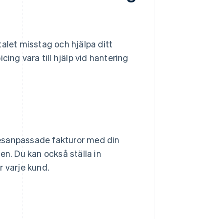
alet misstag och hjälpa ditt
ing vara till hjälp vid hantering
kesanpassade fakturor med din
. Du kan också ställa in
 varje kund.