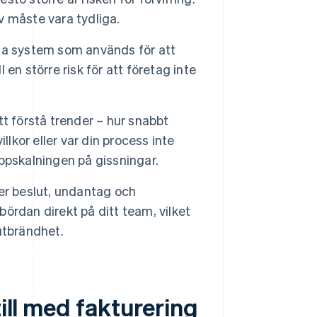
iv måste vara tydliga.
a system som används för att
ll en större risk för att företag inte
t förstå trender – hur snabbt
lkor eller var din process inte
ppskalningen på gissningar.
er beslut, undantag och
bördan direkt på ditt team, vilket
 utbrändhet.
till med fakturering