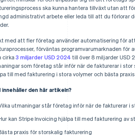
tureringsprocess ska kunna hantera tillväxt utan att fö
gd administrativt arbete eller leda till att du förlorar 
der.
akt med att fler företag använder automatisering för att
turaprocesser, förväntas programvarumarknaden för au
n cirka
3 miljarder USD 2024
till över 8 miljarder USD 
aningar som företag står inför när de fakturerar i stor 
lpa till med fakturering i stora volymer och bästa praxis
 innehåller den här artikeln?
Vilka utmaningar står företag inför när de fakturerar i s
Hur kan Stripe Invoicing hjälpa till med fakturering av 
Bästa praxis för storskalig fakturering