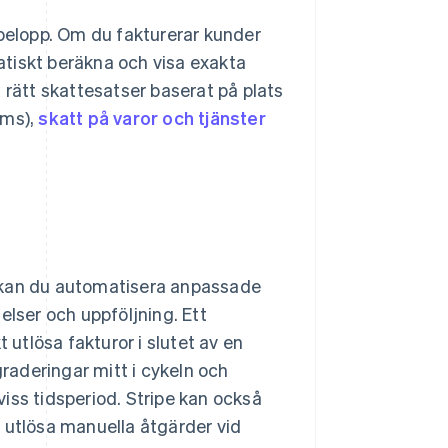
lbelopp. Om du fakturerar kunder
tiskt beräkna och visa exakta
 rätt skattesatser baserat på plats
oms),
skatt på varor och tjänster
) kan du automatisera anpassade
elser och uppföljning. Ett
utlösa fakturor i slutet av en
graderingar mitt i cykeln och
iss tidsperiod. Stripe kan också
 utlösa manuella åtgärder vid