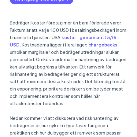
Bedrägeri kostar företag mer än bara förlorade varor.
Faktum är att varje 1,00 USD i betalningsbedrägeri inom
finansiella tjänster i USA
kostar i genomsnitt 5,75
USD
. Kostnaderna ligger i flera lager:
chargebacks
urholkar marginaler och bedrägeriutredningar slukar
personaltid. Omkostnaderna för hantering av bedrägeri
kan allvarligt begränsa tillväxten. Ett ramverk för
riskhantering av bedrägerier ger dig ett strukturerat
sätt att minimera dessa kostnader. Det låter dig förstå
din exponering, prioritera de risker som betyder mest
och implementera kontroller som håller när
attackmönster förändras.
Nedan kommer vi att diskutera vad riskhantering av
bedrägerier är, hur cykeln i fyra faser fungerar i
praktiken och hur du bygger ett ramverk som passar