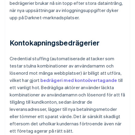
bedrägerier brukar nå sin topp efter stora dataintrång,
när nya uppsättningar av inloggningsuppgifter dyker
upp på Darknet-marknadsplatser.
Kontokapningsbedrägerier
Credential stuffing (automatiserade attacker som
testar stulna kombinationer av användarnamn och
lösenord mot många webbplatser) är billigt att utföra,
vilket har gjort
bedrägeri med kontoövertagande
till
ett vanligt hot. Bedrägliga aktörer använder läckta
kombinationer av användarnamn och lösenord för att få
tillgång till kundkonton, sedan ändrar de
leveransadresser, lägger till nya betalningsmetoder
eller tömmer ett sparat värde. Det är särskilt skadligt
eftersom det urholkar kundernas förtroende även när
ett företag agerar på rätt sätt.