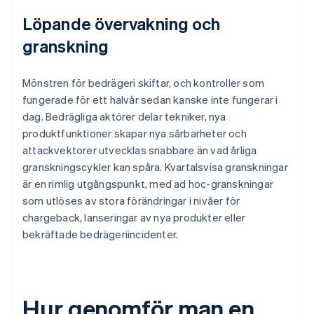
Löpande övervakning och
granskning
Mönstren för bedrägeri skiftar, och kontroller som
fungerade för ett halvår sedan kanske inte fungerar i
dag. Bedrägliga aktörer delar tekniker, nya
produktfunktioner skapar nya sårbarheter och
attackvektorer utvecklas snabbare än vad årliga
granskningscykler kan spåra. Kvartalsvisa granskningar
är en rimlig utgångspunkt, med ad hoc-granskningar
som utlöses av stora förändringar i nivåer för
chargeback, lanseringar av nya produkter eller
bekräftade bedrägeriincidenter.
Hur genomför man en