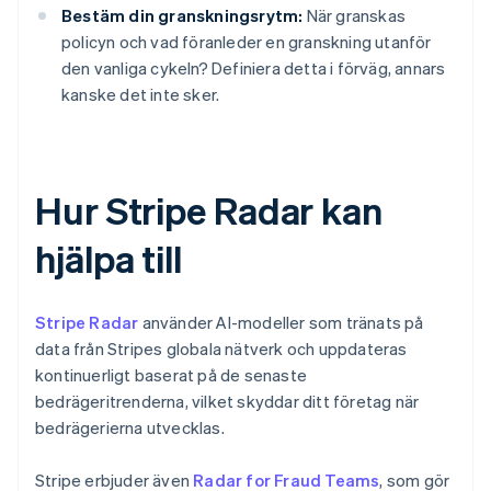
Bestäm din granskningsrytm:
När granskas
policyn och vad föranleder en granskning utanför
den vanliga cykeln? Definiera detta i förväg, annars
kanske det inte sker.
Hur Stripe Radar kan
hjälpa till
Stripe Radar
använder AI-modeller som tränats på
data från Stripes globala nätverk och uppdateras
kontinuerligt baserat på de senaste
bedrägeritrenderna, vilket skyddar ditt företag när
bedrägerierna utvecklas.
Stripe erbjuder även
Radar for Fraud Teams
, som gör