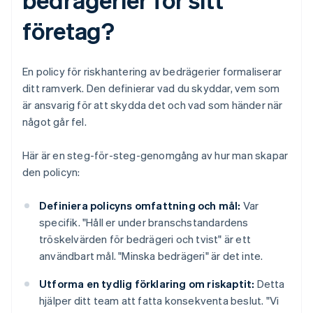
företag?
En policy för riskhantering av bedrägerier formaliserar
ditt ramverk. Den definierar vad du skyddar, vem som
är ansvarig för att skydda det och vad som händer när
något går fel.
Här är en steg-för-steg-genomgång av hur man skapar
den policyn:
Definiera policyns omfattning och mål:
Var
specifik. "Håll er under branschstandardens
tröskelvärden för bedrägeri och tvist" är ett
användbart mål. "Minska bedrägeri" är det inte.
Utforma en tydlig förklaring om riskaptit:
Detta
hjälper ditt team att fatta konsekventa beslut. "Vi