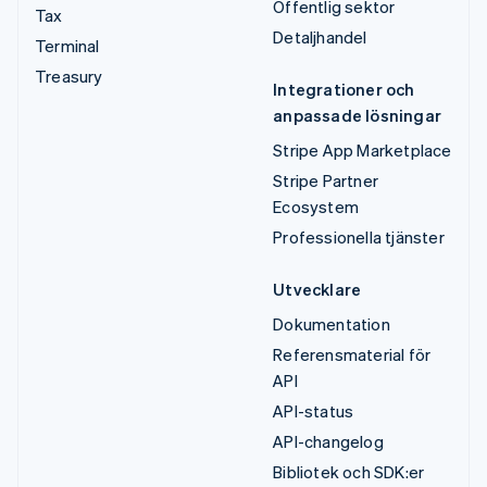
Offentlig sektor
Tax
Detaljhandel
Terminal
Treasury
Integrationer och
anpassade lösningar
Stripe App Marketplace
Stripe Partner
Ecosystem
Professionella tjänster
Utvecklare
Dokumentation
Referensmaterial för
API
API-status
API-changelog
Bibliotek och SDK:er