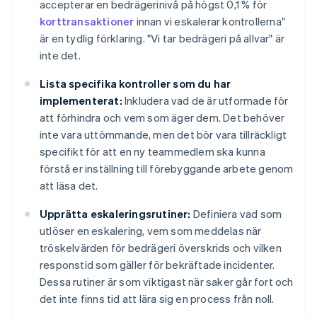
accepterar en bedrägerinivå på högst 0,1 % för
korttransaktioner
innan vi eskalerar kontrollerna"
är en tydlig förklaring. "Vi tar bedrägeri på allvar" är
inte det.
Lista specifika kontroller som du har
implementerat:
Inkludera vad de är utformade för
att förhindra och vem som äger dem. Det behöver
inte vara uttömmande, men det bör vara tillräckligt
specifikt för att en ny teammedlem ska kunna
förstå er inställning till förebyggande arbete genom
att läsa det.
Upprätta eskaleringsrutiner:
Definiera vad som
utlöser en eskalering, vem som meddelas när
tröskelvärden för bedrägeri överskrids och vilken
responstid som gäller för bekräftade incidenter.
Dessa rutiner är som viktigast när saker går fort och
det inte finns tid att lära sig en process från noll.