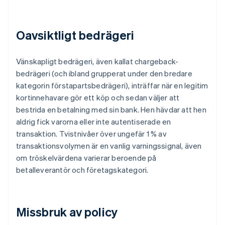
Oavsiktligt bedrägeri
Vänskapligt bedrägeri, även kallat chargeback-
bedrägeri (och ibland grupperat under den bredare
kategorin förstapartsbedrägeri), inträffar när en legitim
kortinnehavare gör ett köp och sedan väljer att
bestrida en betalning med sin bank. Hen hävdar att hen
aldrig fick varorna eller inte autentiserade en
transaktion. Tvistnivåer över ungefär 1 % av
transaktionsvolymen är en vanlig varningssignal, även
om tröskelvärdena varierar beroende på
betalleverantör och företagskategori.
Missbruk av policy