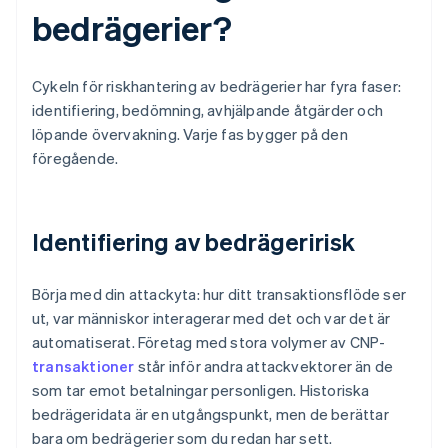
bedrägerier?
Cykeln för riskhantering av bedrägerier har fyra faser:
identifiering, bedömning, avhjälpande åtgärder och
löpande övervakning. Varje fas bygger på den
föregående.
Identifiering av bedrägeririsk
Börja med din attackyta: hur ditt transaktionsflöde ser
ut, var människor interagerar med det och var det är
automatiserat. Företag med stora volymer av CNP-
transaktioner
står inför andra attackvektorer än de
som tar emot betalningar personligen. Historiska
bedrägeridata är en utgångspunkt, men de berättar
bara om bedrägerier som du redan har sett.