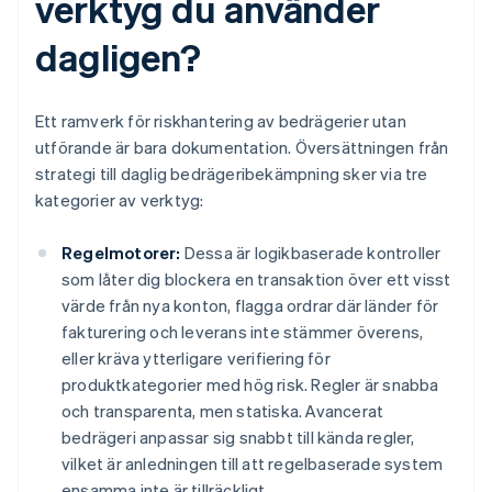
verktyg du använder
dagligen?
Ett ramverk för riskhantering av bedrägerier utan
utförande är bara dokumentation. Översättningen från
strategi till daglig bedrägeribekämpning sker via tre
kategorier av verktyg:
Regelmotorer:
Dessa är logikbaserade kontroller
som låter dig blockera en transaktion över ett visst
värde från nya konton, flagga ordrar där länder för
fakturering och leverans inte stämmer överens,
eller kräva ytterligare verifiering för
produktkategorier med hög risk. Regler är snabba
och transparenta, men statiska. Avancerat
bedrägeri anpassar sig snabbt till kända regler,
vilket är anledningen till att regelbaserade system
ensamma inte är tillräckligt.