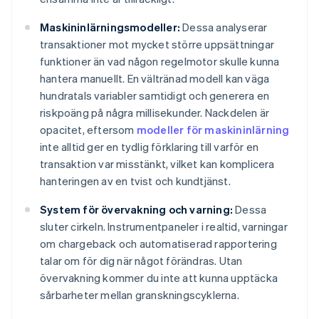
Maskininlärningsmodeller:
Dessa analyserar
transaktioner mot mycket större uppsättningar
funktioner än vad någon regelmotor skulle kunna
hantera manuellt. En vältränad modell kan väga
hundratals variabler samtidigt och generera en
riskpoäng på några millisekunder. Nackdelen är
opacitet, eftersom
modeller för maskininlärning
inte alltid ger en tydlig förklaring till varför en
transaktion var misstänkt, vilket kan komplicera
hanteringen av en tvist och kundtjänst.
System för övervakning och varning:
Dessa
sluter cirkeln. Instrumentpaneler i realtid, varningar
om chargeback och automatiserad rapportering
talar om för dig när något förändras. Utan
övervakning kommer du inte att kunna upptäcka
sårbarheter mellan granskningscyklerna.