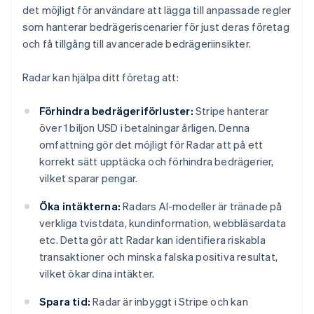
det möjligt för användare att lägga till anpassade regler
som hanterar bedrägeriscenarier för just deras företag
och få tillgång till avancerade bedrägeriinsikter.
Radar kan hjälpa ditt företag att:
Förhindra bedrägeriförluster:
Stripe hanterar
över 1 biljon USD i betalningar årligen. Denna
omfattning gör det möjligt för Radar att på ett
korrekt sätt upptäcka och förhindra bedrägerier,
vilket sparar pengar.
Öka intäkterna:
Radars AI-modeller är tränade på
verkliga tvistdata, kundinformation, webbläsardata
etc. Detta gör att Radar kan identifiera riskabla
transaktioner och minska falska positiva resultat,
vilket ökar dina intäkter.
Spara tid:
Radar är inbyggt i Stripe och kan