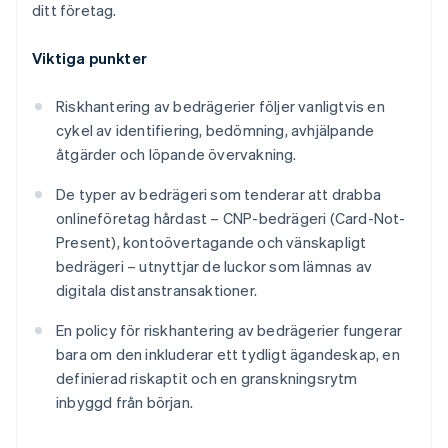
ditt företag.
Viktiga punkter
Riskhantering av bedrägerier följer vanligtvis en
cykel av identifiering, bedömning, avhjälpande
åtgärder och löpande övervakning.
De typer av bedrägeri som tenderar att drabba
onlineföretag hårdast – CNP-bedrägeri (Card-Not-
Present), kontoövertagande och vänskapligt
bedrägeri – utnyttjar de luckor som lämnas av
digitala distanstransaktioner.
En policy för riskhantering av bedrägerier fungerar
bara om den inkluderar ett tydligt ägandeskap, en
definierad riskaptit och en granskningsrytm
inbyggd från början.