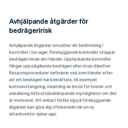
Avhjälpande åtgärder för
bedrägeririsk
Avhjälpande åtgärder omsätter din bedömning i
kontroller i tre lager. Förebyggande kontroller stoppar
bedrägeri innan det händer. Upptäckande kontroller
fångar upp pågående bedrägeri eller strax därefter.
Responsprocedurer definierar vad som händer efter
att ett bedrägeri har bekräftats, till exempel
kontoavstängning, insamling av bevis för tvister och
eskalering till brottsbekämpande myndigheter om det
är motiverat. Att enbart förlita sig på förebyggande
åtgärder kan göra dig oförberedd när en ny
attackvektor dyker upp.