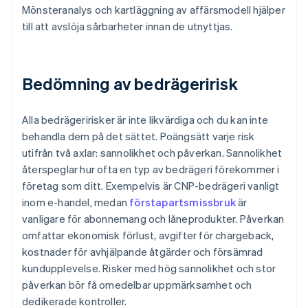
Mönsteranalys och kartläggning av affärsmodell hjälper
till att avslöja sårbarheter innan de utnyttjas.
Bedömning av bedrägeririsk
Alla bedrägeririsker är inte likvärdiga och du kan inte
behandla dem på det sättet. Poängsätt varje risk
utifrån två axlar: sannolikhet och påverkan. Sannolikhet
återspeglar hur ofta en typ av bedrägeri förekommer i
företag som ditt. Exempelvis är CNP-bedrägeri vanligt
inom e-handel, medan
förstapartsmissbruk
är
vanligare för abonnemang och låneprodukter. Påverkan
omfattar ekonomisk förlust, avgifter för chargeback,
kostnader för avhjälpande åtgärder och försämrad
kundupplevelse. Risker med hög sannolikhet och stor
påverkan bör få omedelbar uppmärksamhet och
dedikerade kontroller.