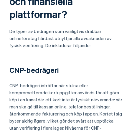
och finansiella
plattformar?
De typer av bedrägeri som vanligtvis drabbar
onlineföretag hårdast utnyttjar alla avsaknaden av
fysisk verifiering. De inkluderar följande:
CNP-bedrägeri
CNP-bedrägeri inträffar när stulna eller
komprometterade kortuppgifter används för att göra
köp i en kanal där ett kort inte är fysiskt närvarande: när
man ska gå till kassan online, telefonbeställningar,
återkommande fakturering och köp i appen. Kortet i sig
byter aldrig ägare, vilket gör det svårt att upptäcka
utan verifiering i flera lager. Nivåerna för CNP-