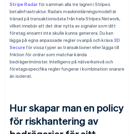
Stripe Radar
för samman alla tre lagren i Stripes
betalinfrastruktur. Radars maskininlärningsmodell är
tränad på transaktionsdata från hela Stripes Network,
vilket innebär att det drar nytta av signaler som ditt
företag ensamt inte skulle kunna generera. Du kan
lägga på egna anpassade regler ovanpå och kräva
3D
Secure
för vissa typer av transaktioner eller lägga till
friktion för ordrar som matchar kända
bedrägerimönster. Intelligens på nätverksnivå och
företagsspecifika regler fungerar i kombination snarare
än isolerat.
Hur skapar man en policy
för riskhantering av
bedrägerier för sitt