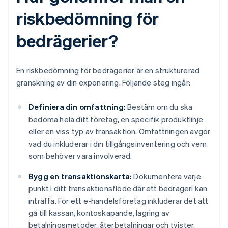
riskbedömning för
bedrägerier?
En riskbedömning för bedrägerier är en strukturerad
granskning av din exponering. Följande steg ingår:
Definiera din omfattning:
Bestäm om du ska
bedöma hela ditt företag, en specifik produktlinje
eller en viss typ av transaktion. Omfattningen avgör
vad du inkluderar i din tillgångsinventering och vem
som behöver vara involverad.
Bygg en transaktionskarta:
Dokumentera varje
punkt i ditt transaktionsflöde där ett bedrägeri kan
inträffa. För ett e-handelsföretag inkluderar det att
gå till kassan, kontoskapande, lagring av
betalningsmetoder, återbetalningar och tvister.