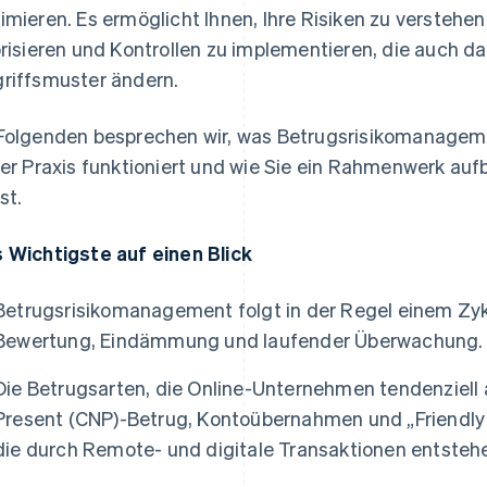
imieren. Es ermöglicht Ihnen, Ihre Risiken zu verstehen
orisieren und Kontrollen zu implementieren, die auch d
riffsmuster ändern.
Folgenden besprechen wir, was Betrugsrisikomanagement
der Praxis funktioniert und wie Sie ein Rahmenwerk a
st.
 Wichtigste auf einen Blick
Betrugsrisikomanagement folgt in der Regel einem Zykl
Bewertung, Eindämmung und laufender Überwachung.
Die Betrugsarten, die Online-Unternehmen tendenziell 
Present (CNP)-Betrug, Kontoübernahmen und „Friendly 
die durch Remote- und digitale Transaktionen entsteh