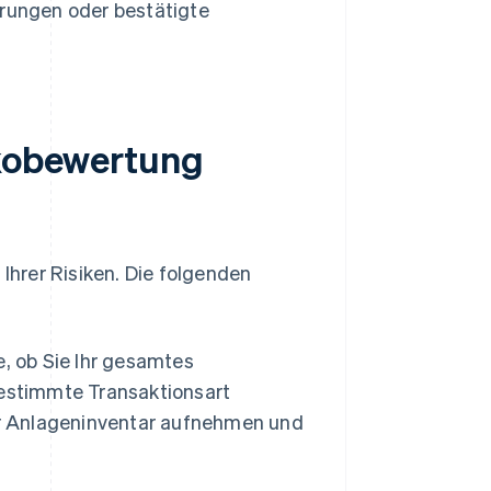
rungen oder bestätigte
ikobewertung
 Ihrer Risiken. Die folgenden
, ob Sie Ihr gesamtes
bestimmte Transaktionsart
hr Anlageninventar aufnehmen und