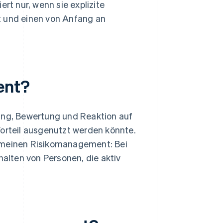
rt nur, wenn sie explizite
ft und einen von Anfang an
ent?
rung, Bewertung und Reaktion auf
Vorteil ausgenutzt werden könnte.
gemeinen Risikomanagement: Bei
halten von Personen, die aktiv