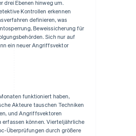
er drei Ebenen hinweg um.
Detektive Kontrollen erkennen
nsverfahren definieren, was
Kontosperrung, Beweissicherung für
folgungsbehörden. Sich nur auf
enn ein neuer Angriffsvektor
 Monaten funktioniert haben,
ische Akteure tauschen Techniken
en, und Angriffsvektoren
n erfassen können. Vierteljährliche
hoc-Überprüfungen durch größere