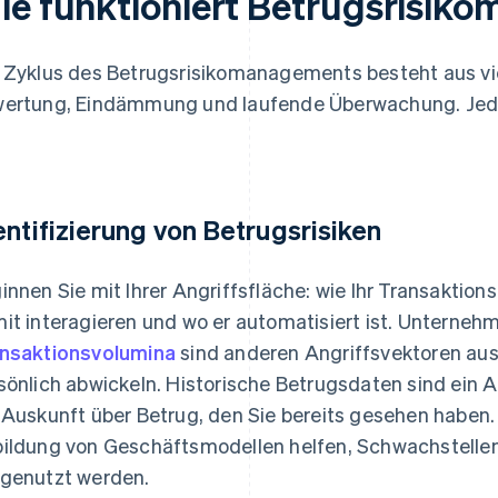
ie funktioniert Betrugsrisi
 Zyklus des Betrugsrisikomanagements besteht aus vier
ertung, Eindämmung und laufende Überwachung. Jede
.
entifizierung von Betrugsrisiken
innen Sie mit Ihrer Angriffsfläche: wie Ihr Transaktio
it interagieren und wo er automatisiert ist. Unterne
nsaktionsvolumina
sind anderen Angriffsvektoren aus
sönlich abwickeln. Historische Betrugsdaten sind ein
 Auskunft über Betrug, den Sie bereits gesehen haben
ildung von Geschäftsmodellen helfen, Schwachstellen
genutzt werden.