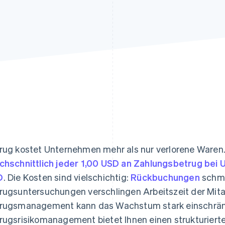
ung
rug kostet Unternehmen mehr als nur verlorene Waren
chschnittlich jeder 1,00 USD an Zahlungsbetrug bei 
D
. Die Kosten sind vielschichtig:
Rückbuchungen
schmä
rugsuntersuchungen verschlingen Arbeitszeit der Mit
rugsmanagement kann das Wachstum stark einschrän
rugsrisikomanagement bietet Ihnen einen strukturiert