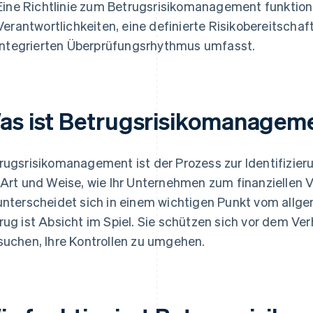
Eine Richtlinie zum Betrugsrisikomanagement funktionie
Verantwortlichkeiten, eine definierte Risikobereitscha
integrierten Überprüfungsrhythmus umfasst.
as ist Betrugsrisikomanagem
rugsrisikomanagement ist der Prozess zur Identifizie
 Art und Weise, wie Ihr Unternehmen zum finanziellen 
unterscheidet sich in einem wichtigen Punkt vom all
rug ist Absicht im Spiel. Sie schützen sich vor dem Ver
suchen, Ihre Kontrollen zu umgehen.