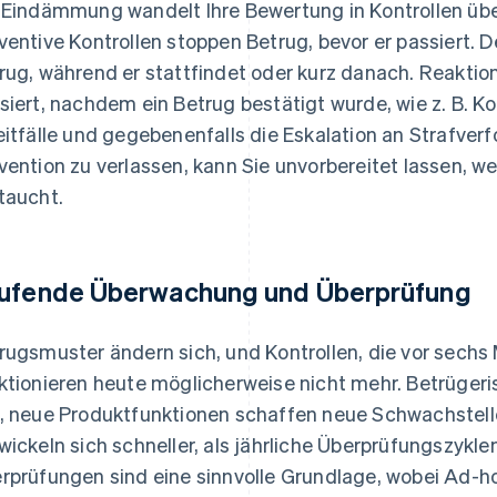
 Eindämmung wandelt Ihre Bewertung in Kontrollen üb
ventive Kontrollen stoppen Betrug, bevor er passiert. 
rug, während er stattfindet oder kurz danach. Reaktio
siert, nachdem ein Betrug bestätigt wurde, wie z. B. 
eitfälle und gegebenenfalls die Eskalation an Strafver
vention zu verlassen, kann Sie unvorbereitet lassen, w
taucht.
ufende Überwachung und Überprüfung
rugsmuster ändern sich, und Kontrollen, die vor sechs
ktionieren heute möglicherweise nicht mehr. Betrüger
, neue Produktfunktionen schaffen neue Schwachstell
wickeln sich schneller, als jährliche Überprüfungszykle
rprüfungen sind eine sinnvolle Grundlage, wobei Ad-