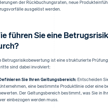
erungen der Rückbuchungsraten, neue Produkteinfüh
rugsvorfälle ausgelöst werden.
ie führen Sie eine Betrugsris
urch?
e Betrugsrisikobewertung ist eine strukturierte Prüfung
ritte sind dabei involviert:
Definieren Sie Ihren Geltungsbereich:
Entscheiden Sie
Unternehmen, eine bestimmte Produktlinie oder eine 
bewerten. Der Geltungsbereich bestimmt, was Sie in I
wer einbezogen werden muss.