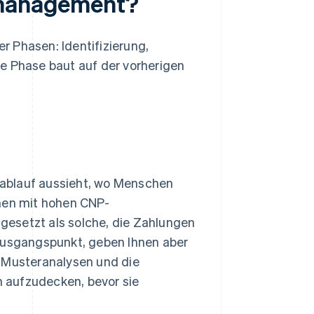
komanagement?
 Phasen: Identifizierung,
 Phase baut auf der vorherigen
nsablauf aussieht, wo Menschen
hmen mit hohen CNP-
gesetzt als solche, die Zahlungen
 Ausgangspunkt, geben Ihnen aber
. Musteranalysen und die
 aufzudecken, bevor sie