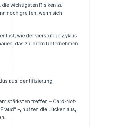
, die wichtigsten Risiken zu
ann noch greifen, wenn sich
 ist, wie der vierstufige Zyklus
ufbauen, das zu Ihrem Unternehmen
us aus Identifizierung,
am stärksten treffen – Card-Not-
Fraud“ –, nutzen die Lücken aus,
en.