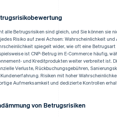
trugsrisikobewertung
ht alle Betrugsrisiken sind gleich, und Sie können sie 
 jedes Risiko auf zwei Achsen: Wahrscheinlichkeit und
rscheinlichkeit spiegelt wider, wie oft eine Betrugsart
spielsweise ist CNP-Betrug im E-Commerce häufig, w
nnement- und Kreditprodukten weiter verbreitet ist.
anzielle Verluste, Rückbuchungsgebühren, Sanierungs
 Kundenerfahrung. Risiken mit hoher Wahrscheinlichke
ortige Aufmerksamkeit und dedizierte Kontrollen erhal
ndämmung von Betrugsrisiken