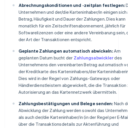
Abrechnungskonditionen und -zeitplan festlegen:
D
Unternehmen und der/die Karteninhaber/in einigen sich 
Betrag, Häufigkeit und Dauer der Zahlungen. Dies kann
monatlich für ein Zeitschriftenabonnement, jährlich für
Softwarelizenzen oder eine andere Vereinbarung sein, 
der Art der Transaktionen entspricht.
Geplante Zahlungen automatisch abwickeln:
Am
geplanten Datum bucht der
Zahlungsabwickler
des
Unternehmens den vereinbarten Betrag automatisch v
der Kreditkarte des Karteninhabers/der Karteninhaberin
Dies wird in der Regel von Zahlungs-Gateways oder
Händlerdienstleistern abgewickelt, die die Transaktion 
Autorisierung an das Kartennetzwerk übermitteln.
Zahlungsbestätigungen und Belege senden:
Nach d
Abwicklung der Zahlung werden sowohl das Unterneh
als auch der/die Karteninhaber/in (in der Regel per E-Mai
über die Transaktionsdetails zur Aktenführung und