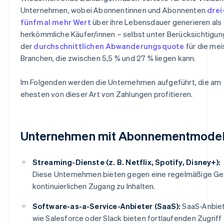
Unternehmen, wobei Abonnentinnen und Abonnenten
drei-
fünfmal mehr Wert
über ihre Lebensdauer generieren als
herkömmliche Käufer/innen – selbst unter Berücksichtigun
der
durchschnittlichen Abwanderungsquote
für die mei
Branchen, die zwischen 5,5 % und 27 % liegen kann.
Im Folgenden werden die Unternehmen aufgeführt, die am
ehesten von dieser Art von Zahlungen profitieren.
Unternehmen mit Abonnementmodel
Streaming-Dienste (z. B. Netflix, Spotify, Disney+):
Diese Unternehmen bieten gegen eine regelmäßige Ge
kontinuierlichen Zugang zu Inhalten.
Software-as-a-Service-Anbieter (SaaS):
SaaS-Anbie
wie Salesforce oder Slack bieten fortlaufenden Zugriff