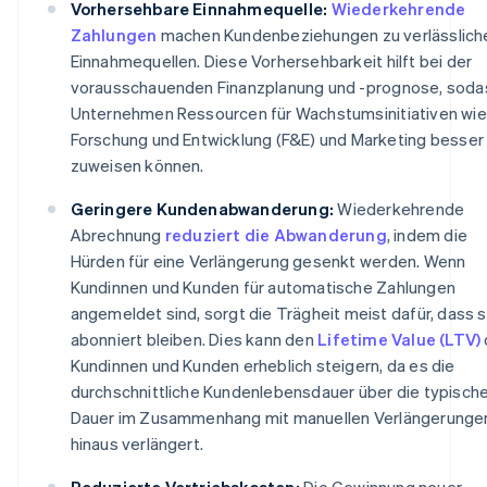
Vorhersehbare Einnahmequelle:
Wiederkehrende
Zahlungen
machen Kundenbeziehungen zu verlässlich
Einnahmequellen. Diese Vorhersehbarkeit hilft bei der
vorausschauenden Finanzplanung und -prognose, soda
Unternehmen Ressourcen für Wachstumsinitiativen wie
Forschung und Entwicklung (F&E) und Marketing besser
zuweisen können.
Geringere Kundenabwanderung:
Wiederkehrende
Abrechnung
reduziert die Abwanderung
, indem die
Hürden für eine Verlängerung gesenkt werden. Wenn
Kundinnen und Kunden für automatische Zahlungen
angemeldet sind, sorgt die Trägheit meist dafür, dass s
abonniert bleiben. Dies kann den
Lifetime Value (LTV)
Kundinnen und Kunden erheblich steigern, da es die
durchschnittliche Kundenlebensdauer über die typisch
Dauer im Zusammenhang mit manuellen Verlängerunge
hinaus verlängert.
Reduzierte Vertriebskosten:
Die Gewinnung neuer