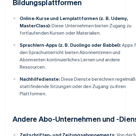
Bildungsplattformen
Online-Kurse und Lernplattformen (z. B. Udemy,
MasterClass):
Diese Unternehmen bieten Zugang zu
fortlaufenden Kursen oder Materialien.
Sprachlern-Apps (z. B. Duolingo oder Babbel):
Apps f
den Sprachunterricht bieten Abonnentinnen und
Abonnenten kontinuierliches Lernen und andere
Ressourcen.
Nachhilfedienste:
Diese Dienste berechnen regelmäß
stattfindende Sitzungen oder den Zugang zu ihren
Plattformen.
Andere Abo-Unternehmen und -Dien
Zeitschriften- und Zeitungsabonnements:
Von der 