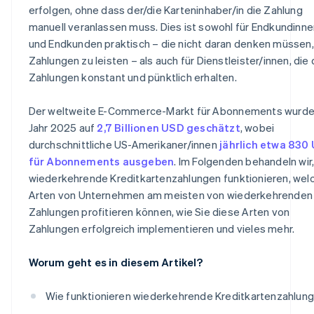
erfolgen, ohne dass der/die Karteninhaber/in die Zahlung
manuell veranlassen muss. Dies ist sowohl für Endkundinne
und Endkunden praktisch – die nicht daran denken müssen,
Zahlungen zu leisten – als auch für Dienstleister/innen, die 
Zahlungen konstant und pünktlich erhalten.
Der weltweite E-Commerce-Markt für Abonnements wurde
Jahr 2025 auf
2,7 Billionen USD geschätzt
, wobei
durchschnittliche US-Amerikaner/innen
jährlich etwa 830
für Abonnements ausgeben
. Im Folgenden behandeln wir,
wiederkehrende Kreditkartenzahlungen funktionieren, wel
Arten von Unternehmen am meisten von wiederkehrenden
Zahlungen profitieren können, wie Sie diese Arten von
Zahlungen erfolgreich implementieren und vieles mehr.
Worum geht es in diesem Artikel?
Wie funktionieren wiederkehrende Kreditkartenzahlun