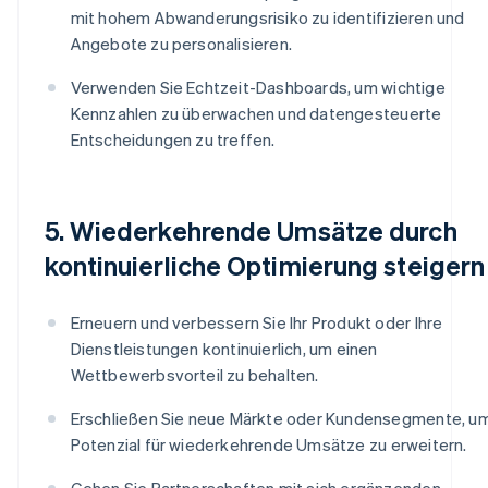
mit hohem Abwanderungsrisiko zu identifizieren und
Angebote zu personalisieren.
Verwenden Sie Echtzeit-Dashboards, um wichtige
Kennzahlen zu überwachen und datengesteuerte
Entscheidungen zu treffen.
5. Wiederkehrende Umsätze durch
kontinuierliche Optimierung steigern
Erneuern und verbessern Sie Ihr Produkt oder Ihre
Dienstleistungen kontinuierlich, um einen
Wettbewerbsvorteil zu behalten.
Erschließen Sie neue Märkte oder Kundensegmente, um
Potenzial für wiederkehrende Umsätze zu erweitern.
Gehen Sie Partnerschaften mit sich ergänzenden