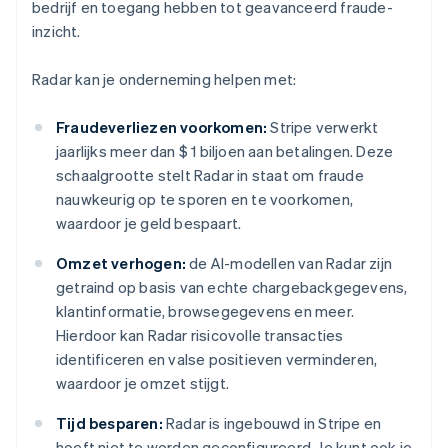
bedrijf en toegang hebben tot geavanceerd fraude-
inzicht.
Radar kan je onderneming helpen met:
Fraudeverliezen voorkomen:
Stripe verwerkt
jaarlijks meer dan $ 1 biljoen aan betalingen. Deze
schaalgrootte stelt Radar in staat om fraude
nauwkeurig op te sporen en te voorkomen,
waardoor je geld bespaart.
Omzet verhogen:
de AI-modellen van Radar zijn
getraind op basis van echte chargebackgegevens,
klantinformatie, browsegegevens en meer.
Hierdoor kan Radar risicovolle transacties
identificeren en valse positieven verminderen,
waardoor je omzet stijgt.
Tijd besparen:
Radar is ingebouwd in Stripe en
hoeft niet te worden geconfigureerd. Je kunt ook je