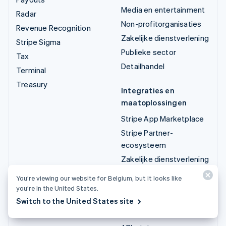
Media en entertainment
Radar
Non-profitorganisaties
Revenue Recognition
Zakelijke dienstverlening
Stripe Sigma
Publieke sector
Tax
Detailhandel
Terminal
Treasury
Integraties en
maatoplossingen
Stripe App Marketplace
Stripe Partner-
ecosysteem
Zakelijke dienstverlening
You’re viewing our website for Belgium, but it looks like
Developers
you’re in the United States.
Documentatie
Switch to the United States site
API-documentatie