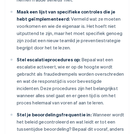
Maak een lijst van specifieke controles die je
hebt geïmplementeerd:
Vermeld wat ze moeten
voorkomen en wie de eigenaar is. Het hoeft niet
uitputtend te zijn, maar het moet specifiek genoeg
zijn zodat een nieuw teamlid je preventiestrategie
begrijpt door het te lezen.
Stel escalatieprocedures op:
Bepaal wat een
escalatie activeert, wie er op de hoogte wordt
gebracht als fraudedrempels worden overschreden
en wat de responstijd is voor bevestigde
incidenten. Deze procedures zijn het belangrijkst
wanneer alles snel gaat en er geen tijd is om het
proces helemaal van voren af aan te leren.
Stel je beoordelingsfrequentie in:
Wanneer wordt
het beleid gecontroleerd en wat leidt er tot een
tussentijdse beoordeling? Bepaal dit vooraf, anders