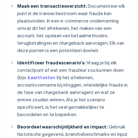
Maak een transactieoverzicht:
Documenteer elk
punt in de transactiestroom waar fraude kan
plaatsvinden. In een e-commerce-onderneming
omvat dit het afrekenen, het maken van een
account, het opslaan van betaalmethoden,
terugbetalingen en chargeback aanvragen. Elk van
deze punten is een potentieel doelwit.
Identificeer fraudescenario's:
Vraag je bij elk
contactpunt af wat een fraudeur zou kunnen doen
(bijv.
kaarttesten
bij het afrekenen,
accountovername bij inloggen, vriendelijke fraude in
de fase van chargeback aanvragen) en wat ze
ermee zouden winnen. Als je het scenario
specificeert, is het veel gemakkelijker te
beoordelen en te beperken.
Beoordeel waarschijnlijkheid en impact:
Gebruik
historische gegevens, branchebenchmarks en input