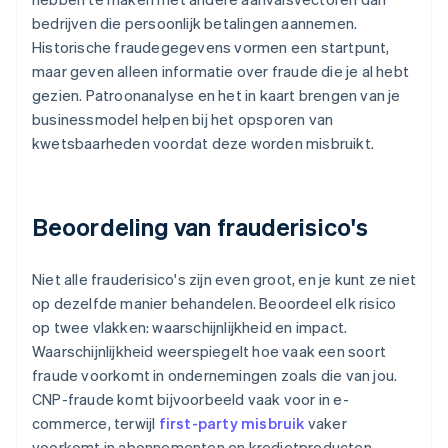
bedrijven die persoonlijk betalingen aannemen.
Historische fraudegegevens vormen een startpunt,
maar geven alleen informatie over fraude die je al hebt
gezien. Patroonanalyse en het in kaart brengen van je
businessmodel helpen bij het opsporen van
kwetsbaarheden voordat deze worden misbruikt.
Beoordeling van frauderisico's
Niet alle frauderisico's zijn even groot, en je kunt ze niet
op dezelfde manier behandelen. Beoordeel elk risico
op twee vlakken: waarschijnlijkheid en impact.
Waarschijnlijkheid weerspiegelt hoe vaak een soort
fraude voorkomt in ondernemingen zoals die van jou.
CNP-fraude komt bijvoorbeeld vaak voor in e-
commerce, terwijl
first-party misbruik
vaker
voorkomt in abonnementen en kredietproducten.