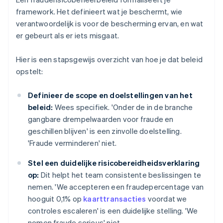
framework. Het definieert wat je beschermt, wie
verantwoordelijk is voor de bescherming ervan, en wat
er gebeurt als er iets misgaat.
Hier is een stapsgewijs overzicht van hoe je dat beleid
opstelt:
Definieer de scope en doelstellingen van het
beleid:
Wees specifiek. 'Onder de in de branche
gangbare drempelwaarden voor fraude en
geschillen blijven' is een zinvolle doelstelling.
'Fraude verminderen' niet.
Stel een duidelijke risicobereidheidsverklaring
op:
Dit helpt het team consistente beslissingen te
nemen. 'We accepteren een fraudepercentage van
hooguit 0,1% op
kaarttransacties
voordat we
controles escaleren' is een duidelijke stelling. 'We
nemen fraude serieus' niet.