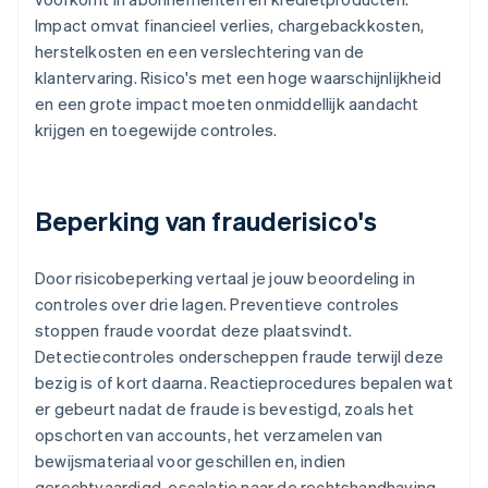
Impact omvat financieel verlies, chargebackkosten,
herstelkosten en een verslechtering van de
klantervaring. Risico's met een hoge waarschijnlijkheid
en een grote impact moeten onmiddellijk aandacht
krijgen en toegewijde controles.
Beperking van frauderisico's
Door risicobeperking vertaal je jouw beoordeling in
controles over drie lagen. Preventieve controles
stoppen fraude voordat deze plaatsvindt.
Detectiecontroles onderscheppen fraude terwijl deze
bezig is of kort daarna. Reactieprocedures bepalen wat
er gebeurt nadat de fraude is bevestigd, zoals het
opschorten van accounts, het verzamelen van
bewijsmateriaal voor geschillen en, indien
gerechtvaardigd, escalatie naar de rechtshandhaving.