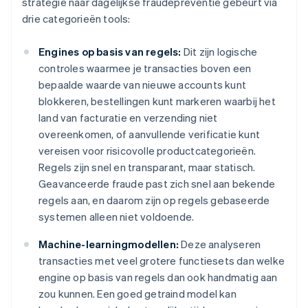
strategie naar dagelijkse fraudepreventie gebeurt via
drie categorieën tools:
Engines op basis van regels:
Dit zijn logische
controles waarmee je transacties boven een
bepaalde waarde van nieuwe accounts kunt
blokkeren, bestellingen kunt markeren waarbij het
land van facturatie en verzending niet
overeenkomen, of aanvullende verificatie kunt
vereisen voor risicovolle productcategorieën.
Regels zijn snel en transparant, maar statisch.
Geavanceerde fraude past zich snel aan bekende
regels aan, en daarom zijn op regels gebaseerde
systemen alleen niet voldoende.
Machine-learningmodellen:
Deze analyseren
transacties met veel grotere functiesets dan welke
engine op basis van regels dan ook handmatig aan
zou kunnen. Een goed getraind model kan