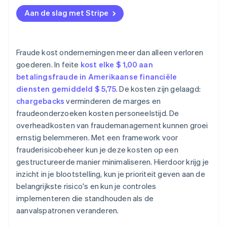
Aan de slag met Stripe
Fraude kost ondernemingen meer dan alleen verloren
goederen. In feite
kost elke $ 1,00 aan
betalingsfraude in Amerikaanse financiële
diensten gemiddeld $ 5,75
. De kosten zijn gelaagd:
chargebacks
verminderen de marges en
fraudeonderzoeken kosten personeelstijd. De
overheadkosten van fraudemanagement kunnen groei
ernstig belemmeren. Met een framework voor
frauderisicobeheer kun je deze kosten op een
gestructureerde manier minimaliseren. Hierdoor krijg je
inzicht in je blootstelling, kun je prioriteit geven aan de
belangrijkste risico's en kun je controles
implementeren die standhouden als de
aanvalspatronen veranderen.