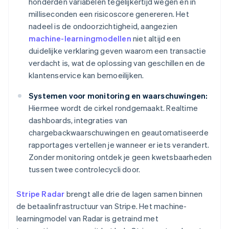
honderden variabelen tegelijkertijd wegen en in
milliseconden een risicoscore genereren. Het
nadeel is de ondoorzichtigheid, aangezien
machine-learningmodellen
niet altijd een
duidelijke verklaring geven waarom een transactie
verdacht is, wat de oplossing van geschillen en de
klantenservice kan bemoeilijken.
Systemen voor monitoring en waarschuwingen:
Hiermee wordt de cirkel rondgemaakt. Realtime
dashboards, integraties van
chargebackwaarschuwingen en geautomatiseerde
rapportages vertellen je wanneer er iets verandert.
Zonder monitoring ontdek je geen kwetsbaarheden
tussen twee controlecycli door.
Stripe Radar
brengt alle drie de lagen samen binnen
de betaalinfrastructuur van Stripe. Het machine-
learningmodel van Radar is getraind met