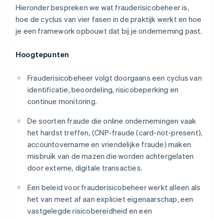
Hieronder bespreken we wat frauderisicobeheer is,
hoe de cyclus van vier fasen in de praktijk werkt en hoe
je een framework opbouwt dat bij je onderneming past.
Hoogtepunten
Frauderisicobeheer volgt doorgaans een cyclus van
identificatie, beoordeling, risicobeperking en
continue monitoring.
De soorten fraude die online ondernemingen vaak
het hardst treffen, (CNP-fraude (card-not-present),
accountovername en vriendelijke fraude) maken
misbruik van de mazen die worden achtergelaten
door externe, digitale transacties.
Een beleid voor frauderisicobeheer werkt alleen als
het van meet af aan expliciet eigenaarschap, een
vastgelegde risicobereidheid en een