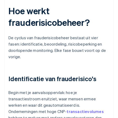
Hoe werkt
frauderisicobeheer?
De cyclus van frauderisicobeheer bestaat uit vier
fasen: identificatie, beoordeling, risicobeperking en
doorlopende monitoring. Elke fase bouwt voort op de
vorige.
Identificatie van frauderisico's
Begin met je aanvalsoppervlak: hoe je
transactiestroom eruitziet, waar mensen ermee
werken en waar dit geautomatiseerd is.
Ondernemingen met hoge CNP-
transactievolumes
hebben te maken met andere aanvalsvectoren dan