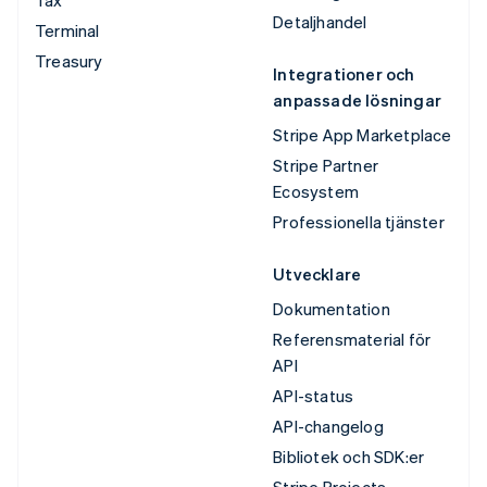
Detaljhandel
Terminal
Treasury
Integrationer och
anpassade lösningar
Stripe App Marketplace
Stripe Partner
Ecosystem
Professionella tjänster
Utvecklare
Dokumentation
Referensmaterial för
API
API-status
API-changelog
Bibliotek och SDK:er
Stripe Projects