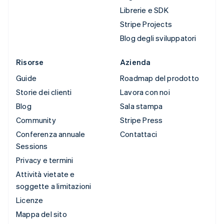
Librerie e SDK
Stripe Projects
Blog degli sviluppatori
Risorse
Azienda
Guide
Roadmap del prodotto
Storie dei clienti
Lavora con noi
Blog
Sala stampa
Community
Stripe Press
Conferenza annuale
Contattaci
Sessions
Privacy e termini
Attività vietate e
soggette a limitazioni
Licenze
Mappa del sito