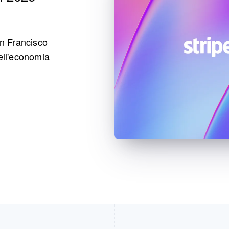
an Francisco
dell'economia