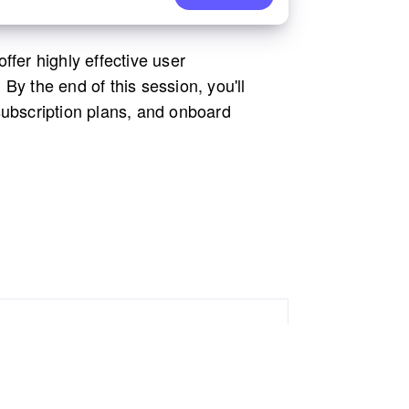
ffer highly effective user
By the end of this session, you'll
subscription plans, and onboard