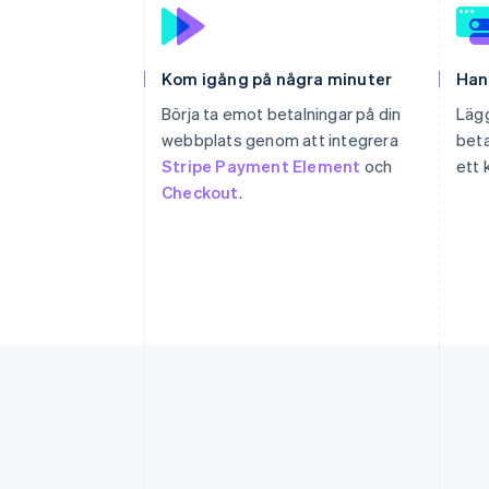
Kom igång på några minuter
Han
Börja ta emot betalningar på din
Lägg
webbplats genom att integrera
bet
Stripe Payment Element
och
ett k
Checkout
.