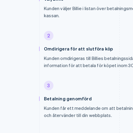
Kunden väljer Billie i listan över betalnings
kassan.
2
Omdirigera för att slutföra köp
Kunden omdirigeras till Billies betalningssi
information för att betala för köpet inom 3
3
Betalning genomförd
Kunden får ett meddelande om att betalni
och återvänder till din webbplats.