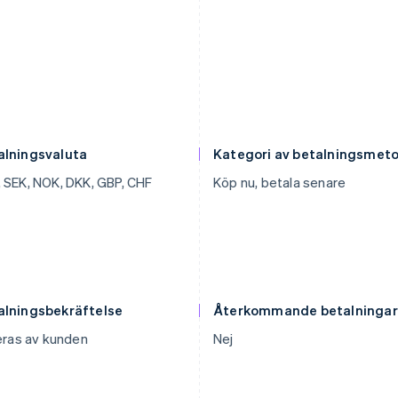
alningsvaluta
Kategori av betalningsmet
 SEK, NOK, DKK, GBP, CHF
Köp nu, betala senare
alningsbekräftelse
Återkommande betalningar
ieras av kunden
Nej