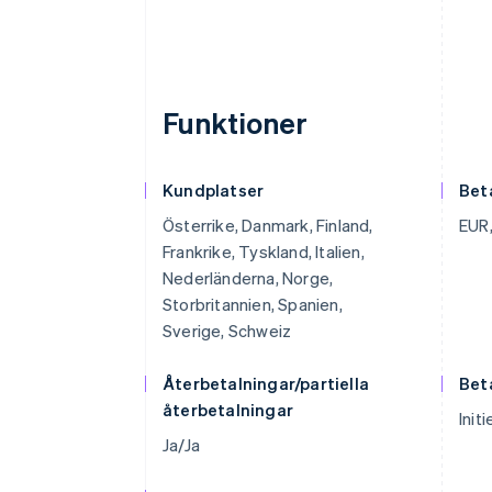
Funktioner
Kundplatser
Bet
Österrike, Danmark, Finland,
EUR,
Frankrike, Tyskland, Italien,
Nederländerna, Norge,
Storbritannien, Spanien,
Sverige, Schweiz
Återbetalningar/partiella
Bet
återbetalningar
Init
Ja/Ja