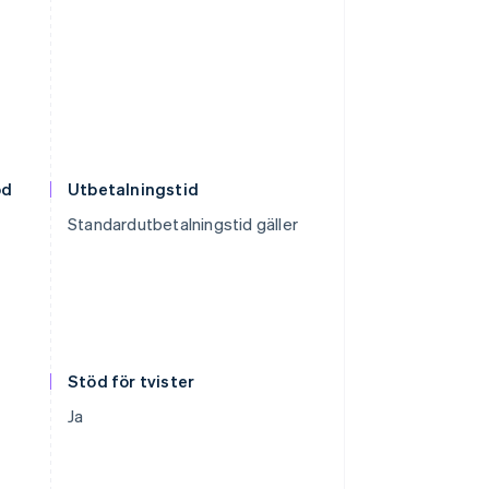
od
Utbetalningstid
Standardutbetalningstid gäller
Stöd för tvister
Ja