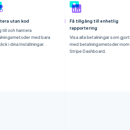
tera utan kod
Få tillgång till enhetlig
rapportering
 till och hantera
alningsmetoder med bara
Visa alla betalningar som gjor
lick i dina Inställningar.
med betalningsmetoder inom
Stripe Dashboard.