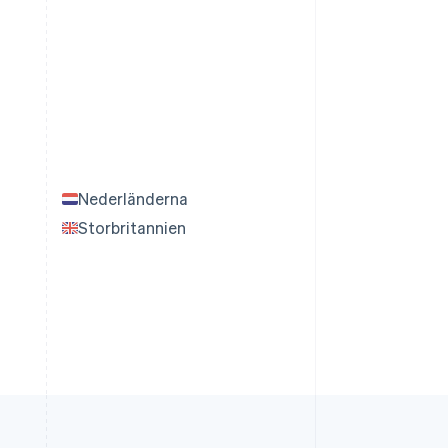
Nederländerna
Storbritannien