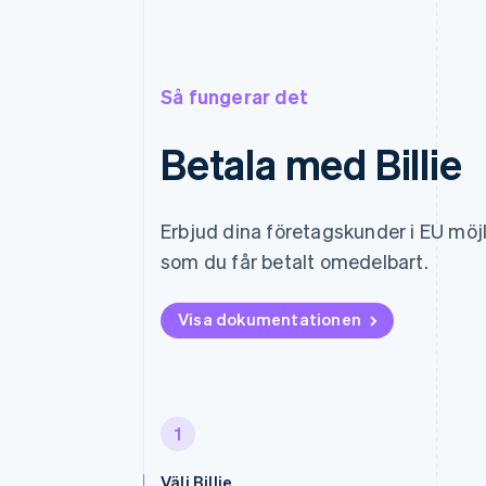
Så fungerar det
Betala med Billie
Erbjud dina företagskunder i EU möj
som du får betalt omedelbart.
Visa dokumentationen
1
Välj Billie