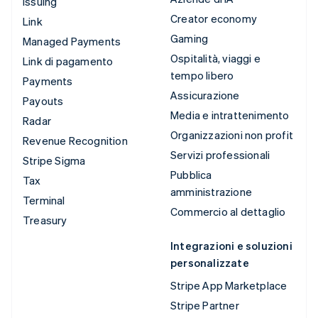
Issuing
Creator economy
Link
Gaming
Managed Payments
Ospitalità, viaggi e
Link di pagamento
tempo libero
Payments
Assicurazione
Payouts
Media e intrattenimento
Radar
Organizzazioni non profit
Revenue Recognition
Servizi professionali
Stripe Sigma
Pubblica
Tax
amministrazione
Terminal
Commercio al dettaglio
Treasury
Integrazioni e soluzioni
personalizzate
Stripe App Marketplace
Stripe Partner