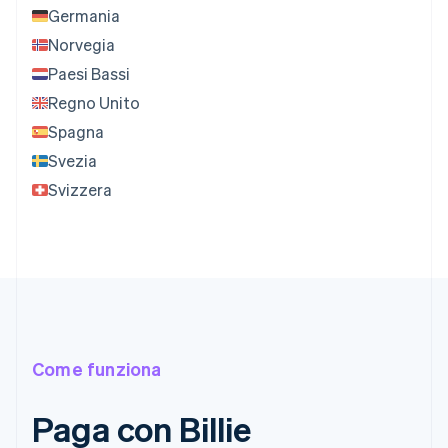
Germania
Norvegia
Paesi Bassi
Regno Unito
Spagna
Svezia
Svizzera
Come funziona
Paga con Billie