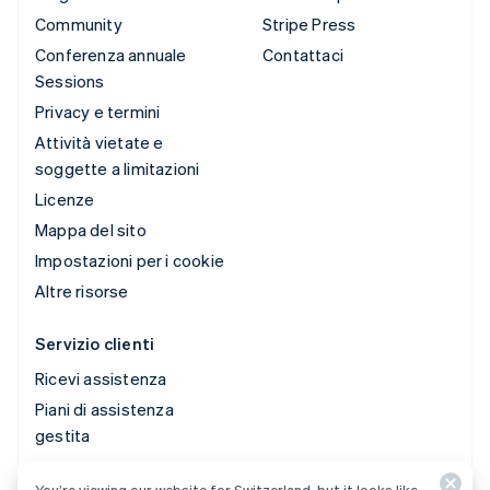
Community
Stripe Press
Conferenza annuale
Contattaci
Sessions
Privacy e termini
Attività vietate e
soggette a limitazioni
Licenze
Mappa del sito
Impostazioni per i cookie
Altre risorse
Servizio clienti
Ricevi assistenza
Piani di assistenza
gestita
You’re viewing our website for Switzerland, but it looks like