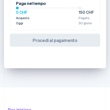
Paga nel tempo
0 CHF
150 CHF
Acquisto
Pagato
Oggi
30 giorni
Procedi al pagamento
Per iniziare