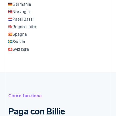
Germania
Norvegia
Paesi Bassi
Regno Unito
Spagna
Svezia
Svizzera
Come funziona
Paga con Billie