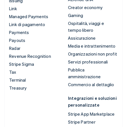
Issuing
Creator economy
Link
Gaming
Managed Payments
Ospitalità, viaggi e
Link di pagamento
tempo libero
Payments
Assicurazione
Payouts
Media e intrattenimento
Radar
Organizzazioni non profit
Revenue Recognition
Servizi professionali
Stripe Sigma
Pubblica
Tax
amministrazione
Terminal
Commercio al dettaglio
Treasury
Integrazioni e soluzioni
personalizzate
Stripe App Marketplace
Stripe Partner