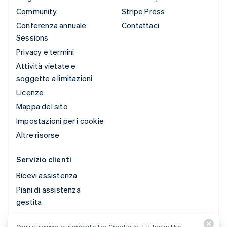
Community
Stripe Press
Conferenza annuale
Contattaci
Sessions
Privacy e termini
Attività vietate e
soggette a limitazioni
Licenze
Mappa del sito
Impostazioni per i cookie
Altre risorse
Servizio clienti
Ricevi assistenza
Piani di assistenza
gestita
You’re viewing our website for Croatia, but it looks like