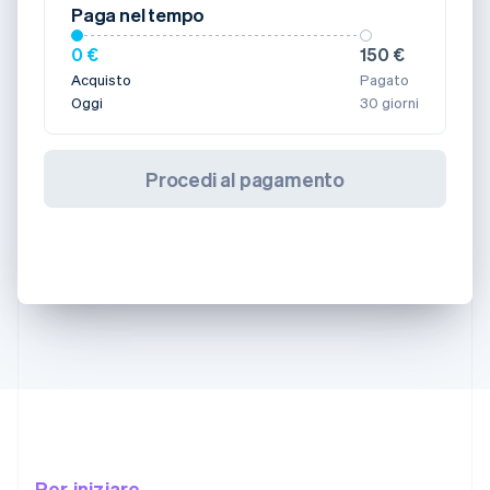
Paga nel tempo
0 €
150 €
Acquisto
Pagato
Oggi
30 giorni
Procedi al pagamento
Per iniziare