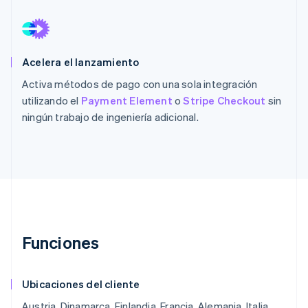
Acelera el lanzamiento
Activa métodos de pago con una sola integración
utilizando el
Payment Element
o
Stripe Checkout
sin
ningún trabajo de ingeniería adicional.
Funciones
Ubicaciones del cliente
Austria, Dinamarca, Finlandia, Francia, Alemania, Italia,