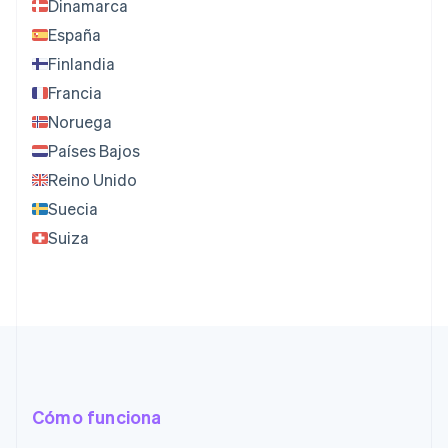
Dinamarca
España
Finlandia
Francia
Noruega
Países Bajos
Reino Unido
Suecia
Suiza
Cómo funciona