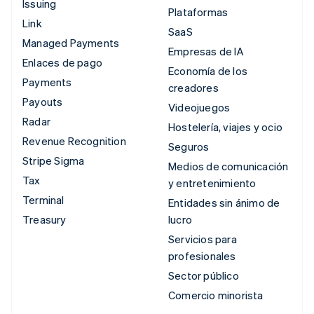
Issuing
Plataformas
Link
SaaS
Managed Payments
Empresas de IA
Enlaces de pago
Economía de los
Payments
creadores
Payouts
Videojuegos
Radar
Hostelería, viajes y ocio
Revenue Recognition
Seguros
Stripe Sigma
Medios de comunicación
Tax
y entretenimiento
Terminal
Entidades sin ánimo de
Treasury
lucro
Servicios para
profesionales
Sector público
Comercio minorista