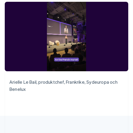
English
简体中文
Slovakien
English
Slovenien
English
Italiano
Spanien
Español
English
Storbritannien
English
Sverige
Svenska
English
Thailand
ไทย
English
Arielle Le Bail, produktchef, Frankrike, Sydeuropa och
Tjeckien
Benelux
English
Tyskland
Deutsch
English
Ungern
English
USA
English
Español
简体中文
Österrike