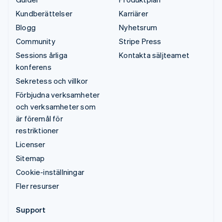
Kundberättelser
Karriärer
Blogg
Nyhetsrum
Community
Stripe Press
Sessions årliga
Kontakta säljteamet
konferens
Sekretess och villkor
Förbjudna verksamheter
och verksamheter som
är föremål för
restriktioner
Licenser
Sitemap
Cookie-inställningar
Fler resurser
Support