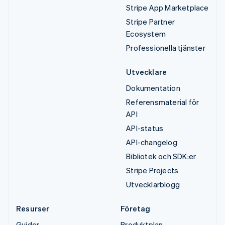
Stripe App Marketplace
Stripe Partner
Ecosystem
Professionella tjänster
Utvecklare
Dokumentation
Referensmaterial för
API
API-status
API-changelog
Bibliotek och SDK:er
Stripe Projects
Utvecklarblogg
Resurser
Företag
Guider
Produktplan