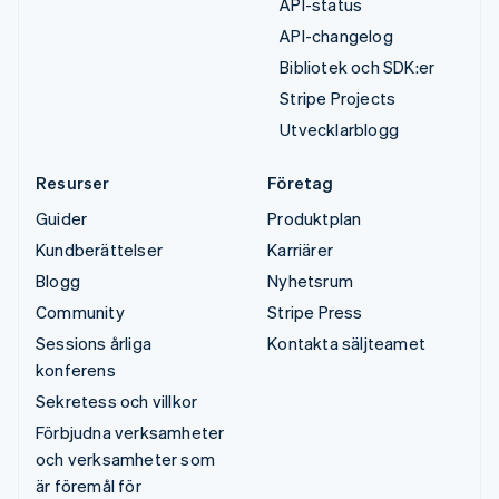
API-status
API-changelog
Bibliotek och SDK:er
Stripe Projects
Utvecklarblogg
Resurser
Företag
Guider
Produktplan
Kundberättelser
Karriärer
Blogg
Nyhetsrum
Community
Stripe Press
Sessions årliga
Kontakta säljteamet
konferens
Sekretess och villkor
Förbjudna verksamheter
och verksamheter som
är föremål för