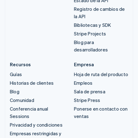
Estado de la API
Registro de cambios de
la API
Bibliotecas y SDK
Stripe Projects
Blog para
desarrolladores
Recursos
Empresa
Guías
Hoja de ruta del producto
Historias de clientes
Empleos
Blog
Sala de prensa
Comunidad
Stripe Press
Conferencia anual
Ponerse en contacto con
Sessions
ventas
Privacidad y condiciones
Empresas restringidas y