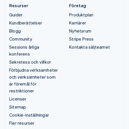
Resurser
Företag
Guider
Produktplan
Kundberättelser
Karriärer
Blogg
Nyhetsrum
Community
Stripe Press
Sessions årliga
Kontakta säljteamet
konferens
Sekretess och villkor
Förbjudna verksamheter
och verksamheter som
är föremål för
restriktioner
Licenser
Sitemap
Cookie-inställningar
Fler resurser