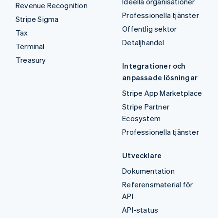
Ideella organisationer
Revenue Recognition
Professionella tjänster
Stripe Sigma
Offentlig sektor
Tax
Detaljhandel
Terminal
Treasury
Integrationer och
anpassade lösningar
Stripe App Marketplace
Stripe Partner
Ecosystem
Professionella tjänster
Utvecklare
Dokumentation
Referensmaterial för
API
API-status