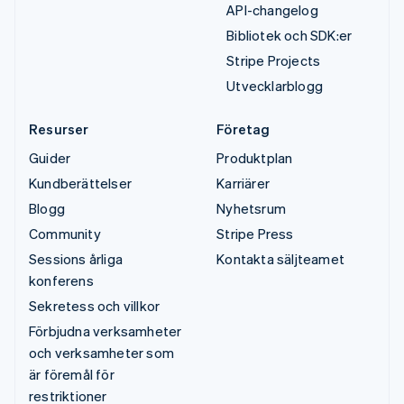
API-changelog
Bibliotek och SDK:er
Stripe Projects
Utvecklarblogg
Resurser
Företag
Guider
Produktplan
Kundberättelser
Karriärer
Blogg
Nyhetsrum
Community
Stripe Press
Sessions årliga
Kontakta säljteamet
konferens
Sekretess och villkor
Förbjudna verksamheter
och verksamheter som
är föremål för
restriktioner