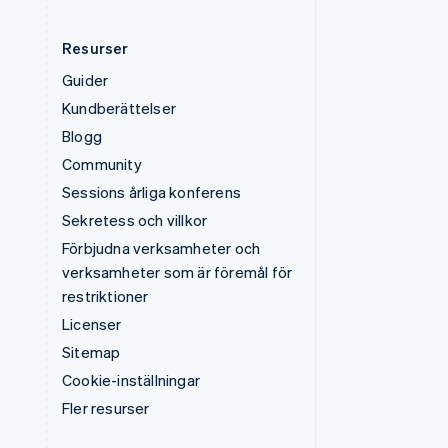
Resurser
Guider
Kundberättelser
Blogg
Community
Sessions årliga konferens
Sekretess och villkor
Förbjudna verksamheter och
verksamheter som är föremål för
restriktioner
Licenser
Sitemap
Cookie-inställningar
Fler resurser