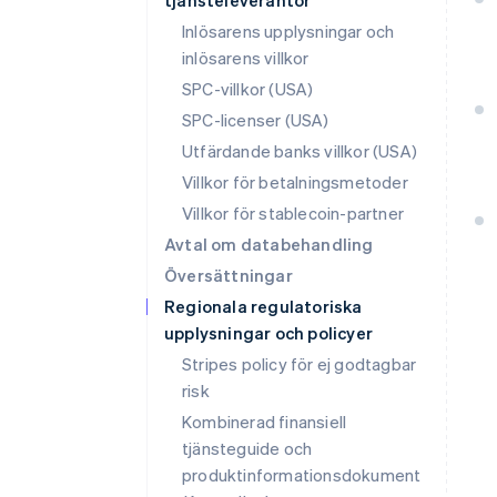
tjänsteleverantör
Inlösarens upplysningar och
inlösarens villkor
SPC-villkor (USA)
SPC-licenser (USA)
Utfärdande banks villkor (USA)
Villkor för betalningsmetoder
Villkor för stablecoin-partner
Avtal om databehandling
Översättningar
Regionala regulatoriska
upplysningar och policyer
Stripes policy för ej godtagbar
risk
Kombinerad finansiell
tjänsteguide och
produktinformationsdokument