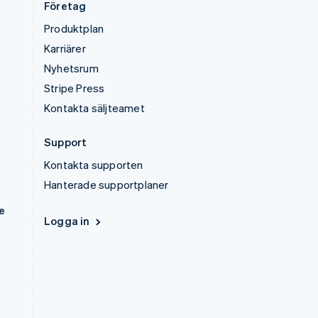
Företag
Produktplan
Karriärer
Nyhetsrum
Stripe Press
Kontakta säljteamet
Support
Kontakta supporten
Hanterade supportplaner
e
Logga in