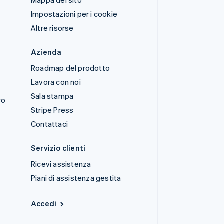
Mappa del sito
Impostazioni per i cookie
Altre risorse
Azienda
Roadmap del prodotto
Lavora con noi
Sala stampa
ro
Stripe Press
Contattaci
Servizio clienti
Ricevi assistenza
Piani di assistenza gestita
Accedi