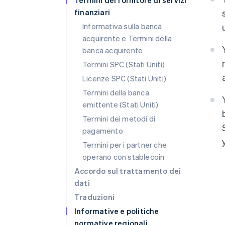
Termini del fornitore di servizi
finanziari
Informativa sulla banca
acquirente e Termini della
banca acquirente
Termini SPC (Stati Uniti)
Licenze SPC (Stati Uniti)
Termini della banca
emittente (Stati Uniti)
Termini dei metodi di
pagamento
Termini per i partner che
operano con stablecoin
Accordo sul trattamento dei
dati
Traduzioni
Informative e politiche
normative regionali