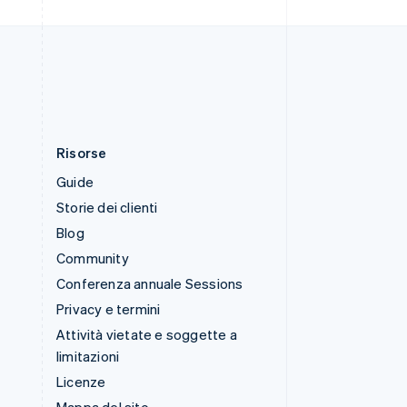
Thailandia
ไทย
English
Ungheria
English
Risorse
Guide
Storie dei clienti
Blog
Community
Conferenza annuale Sessions
Privacy e termini
Attività vietate e soggette a
limitazioni
Licenze