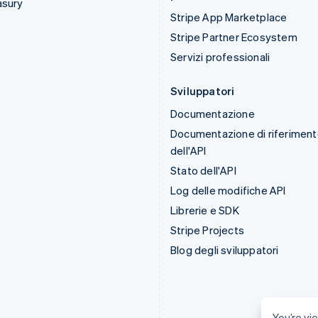
asury
Stripe App Marketplace
Stripe Partner Ecosystem
Servizi professionali
Sviluppatori
Documentazione
Documentazione di riferimen
dell'API
Stato dell'API
Log delle modifiche API
Librerie e SDK
Stripe Projects
Blog degli sviluppatori
You’re vie