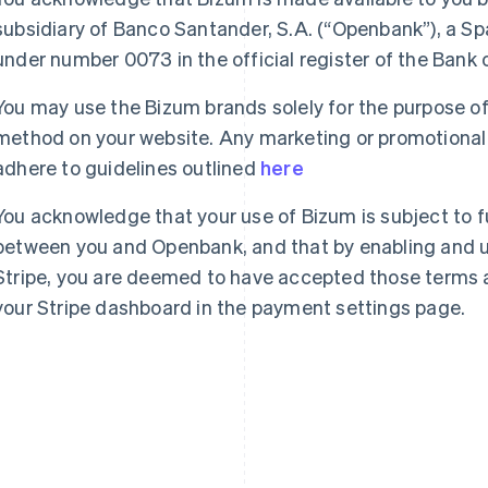
subsidiary of Banco Santander, S.A. (“Openbank”), a Spa
under number 0073 in the official register of the Bank
You may use the Bizum brands solely for the purpose of
method on your website. Any marketing or promotional 
adhere to guidelines outlined
here
You acknowledge that your use of Bizum is subject to 
between you and Openbank, and that by enabling and 
Stripe, you are deemed to have accepted those terms 
your Stripe dashboard in the payment settings page.