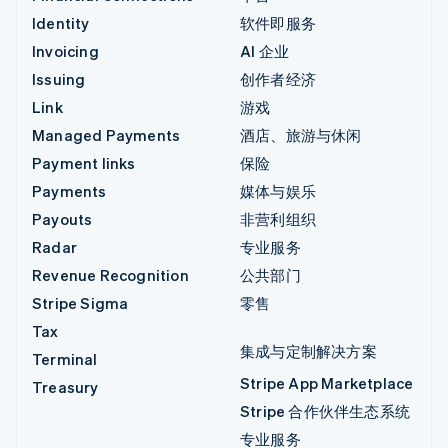
Identity
软件即服务
Invoicing
AI 企业
Issuing
创作者经济
Link
游戏
Managed Payments
酒店、旅游与休闲
Payment links
保险
Payments
媒体与娱乐
Payouts
非营利组织
Radar
专业服务
Revenue Recognition
公共部门
Stripe Sigma
零售
Tax
集成与定制解决方案
Terminal
Stripe App Marketplace
Treasury
Stripe 合作伙伴生态系统
专业服务