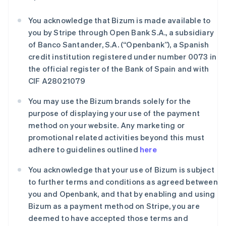
English
Svenska
荷兰
You acknowledge that Bizum is made available to
Nederlands
English
you by Stripe through Open Bank S.A., a subsidiary
加拿大
of Banco Santander, S.A. (“Openbank”), a Spanish
English
Français
credit institution registered under number 0073 in
捷克
the official register of the Bank of Spain and with
English
克罗地亚
CIF A28021079
English
Italiano
拉脱维亚
You may use the Bizum brands solely for the
English
purpose of displaying your use of the payment
立陶宛
method on your website. Any marketing or
English
promotional related activities beyond this must
列支敦士登
adhere to guidelines outlined
here
Deutsch
English
卢森堡
You acknowledge that your use of Bizum is subject
Français
Deutsch
English
罗马尼亚
to further terms and conditions as agreed between
English
you and Openbank, and that by enabling and using
马尔他
Bizum as a payment method on Stripe, you are
English
deemed to have accepted those terms and
马来西亚