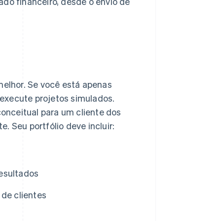
ado financeiro, desde o envio de
 melhor. Se você está apenas
execute projetos simulados.
onceitual para um cliente dos
. Seu portfólio deve incluir:
esultados
 de clientes