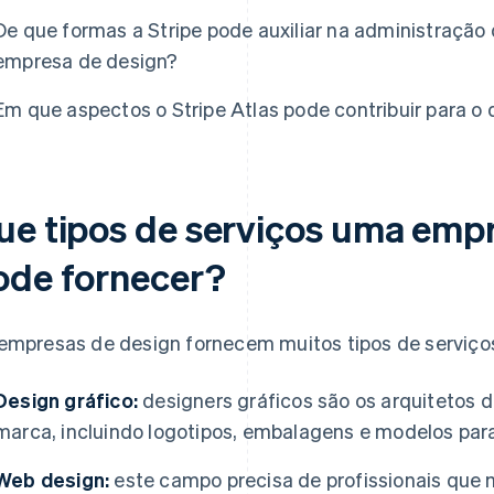
De que formas a Stripe pode auxiliar na administraçã
empresa de design?
Em que aspectos o Stripe Atlas pode contribuir para 
ue tipos de serviços uma emp
ode fornecer?
empresas de design fornecem muitos tipos de serviços,
Design gráfico:
designers gráficos são os arquitetos 
marca, incluindo logotipos, embalagens e modelos para
Web design:
este campo precisa de profissionais que 