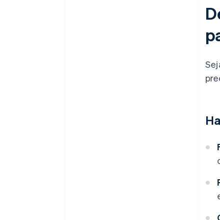
D
p
Sej
pre
Ha