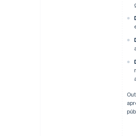
Out
apr
púb