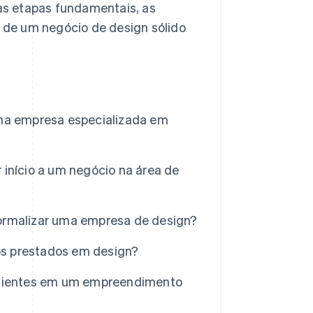
 as etapas fundamentais, as
o de um negócio de design sólido
uma empresa especializada em
início a um negócio na área de
ormalizar uma empresa de design?
ços prestados em design?
 clientes em um empreendimento