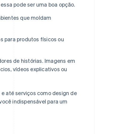
, essa pode ser uma boa opção.
ambientes que moldam
s para produtos físicos ou
ores de histórias. Imagens em
cios, vídeos explicativos ou
al e até serviços como design de
 você indispensável para um