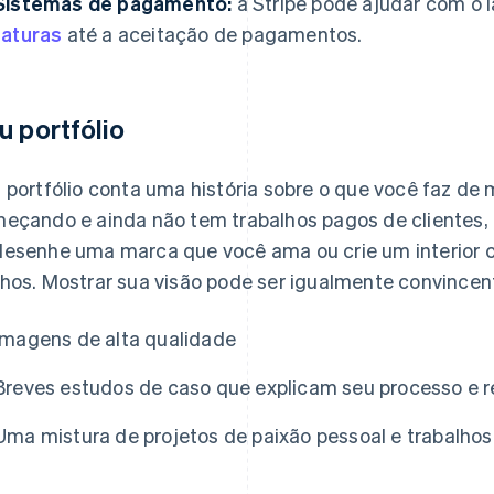
Sistemas de pagamento:
a Stripe pode ajudar com o l
faturas
até a aceitação de pagamentos.
u portfólio
 portfólio conta uma história sobre o que você faz de
eçando e ainda não tem trabalhos pagos de clientes, 
esenhe uma marca que você ama ou crie um interior c
hos. Mostrar sua visão pode ser igualmente convincente
Imagens de alta qualidade
Breves estudos de caso que explicam seu processo e r
Uma mistura de projetos de paixão pessoal e trabalhos