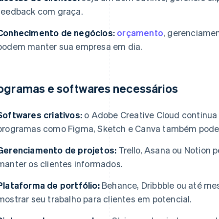
feedback com graça.
Conhecimento de negócios:
orçamento
, gerenciamen
podem manter sua empresa em dia.
ogramas e softwares necessários
Softwares criativos:
o Adobe Creative Cloud continua 
programas como Figma, Sketch e Canva também pod
Gerenciamento de projetos:
Trello, Asana ou Notion 
manter os clientes informados.
Plataforma de portfólio:
Behance, Dribbble ou até me
mostrar seu trabalho para clientes em potencial.