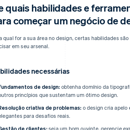
e quais habilidades e ferrame
ara começar um negócio de d
a qual for a sua área no design, certas habilidades são
cisar em seu arsenal.
bilidades necessárias
Fundamentos de design:
obtenha domínio da tipografi
outros princípios que sustentam um ótimo design.
Resolução criativa de problemas:
o design cria apelo
elegantes para desafios reais.
Gestão de clientes:
seja um bom ouvinte, gerencie exp