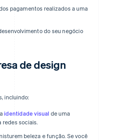
o dos pagamentos realizados a uma
o desenvolvimento do seu negócio
resa de design
 incluindo:
da
identidade visual
de uma
 redes sociais.
misturem beleza e função. Se você