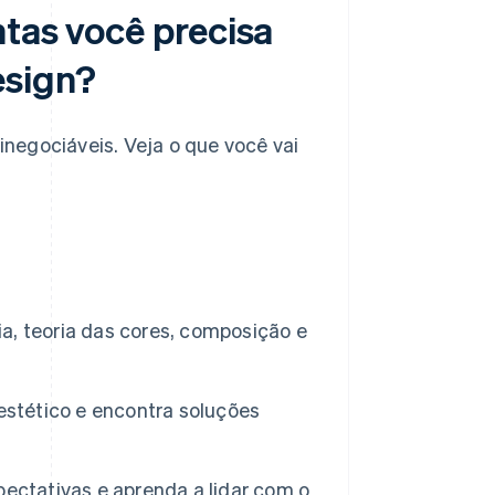
ntas você precisa
esign?
 inegociáveis. Veja o que você vai
a, teoria das cores, composição e
 estético e encontra soluções
ectativas e aprenda a lidar com o