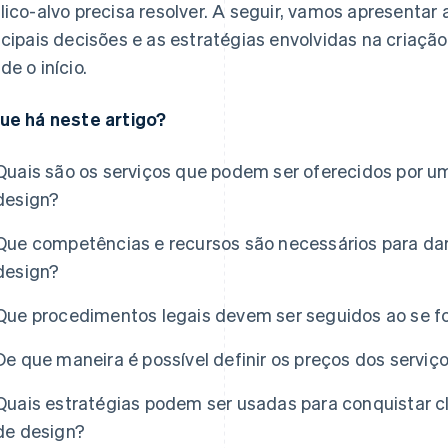
lico-alvo precisa resolver. A seguir, vamos apresentar
ncipais decisões e as estratégias envolvidas na criaçã
de o início.
ue há neste artigo?
Quais são os serviços que podem ser oferecidos por 
design?
Que competências e recursos são necessários para dar 
design?
Que procedimentos legais devem ser seguidos ao se f
las
De que maneira é possível definir os preços dos servi
Quais estratégias podem ser usadas para conquistar
de design?