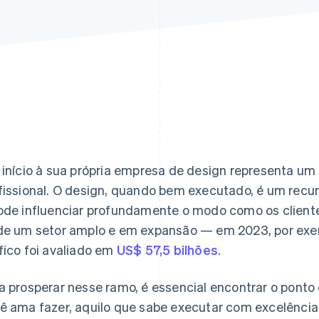
 início à sua própria empresa de design representa um p
fissional. O design, quando bem executado, é um recur
ode influenciar profundamente o modo como os client
de um setor amplo e em expansão — em 2023, por exe
fico foi avaliado em
US$ 57,5 bilhões
.
a prosperar nesse ramo, é essencial encontrar o ponto
ê ama fazer, aquilo que sabe executar com excelência