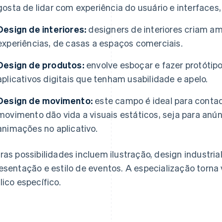
gosta de lidar com experiência do usuário e interfaces
Design de interiores:
designers de interiores criam 
experiências, de casas a espaços comerciais.
Design de produtos:
envolve esboçar e fazer protótipo
aplicativos digitais que tenham usabilidade e apelo.
Design de movimento:
este campo é ideal para contad
movimento dão vida a visuais estáticos, seja para anún
animações no aplicativo.
ras possibilidades incluem ilustração, design industri
esentação e estilo de eventos. A especialização torna
lico específico.