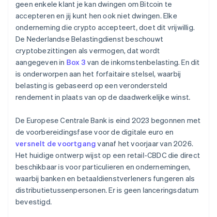
geen enkele klant je kan dwingen om Bitcoin te
accepteren en jij kunt hen ook niet dwingen. Elke
onderneming die crypto accepteert, doet dit vrijwillig.
De Nederlandse Belastingdienst beschouwt
cryptobezittingen als vermogen, dat wordt
aangegeven in
Box 3
van de inkomstenbelasting. En dit
is onderworpen aan het forfaitaire stelsel, waarbij
belasting is gebaseerd op een verondersteld
rendement in plaats van op de daadwerkelijke winst.
De Europese Centrale Bank is eind 2023 begonnen met
de voorbereidingsfase voor de digitale euro en
versnelt de voortgang
vanaf het voorjaar van 2026.
Het huidige ontwerp wijst op een retail-CBDC die direct
beschikbaar is voor particulieren en ondernemingen,
waarbij banken en betaaldienstverleners fungeren als
distributietussenpersonen. Er is geen lanceringsdatum
bevestigd.