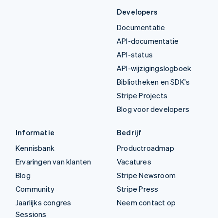
Developers
Documentatie
API-documentatie
API-status
API-wijzigingslogboek
Bibliotheken en SDK's
Stripe Projects
Blog voor developers
Informatie
Bedrijf
Kennisbank
Productroadmap
Ervaringen van klanten
Vacatures
Blog
Stripe Newsroom
Community
Stripe Press
Jaarlijks congres
Neem contact op
Sessions