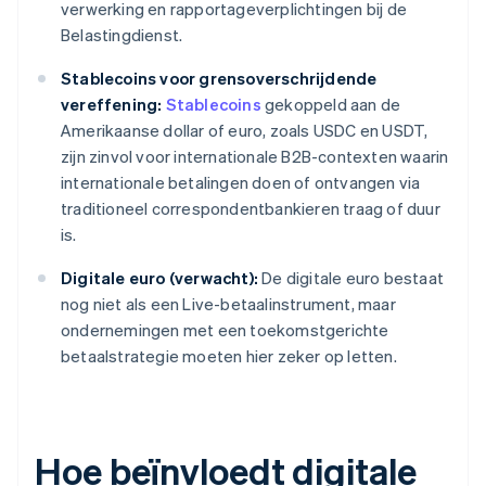
verwerking en rapportageverplichtingen bij de
Belastingdienst.
Stablecoins voor grensoverschrijdende
vereffening:
Stablecoins
gekoppeld aan de
Amerikaanse dollar of euro, zoals USDC en USDT,
zijn zinvol voor internationale B2B-contexten waarin
internationale betalingen doen of ontvangen via
traditioneel correspondentbankieren traag of duur
is.
Digitale euro (verwacht):
De digitale euro bestaat
nog niet als een Live-betaalinstrument, maar
ondernemingen met een toekomstgerichte
betaalstrategie moeten hier zeker op letten.
Hoe beïnvloedt digitale