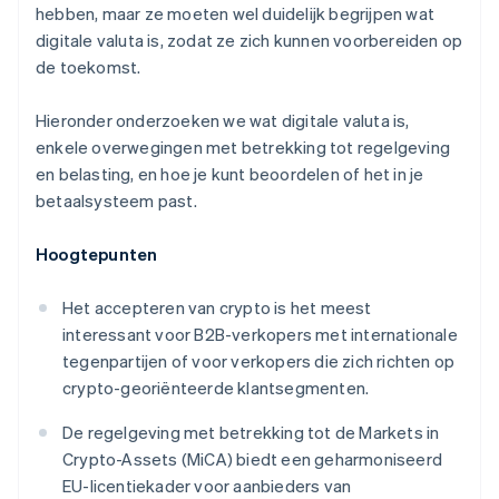
hebben, maar ze moeten wel duidelijk begrijpen wat
digitale valuta is, zodat ze zich kunnen voorbereiden op
de toekomst.
Hieronder onderzoeken we wat digitale valuta is,
enkele overwegingen met betrekking tot regelgeving
en belasting, en hoe je kunt beoordelen of het in je
betaalsysteem past.
Hoogtepunten
Het accepteren van crypto is het meest
interessant voor B2B-verkopers met internationale
tegenpartijen of voor verkopers die zich richten op
crypto-georiënteerde klantsegmenten.
De regelgeving met betrekking tot de Markets in
Crypto-Assets (MiCA) biedt een geharmoniseerd
EU-licentiekader voor aanbieders van