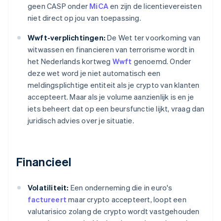
geen CASP onder
MiCA
en zijn de licentievereisten
niet direct op jou van toepassing.
Wwft-verplichtingen:
De Wet ter voorkoming van
witwassen en financieren van terrorisme wordt in
het Nederlands kortweg
Wwft
genoemd. Onder
deze wet word je niet automatisch een
meldingsplichtige entiteit als je crypto van klanten
accepteert. Maar als je volume aanzienlijk is en je
iets beheert dat op een beursfunctie lijkt, vraag dan
juridisch advies over je situatie.
Financieel
Volatiliteit:
Een onderneming die in euro's
factureert
maar crypto accepteert, loopt een
valutarisico zolang de crypto wordt vastgehouden