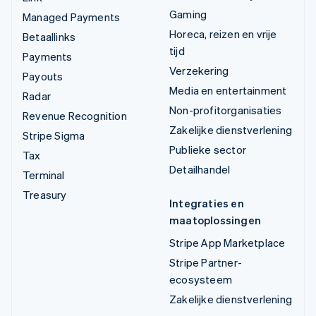
Gaming
Managed Payments
Horeca, reizen en vrije
Betaallinks
tijd
Payments
Verzekering
Payouts
Media en entertainment
Radar
Non-profitorganisaties
Revenue Recognition
Zakelijke dienstverlening
Stripe Sigma
Publieke sector
Tax
Detailhandel
Terminal
Treasury
Integraties en
maatoplossingen
Stripe App Marketplace
Stripe Partner-
ecosysteem
Zakelijke dienstverlening