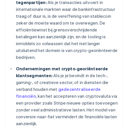
tegenpartijen:
Als je transacties uitvoert in
internationale markten waar de bankinfrastructuur
traag of duur is, is de vereffening van stablecoin
zeker de moeite waard om te overwegen. De
efficiëntiewinst bij grensoverschrijdende
betalingen kan aanzienlijk zijn, en de tooling is
inmiddels zo volwassen dat het niet langer
uitsluitend het domein is van crypto-georiënteerde
bedrijven.
Ondernemingen met crypto-georiënteerde
klantsegmenten:
Als je je bevindt in de tech-,
gaming-, of creatieve sector, of in diensten die
verband houden met
gedecentraliseerde
financiën
, kan het accepteren van cryptovaluta via
een provider zoals Stripe nieuwe opties toevoegen
zonder veel administratieve lasten. Het model van
conversie-naar-fiat vermindert de financiële lasten
aanzienlijk.