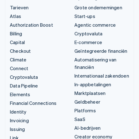
Tarieven
Grote ondernemingen
Atlas
Start-ups
Authorization Boost
Agentic commerce
Billing
Cryptovaluta
Capital
E-commerce
Checkout
Geïntegreerde financiën
Climate
Automatisering van
financiën
Connect
Internationaal zakendoen
Cryptovaluta
In-appbetalingen
Data Pipeline
Marktplaatsen
Elements
Geldbeheer
Financial Connections
Platforms
Identity
SaaS
Invoicing
AI-bedrijven
Issuing
Creator economy
Link