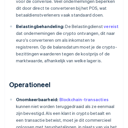
voor de conversie. Veel ondernemingen beperken
dit door direct te converteren bij het POS, wat
betaaldienstverleners vaak standaard doen.
Belastingbehandeling:
De Belastingdienst
vereist
dat ondernemingen die crypto ontvangen, dit naar
euro's converteren om als inkomsten te
registreren. Op de balansdatum moet je de crypto-
bezittingen waarderen tegen de kostprijs of de
marktwaarde, afhankelijk van welke lager is.
Operationeel
Onomkeerbaarheid:
Blockchain-transacties
kunnen niet worden teruggedraaid als ze eenmaal
zijn bevestigd. Als een klant in crypto betaalt en
een transactie betwist, moet je dit commercieel
oplossen met terugbetalingen, in plaats van via het