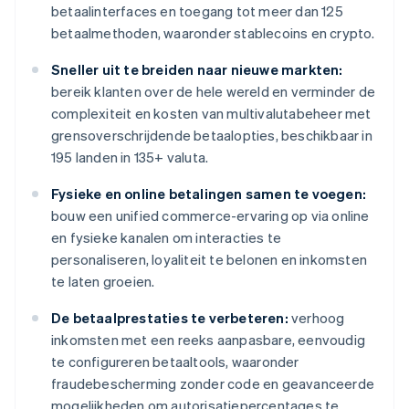
betaalinterfaces en toegang tot meer dan 125
betaalmethoden, waaronder stablecoins en crypto.
Sneller uit te breiden naar nieuwe markten:
bereik klanten over de hele wereld en verminder de
complexiteit en kosten van multivalutabeheer met
grensoverschrijdende betaalopties, beschikbaar in
195 landen in 135+ valuta.
Fysieke en online betalingen samen te voegen:
bouw een unified commerce-ervaring op via online
en fysieke kanalen om interacties te
personaliseren, loyaliteit te belonen en inkomsten
te laten groeien.
De betaalprestaties te verbeteren:
verhoog
inkomsten met een reeks aanpasbare, eenvoudig
te configureren betaaltools, waaronder
fraudebescherming zonder code en geavanceerde
mogelijkheden om autorisatiepercentages te