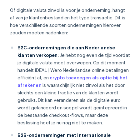
Of digitale valuta zinvol is voor je onderneming, hangt
af van je klantenbestand en het type transactie. Dit is
hoe verschillende soorten ondernemingen hierover
zouden moeten nadenken:
B2C-ondernemingen die aan Nederlandse
klanten verkopen:
Je hebt nog even de tijd voordat
je digitale valuta moet overwegen. Op dit moment
handelt iDEAL | Wero Nederlandse online betalingen
efficiënt af, en
crypto toevoegen als optie bij het
afrekenen
is waarschijnlijk niet zinvol als het door
slechts een kleine fractie van de klanten wordt
gebruikt. Dit kan veranderen als de digitale euro
wordt gelanceerd en soepel wordt geïntegreerd in
de bestaande checkout-flows, maar deze
beslissing hoef je nu nog niet te maken.
B2B-ondernemingen met internationale