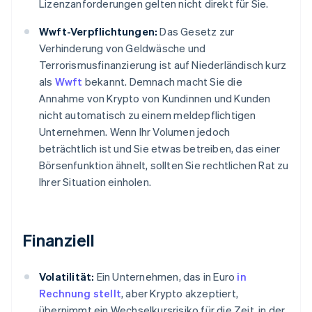
Lizenzanforderungen gelten nicht direkt für Sie.
Wwft-Verpflichtungen:
Das Gesetz zur
Verhinderung von Geldwäsche und
Terrorismusfinanzierung ist auf Niederländisch kurz
als
Wwft
bekannt. Demnach macht Sie die
Annahme von Krypto von Kundinnen und Kunden
nicht automatisch zu einem meldepflichtigen
Unternehmen. Wenn Ihr Volumen jedoch
beträchtlich ist und Sie etwas betreiben, das einer
Börsenfunktion ähnelt, sollten Sie rechtlichen Rat zu
Ihrer Situation einholen.
Finanziell
Volatilität:
Ein Unternehmen, das in Euro
in
Rechnung stellt
, aber Krypto akzeptiert,
übernimmt ein Wechselkursrisiko für die Zeit, in der