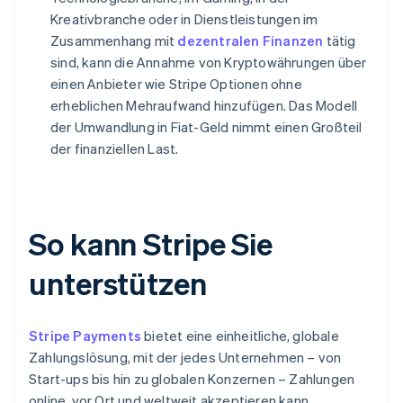
Kreativbranche oder in Dienstleistungen im
Zusammenhang mit
dezentralen Finanzen
tätig
sind, kann die Annahme von Kryptowährungen über
einen Anbieter wie Stripe Optionen ohne
erheblichen Mehraufwand hinzufügen. Das Modell
der Umwandlung in Fiat-Geld nimmt einen Großteil
der finanziellen Last.
So kann Stripe Sie
unterstützen
Stripe Payments
bietet eine einheitliche, globale
Zahlungslösung, mit der jedes Unternehmen – von
Start-ups bis hin zu globalen Konzernen – Zahlungen
online, vor Ort und weltweit akzeptieren kann.