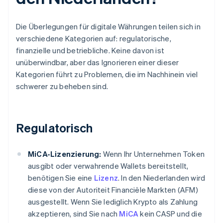
Die Überlegungen für digitale Währungen teilen sich in
verschiedene Kategorien auf: regulatorische,
finanzielle und betriebliche. Keine davon ist
unüberwindbar, aber das Ignorieren einer dieser
Kategorien führt zu Problemen, die im Nachhinein viel
schwerer zu beheben sind.
Regulatorisch
MiCA-Lizenzierung:
Wenn Ihr Unternehmen Token
ausgibt oder verwahrende Wallets bereitstellt,
benötigen Sie eine
Lizenz
. In den Niederlanden wird
diese von der Autoriteit Financiële Markten (AFM)
ausgestellt. Wenn Sie lediglich Krypto als Zahlung
akzeptieren, sind Sie nach
MiCA
kein CASP und die