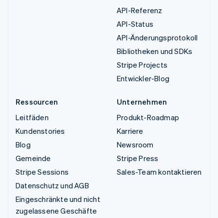
API-Referenz
API-Status
API-Änderungsprotokoll
Bibliotheken und SDKs
Stripe Projects
Entwickler-Blog
Ressourcen
Unternehmen
Leitfäden
Produkt-Roadmap
Kundenstories
Karriere
Blog
Newsroom
Gemeinde
Stripe Press
Stripe Sessions
Sales-Team kontaktieren
Datenschutz und AGB
Eingeschränkte und nicht
zugelassene Geschäfte