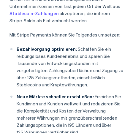
Unternehmen können von fast jedem Ort der Welt aus
Stablecoin-Zahlungen
akzeptieren, die in ihrem
Stripe-Saldo als Fiat verbucht werden.
Mit Stripe Payments können Sie Folgendes umsetzen:
Bezahlvorgang optimieren:
Schaffen Sie ein
reibungsloses Kundenerlebnis und sparen Sie
Tausende von Entwicklungsstunden mit
vorgefertigten Zahlungsoberflächen und Zugang zu
über 125 Zahlungsmethoden, einschließlich
Stablecoins und Kryptowährungen.
Neue Märkte schneller erschließen:
Erreichen Sie
Kundinnen und Kunden weltweit und reduzieren Sie
die Komplexität und Kosten der Verwaltung
mehrerer Währungen mit grenzüberschreitenden
Zahlungsoptionen, die in 195 Ländern und über
135 Währungen verfügbar sind.