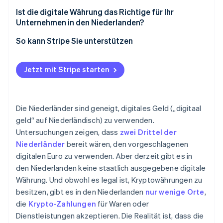
Regulatorisch
Ist die digitale Währung das Richtige für Ihr
Unternehmen in den Niederlanden?
Finanziell
So kann Stripe Sie unterstützen
Operative Aspekte
Jetzt mit Stripe starten
Die Niederländer sind geneigt, digitales Geld („digitaal
geld“ auf Niederländisch) zu verwenden.
Untersuchungen zeigen, dass
zwei Drittel der
Niederländer
bereit wären, den vorgeschlagenen
digitalen Euro zu verwenden. Aber derzeit gibt es in
den Niederlanden keine staatlich ausgegebene digitale
Währung. Und obwohl es legal ist, Kryptowährungen zu
besitzen, gibt es in den Niederlanden
nur wenige Orte
,
die
Krypto-Zahlungen
für Waren oder
Dienstleistungen akzeptieren. Die Realität ist, dass die