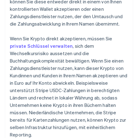
können Sie diese entweder direkt in einem von Ihnen
kontrollierten Wallet akzeptieren oder einen
Zahlungsdienstleister nutzen, der den Umtausch und
die Zahlungsabwicklung in Ihrem Namen übernimmt.
Wenn Sie Krypto direkt akzeptieren, müssen Sie
private Schlüssel verwalten
, sich dem
Wechselkursrisiko aussetzen und die
Buchhaltungskomplexität bewältigen. Wenn Sie einen
Zahlungsdienstleister nutzen, kann dieser Krypto von
Kundinnen und Kunden in Ihrem Namen akzeptieren und
in Euro auf Ihr Konto abwickeln. Beispielsweise
unterstützt Stripe USDC-Zahlungen in berechtigten
Ländern und rechnet in lokaler Währung ab, sodass
Unternehmen keine Krypto in ihren Büchern halten
müssen. Niederländische Unternehmen, die Stripe
bereits für Kartenzahlungen nutzen, können Krypto zur
selben Infrastruktur hinzufügen, mit einheitlichem
Reporting.