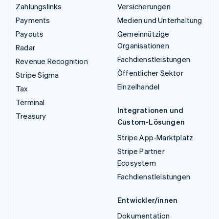
Zahlungslinks
Versicherungen
Payments
Medien und Unterhaltung
Payouts
Gemeinnützige
Organisationen
Radar
Fachdienstleistungen
Revenue Recognition
Öffentlicher Sektor
Stripe Sigma
Einzelhandel
Tax
Terminal
Integrationen und
Treasury
Custom-Lösungen
Stripe App-Marktplatz
Stripe Partner
Ecosystem
Fachdienstleistungen
Entwickler/innen
Dokumentation