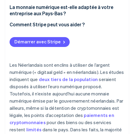
Réglementaires
La monnaie numérique est-elle adaptée à votre
entreprise aux Pays-Bas ?
Financières
Comment Stripe peut vous aider ?
Opérationnelles
Démarrer avec Stripe
Les Néerlandais sont enclins à utiliser de l’argent
numérique (« digitaal geld » en néerlandais). Les études
indiquent que
deux tiers de la population
seraient
disposés à utiliser l’euro numérique proposé.
Toutefois, il n’existe aujourd’hui aucune monnaie
numérique émise par le gouvernement néerlandais. Par
ailleurs, même si la détention de cryptomonnaies est
légale, les points d’acceptation des
paiements en
cryptomonnaies
pour des biens ou des services
restent
limités
dans le pays. Dans les faits, la majorité