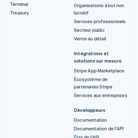
Terminal
Organisations à but non
Treasury
lucratif
Services professionnels
Secteur public
Vente au détail
Intégrations et
solutions sur mesure
Stripe App Marketplace
Écosystème de
partenaires Stripe
Services aux entreprises
Développeurs
Documentation
Documentation de l'API
État de l'API