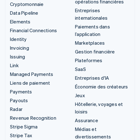
opérations financières
Cryptomonnaie
Entreprises
Data Pipeline
internationales
Elements
Paiements dans
Financial Connections
l’application
Identity
Marketplaces
Invoicing
Gestion financière
Issuing
Plateformes
Link
SaaS
Managed Payments
Entreprises d'IA
Liens de paiement
Économie des créateurs
Payments
Jeux
Payouts
Hôtellerie, voyages et
Radar
loisirs
Revenue Recognition
Assurance
Stripe Sigma
Médias et
Stripe Tax
divertissements