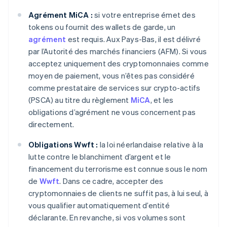
Agrément MiCA :
si votre entreprise émet des
tokens ou fournit des wallets de garde, un
agrément
est requis. Aux Pays-Bas, il est délivré
par l’Autorité des marchés financiers (AFM). Si vous
acceptez uniquement des cryptomonnaies comme
moyen de paiement, vous n’êtes pas considéré
comme prestataire de services sur crypto-actifs
(PSCA) au titre du règlement
MiCA
, et les
obligations d’agrément ne vous concernent pas
directement.
Obligations Wwft :
la loi néerlandaise relative à la
lutte contre le blanchiment d’argent et le
financement du terrorisme est connue sous le nom
de
Wwft
. Dans ce cadre, accepter des
cryptomonnaies de clients ne suffit pas, à lui seul, à
vous qualifier automatiquement d’entité
déclarante. En revanche, si vos volumes sont