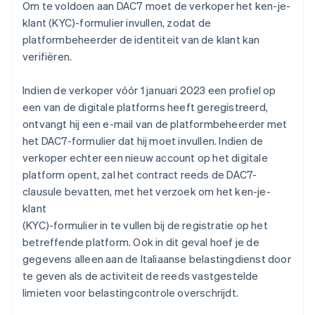
Om te voldoen aan DAC7 moet de verkoper het ken-je-
klant (KYC)-formulier invullen, zodat de
platformbeheerder de identiteit van de klant kan
verifiëren.
Indien de verkoper vóór 1 januari 2023 een profiel op
een van de digitale platforms heeft geregistreerd,
ontvangt hij een e-mail van de platformbeheerder met
het DAC7-formulier dat hij moet invullen. Indien de
verkoper echter een nieuw account op het digitale
platform opent, zal het contract reeds de DAC7-
clausule bevatten, met het verzoek om het ken-je-
klant
(KYC)-formulier in te vullen bij de registratie op het
betreffende platform. Ook in dit geval hoef je de
gegevens alleen aan de Italiaanse belastingdienst door
te geven als de activiteit de reeds vastgestelde
limieten voor belastingcontrole overschrijdt.