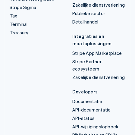
Zakelijke dienstverlening
Stripe Sigma
Publieke sector
Tax
Detailhandel
Terminal
Treasury
Integraties en
maatoplossingen
Stripe App Marketplace
Stripe Partner-
ecosysteem
Zakelijke dienstverlening
Developers
Documentatie
API-documentatie
API-status
API-wijzigingslogboek
Bibliotheken en SDK's