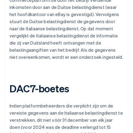
commerceplatform de door het bedrijf verdiende
inkomsten door aan de Duitse belastingdienst (waar
het hoofdkantoor van eBay is gevestigd). Vervolgens
stuurt de Duitse belastingdienst de gegevens door
naar de Italiaanse belastingdienst. Op dat moment
vergelijkt de Italiaanse belastingdienst de informatie
die zij van Duitsland heeft ontvangen met de
belastingaangiften van het bedrijf. Als de gegevens
niet overeenkomen, wordt er een onderzoek ingesteld.
DAC7-boetes
Indien platformbeheerders die verplicht zijn om de
vereiste gegevens aan de Italiaanse belastingdienst te
verstrekken, dit niet vóór 31 december van elk jaar
doen (voor 2024 was de deadline verlengd tot 15