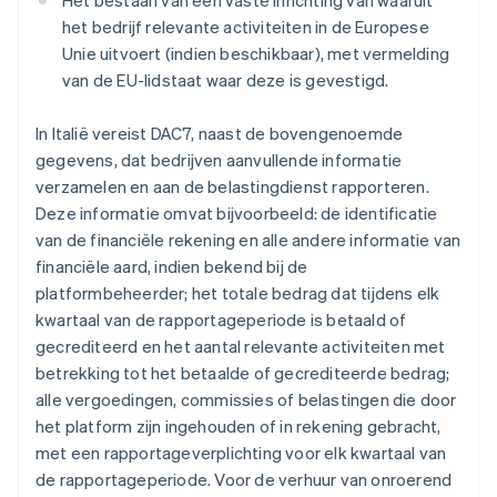
Het bestaan van een vaste inrichting van waaruit
het bedrijf relevante activiteiten in de Europese
Unie uitvoert (indien beschikbaar), met vermelding
van de EU-lidstaat waar deze is gevestigd.
In Italië vereist DAC7, naast de bovengenoemde
gegevens, dat bedrijven aanvullende informatie
verzamelen en aan de belastingdienst rapporteren.
Deze informatie omvat bijvoorbeeld: de identificatie
van de financiële rekening en alle andere informatie van
financiële aard, indien bekend bij de
platformbeheerder; het totale bedrag dat tijdens elk
kwartaal van de rapportageperiode is betaald of
gecrediteerd en het aantal relevante activiteiten met
betrekking tot het betaalde of gecrediteerde bedrag;
alle vergoedingen, commissies of belastingen die door
het platform zijn ingehouden of in rekening gebracht,
met een rapportageverplichting voor elk kwartaal van
de rapportageperiode. Voor de verhuur van onroerend