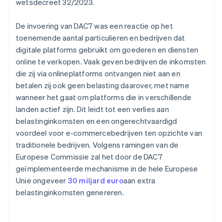
wetsdecreet 32/2023.
De invoering van DAC7 was een reactie op het
toenemende aantal particulieren en bedrijven dat
digitale platforms gebruikt om goederen en diensten
online te verkopen. Vaak geven bedrijven de inkomsten
die zij via onlineplatforms ontvangen niet aan en
betalen zij ook geen belasting daarover, met name
wanneer het gaat om platforms die in verschillende
landen actief zijn. Dit leidt tot een verlies aan
belastinginkomsten en een ongerechtvaardigd
voordeel voor e-commercebedrijven ten opzichte van
traditionele bedrijven. Volgens ramingen van de
Europese Commissie zal het door de DAC7
geïmplementeerde mechanisme in de hele Europese
Unie ongeveer
30 miljard euro
aan extra
belastinginkomsten genereren.