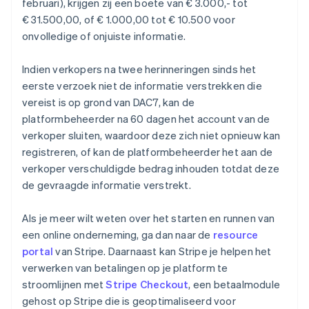
februari), krijgen zij een boete van € 3.000,- tot
€ 31.500,00, of € 1.000,00 tot € 10.500 voor
onvolledige of onjuiste informatie.
Indien verkopers na twee herinneringen sinds het
eerste verzoek niet de informatie verstrekken die
vereist is op grond van DAC7, kan de
platformbeheerder na 60 dagen het account van de
verkoper sluiten, waardoor deze zich niet opnieuw kan
registreren, of kan de platformbeheerder het aan de
verkoper verschuldigde bedrag inhouden totdat deze
de gevraagde informatie verstrekt.
Als je meer wilt weten over het starten en runnen van
een online onderneming, ga dan naar de
resource
portal
van Stripe. Daarnaast kan Stripe je helpen het
verwerken van betalingen op je platform te
stroomlijnen met
Stripe Checkout
, een betaalmodule
gehost op Stripe die is geoptimaliseerd voor