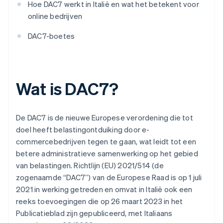
Hoe DAC7 werkt in Italië en wat het betekent voor
online bedrijven
DAC7-boetes
Wat is DAC7?
De DAC7 is de nieuwe Europese verordening die tot
doel heeft belastingontduiking door e-
commercebedrijven tegen te gaan, wat leidt tot een
betere administratieve samenwerking op het gebied
van belastingen. Richtlijn (EU) 2021/514 (de
zogenaamde “DAC7”) van de Europese Raad is op 1 juli
2021 in werking getreden en omvat in Italië ook een
reeks toevoegingen die op 26 maart 2023 in het
Publicatieblad zijn gepubliceerd, met Italiaans